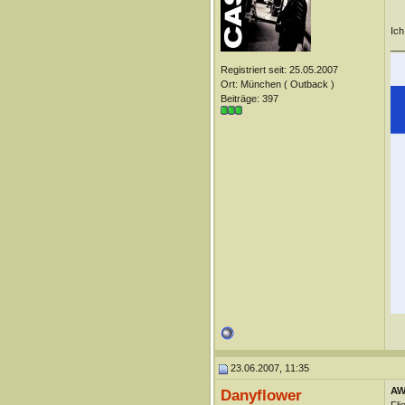
Ich
__
Registriert seit: 25.05.2007
Ort: München ( Outback )
Beiträge: 397
23.06.2007, 11:35
AW:
Danyflower