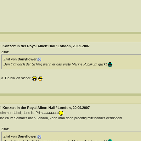
 Konzert in der Royal Albert Hall / London, 20.09.2007
Zitat:
Zitat von
Danyflower
Den trifft doch der Schlag wenn er das erste Mal ins Publikum guckt
ja. Da bin ich sicher.
 Konzert in der Royal Albert Hall / London, 20.09.2007
simmer dabei, dass ist Primaaaaaaaa
lte eh im Sommer nach London, kann man dann prächtig miteinander verbinden!
Zitat:
Zitat von
Danyflower