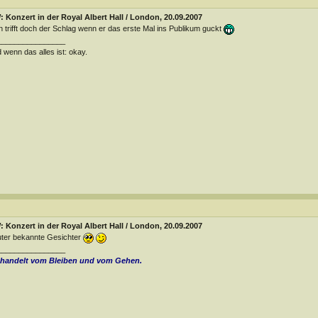
 Konzert in der Royal Albert Hall / London, 20.09.2007
 trifft doch der Schlag wenn er das erste Mal ins Publikum guckt
________________
 wenn das alles ist: okay.
 Konzert in der Royal Albert Hall / London, 20.09.2007
ter bekannte Gesichter
________________
 handelt vom Bleiben und vom Gehen.