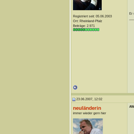
Er 
Registriert seit: 05.06.2003
__
Ort: Rheinland-Pfalz
Beiträge: 2.971
23.06.2007, 12:02
AW:
neuländerin
immer wieder gern hier