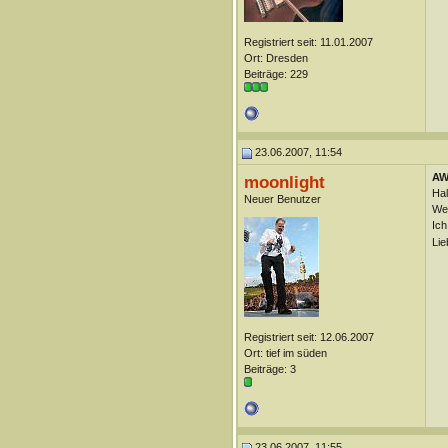
Registriert seit: 11.01.2007
Ort: Dresden
Beiträge: 229
23.06.2007, 11:54
AW:
moonlight
Hal
Neuer Benutzer
Wei
Ich
Lie
Registriert seit: 12.06.2007
Ort: tief im süden
Beiträge: 3
23.06.2007, 11:55