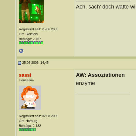
Ach, sach' doch watte wil
Registriert seit: 25.06.2003
Ort: Bielefeld
Beiträge: 2.457
25.03.2006, 14:45
AW: Assoziationen
sassi
Houseism
enzyme
__________________
Registriert seit: 02.08.2005
Ort: Hofburg
Beiträge: 2.132