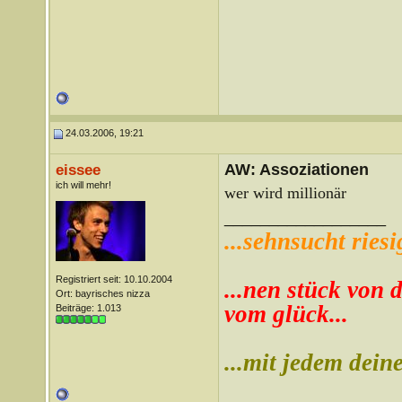
24.03.2006, 19:21
AW: Assoziationen
eissee
ich will mehr!
wer wird millionär
__________________
...sehnsucht riesi
Registriert seit: 10.10.2004
...nen stück von d
Ort: bayrisches nizza
vom glück...
Beiträge: 1.013
...mit jedem deine