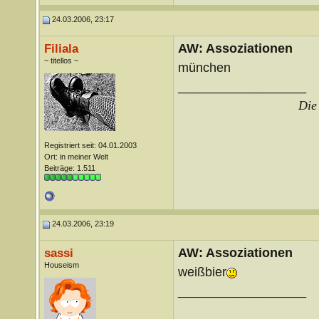
24.03.2006, 23:17
AW: Assoziationen
Filiala
~ titellos ~
münchen
__________________
Die 
Registriert seit: 04.01.2003
Ort: in meiner Welt
Beiträge: 1.511
24.03.2006, 23:19
AW: Assoziationen
sassi
Houseism
weißbier
__________________