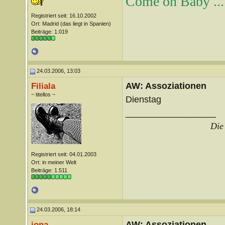
Come on Baby ... 
Registriert seit: 16.10.2002
Ort: Madrid (das liegt in Spanien)
Beiträge: 1.019
24.03.2006, 13:03
AW: Assoziationen
Filiala
~ titellos ~
Dienstag
__________________
Die 
Registriert seit: 04.01.2003
Ort: in meiner Welt
Beiträge: 1.511
24.03.2006, 18:14
AW: Assoziationen
jona