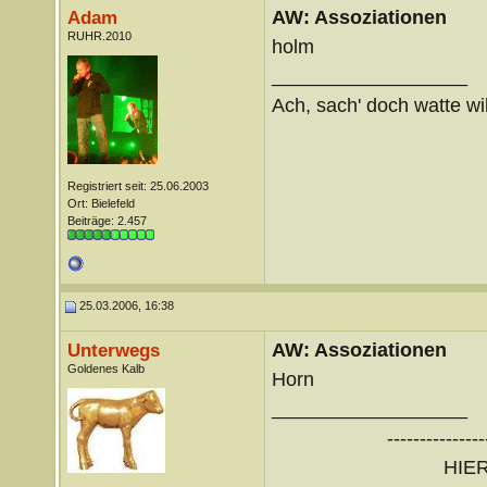
AW: Assoziationen
Adam
RUHR.2010
holm
__________________
Ach, sach' doch watte wil
Registriert seit: 25.06.2003
Ort: Bielefeld
Beiträge: 2.457
25.03.2006, 16:38
AW: Assoziationen
Unterwegs
Goldenes Kalb
Horn
__________________
---------------
HIE