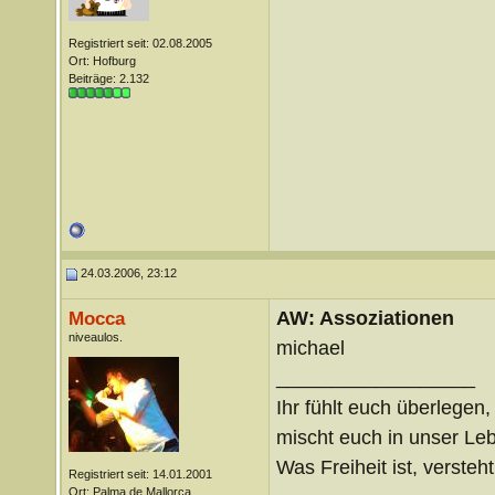
Registriert seit: 02.08.2005
Ort: Hofburg
Beiträge: 2.132
24.03.2006, 23:12
AW: Assoziationen
Mocca
niveaulos.
michael
__________________
Ihr fühlt euch überlegen,
mischt euch in unser Le
Was Freiheit ist, versteht 
Registriert seit: 14.01.2001
Ort: Palma de Mallorca