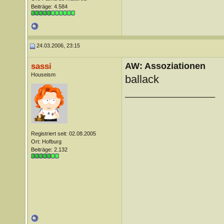
Beiträge: 4.584
24.03.2006, 23:15
AW: Assoziationen
sassi
Houseism
ballack
__________________
Registriert seit: 02.08.2005
Ort: Hofburg
Beiträge: 2.132