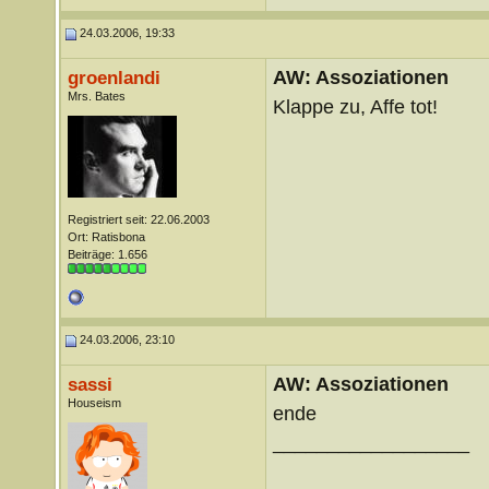
24.03.2006, 19:33
AW: Assoziationen
groenlandi
Mrs. Bates
Klappe zu, Affe tot!
Registriert seit: 22.06.2003
Ort: Ratisbona
Beiträge: 1.656
24.03.2006, 23:10
AW: Assoziationen
sassi
Houseism
ende
__________________