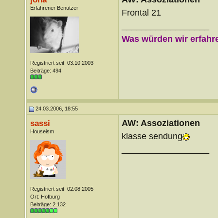
Erfahrener Benutzer
Frontal 21
__________________
Was würden wir erfahre
Registriert seit: 03.10.2003
Beiträge: 494
24.03.2006, 18:55
AW: Assoziationen
sassi
Houseism
klasse sendung
__________________
Registriert seit: 02.08.2005
Ort: Hofburg
Beiträge: 2.132