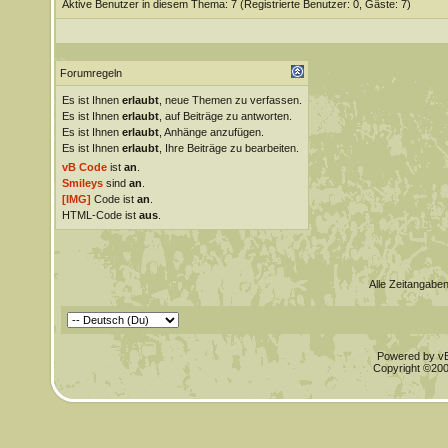
Aktive Benutzer in diesem Thema: 7
(Registrierte Benutzer: 0, Gäste: 7)
Forumregeln
Es ist Ihnen
erlaubt
, neue Themen zu verfassen.
Es ist Ihnen
erlaubt
, auf Beiträge zu antworten.
Es ist Ihnen
erlaubt
, Anhänge anzufügen.
Es ist Ihnen
erlaubt
, Ihre Beiträge zu bearbeiten.
vB Code
ist
an
.
Smileys
sind
an
.
[IMG]
Code ist
an
.
HTML-Code ist
aus
.
Alle Zeitangaben
Powered by vBu
Copyright ©2000