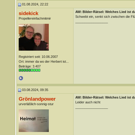
01.08.2024, 22:22
AW: Bilder-Rätsel: Welches Lied ist d
sidekick
Schwebt ein, senkt sich zwischen die 
Propellereinfachmitmir
__________________
Registriert seit: 10.06.2007
Ort: immer da wo der Herbert ist...
Beiträge: 3.407
03.08.2024, 09:35
AW: Bilder-Rätsel: Welches Lied ist d
Grönlandpower
Leider auch nicht
urverläßlich-sonnig-stur
__________________