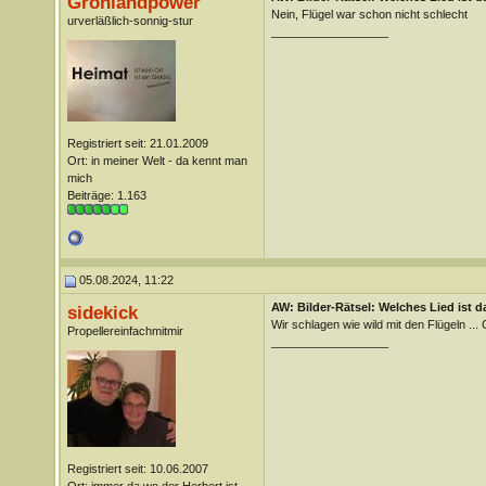
Grönlandpower
Nein, Flügel war schon nicht schlecht
urverläßlich-sonnig-stur
__________________
Registriert seit: 21.01.2009
Ort: in meiner Welt - da kennt man
mich
Beiträge: 1.163
05.08.2024, 11:22
AW: Bilder-Rätsel: Welches Lied ist d
sidekick
Wir schlagen wie wild mit den Flügeln .
Propellereinfachmitmir
__________________
Registriert seit: 10.06.2007