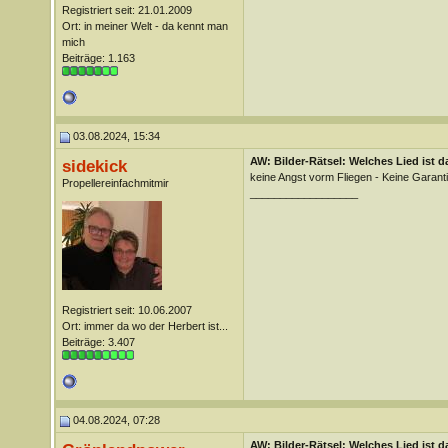
Registriert seit: 21.01.2009
Ort: in meiner Welt - da kennt man
mich
Beiträge: 1.163
03.08.2024, 15:34
AW: Bilder-Rätsel: Welches Lied ist d
sidekick
keine Angst vorm Fliegen - Keine Garant
Propellereinfachmitmir
__________________
Registriert seit: 10.06.2007
Ort: immer da wo der Herbert ist...
Beiträge: 3.407
04.08.2024, 07:28
AW: Bilder-Rätsel: Welches Lied ist d