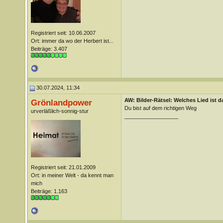
Registriert seit: 10.06.2007
Ort: immer da wo der Herbert ist...
Beiträge: 3.407
30.07.2024, 11:34
AW: Bilder-Rätsel: Welches Lied ist d
Grönlandpower
Du bist auf dem richtigen Weg
urverläßlich-sonnig-stur
__________________
Registriert seit: 21.01.2009
Ort: in meiner Welt - da kennt man
mich
Beiträge: 1.163