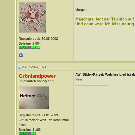
Morgen
__________________
Manchmal legt der Tau sich auf
Und dann werd ich leise traurig
Registriert seit: 30.08.2002
Beiträge: 2.804
23.07.2024, 15:42
AW: Bilder-Rätsel: Welches Lied ist d
Grönlandpower
Nein
urverläßlich-sonnig-stur
__________________
Registriert seit: 21.01.2009
Ort: in meiner Welt - da kennt man
mich
Beiträge: 1.163