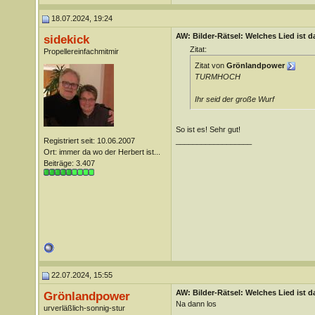
18.07.2024, 19:24
AW: Bilder-Rätsel: Welches Lied ist d
sidekick
Zitat:
Propellereinfachmitmir
Zitat von
Grönlandpower
TURMHOCH
Ihr seid der große Wurf
So ist es! Sehr gut!
Registriert seit: 10.06.2007
__________________
Ort: immer da wo der Herbert ist...
Beiträge: 3.407
22.07.2024, 15:55
AW: Bilder-Rätsel: Welches Lied ist d
Grönlandpower
Na dann los
urverläßlich-sonnig-stur