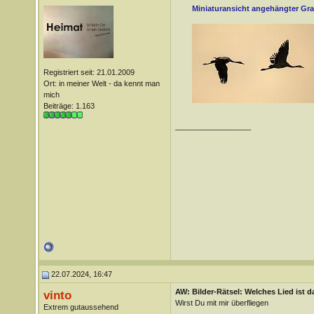
Miniaturansicht angehängter Gra
Registriert seit: 21.01.2009
Ort: in meiner Welt - da kennt man
mich
Beiträge: 1.163
__________________
22.07.2024, 16:47
AW: Bilder-Rätsel: Welches Lied ist d
vinto
Wirst Du mit mir überfliegen
Extrem gutaussehend