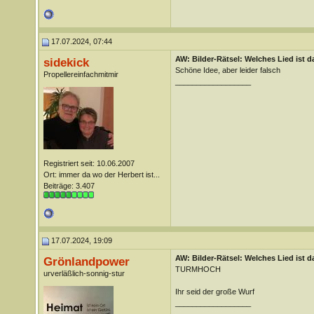
17.07.2024, 07:44
AW: Bilder-Rätsel: Welches Lied ist d
sidekick
Schöne Idee, aber leider falsch
Propellereinfachmitmir
__________________
Registriert seit: 10.06.2007
Ort: immer da wo der Herbert ist...
Beiträge: 3.407
17.07.2024, 19:09
AW: Bilder-Rätsel: Welches Lied ist d
Grönlandpower
TURMHOCH
urverläßlich-sonnig-stur
Ihr seid der große Wurf
__________________