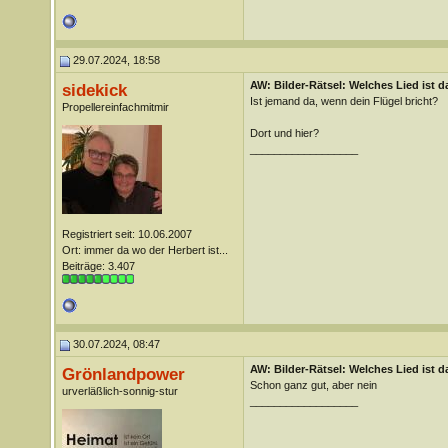
29.07.2024, 18:58
AW: Bilder-Rätsel: Welches Lied ist d
sidekick
Ist jemand da, wenn dein Flügel bricht?
Propellereinfachmitmir
Dort und hier?
__________________
Registriert seit: 10.06.2007
Ort: immer da wo der Herbert ist...
Beiträge: 3.407
30.07.2024, 08:47
AW: Bilder-Rätsel: Welches Lied ist d
Grönlandpower
Schon ganz gut, aber nein
urverläßlich-sonnig-stur
__________________