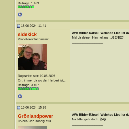
Beiträge: 1.163
16.06.2024, 11:41
AW: Bilder-Rätsel: Welches Lied ist d
sidekick
Mal dir deinen Himmel aus....GENIE?
Propellereinfachmitmir
__________________
Registriert seit: 10.06.2007
Ort: immer da wo der Herbert ist...
Beiträge: 3.407
16.06.2024, 15:28
AW: Bilder-Rätsel: Welches Lied ist d
Grönlandpower
Na bitte, geht doch. 👍😄
urverläßlich-sonnig-stur
__________________