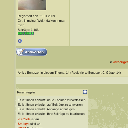
Registriert seit: 21.01.2009
Ort: in meiner Welt - da kennt man
mich
Beiträge: 1.163
«
Vorherige
Aktive Benutzer in diesem Thema: 14
(Registrierte Benutzer: 0, Gäste: 14)
Forumregeln
Es ist Ihnen
erlaubt
, neue Themen zu verfassen.
Es ist Ihnen
erlaubt
, auf Beiträge zu antworten.
Es ist Ihnen
erlaubt
, Anhänge anzufügen.
Es ist Ihnen
erlaubt
, Ihre Beiträge zu bearbeiten.
vB Code
ist
an
.
Smileys
sind
an
.