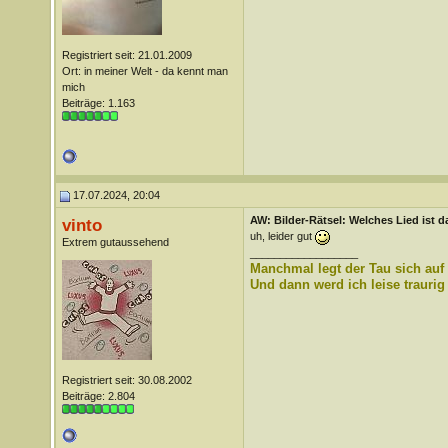
Registriert seit: 21.01.2009
Ort: in meiner Welt - da kennt man
mich
Beiträge: 1.163
17.07.2024, 20:04
AW: Bilder-Rätsel: Welches Lied ist d
vinto
uh, leider gut
Extrem gutaussehend
__________________
Manchmal legt der Tau sich auf
Und dann werd ich leise traurig
Registriert seit: 30.08.2002
Beiträge: 2.804