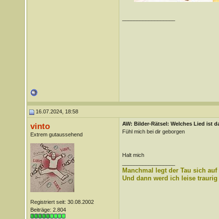
__________________
16.07.2024, 18:58
AW: Bilder-Rätsel: Welches Lied ist d
vinto
Fühl mich bei dir geborgen
Extrem gutaussehend
Halt mich
__________________
Manchmal legt der Tau sich auf
Und dann werd ich leise traurig
Registriert seit: 30.08.2002
Beiträge: 2.804