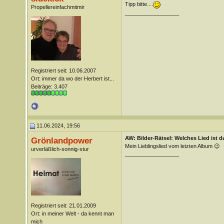
Tipp bitte....
Propellereinfachmitmir
__________________
Registriert seit: 10.06.2007
Ort: immer da wo der Herbert ist...
Beiträge: 3.407
11.06.2024, 19:56
AW: Bilder-Rätsel: Welches Lied ist d
Grönlandpower
Mein Lieblingslied vom letzten Album 😉
urverläßlich-sonnig-stur
__________________
Registriert seit: 21.01.2009
Ort: in meiner Welt - da kennt man
mich