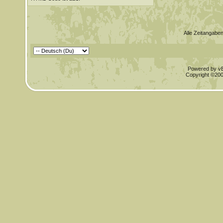
Alle Zeitangaben
Powered by vBu
Copyright ©2000