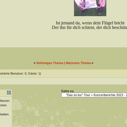
Ist jemand da, wenn dein Flügel bricht
Der ihn für dich schient, der dich beschütz
«
Vorheriges Thema
|
Nächstes Thema
»
strierte Benutzer: 0, Gäste: 1)
Gehe zu
fassen.
orten.
beiten.