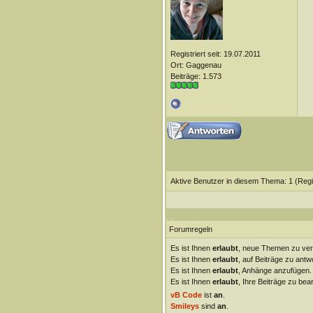
Registriert seit: 19.07.2011
Ort: Gaggenau
Beiträge: 1.573
Aktive Benutzer in diesem Thema: 1
(Regi
Forumregeln
Es ist Ihnen
erlaubt
, neue Themen zu ver
Es ist Ihnen
erlaubt
, auf Beiträge zu antw
Es ist Ihnen
erlaubt
, Anhänge anzufügen.
Es ist Ihnen
erlaubt
, Ihre Beiträge zu bear
vB Code
ist
an
.
Smileys
sind
an
.