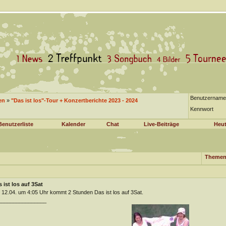
Benutzername
en
»
"Das ist los"-Tour + Konzertberichte 2023 - 2024
Kennwort
Benutzerliste
Kalender
Chat
Live-Beiträge
Heut
Themen
 ist los auf 3Sat
12.04. um 4:05 Uhr kommt 2 Stunden Das ist los auf 3Sat.
________________