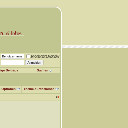
Angemeldet bleiben?
ige Beiträge
Suchen
-Optionen
Thema durchsuchen
#
1