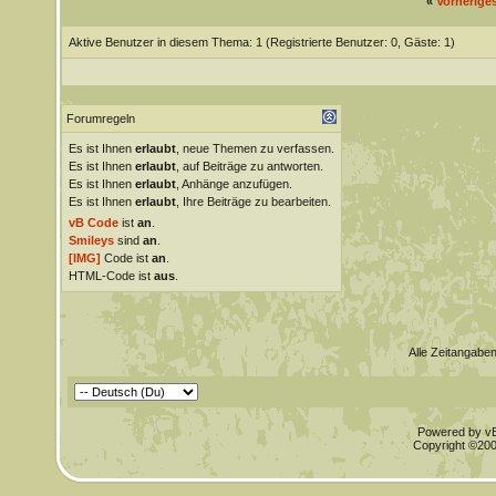
«
Vorherige
Aktive Benutzer in diesem Thema: 1
(Registrierte Benutzer: 0, Gäste: 1)
Forumregeln
Es ist Ihnen
erlaubt
, neue Themen zu verfassen.
Es ist Ihnen
erlaubt
, auf Beiträge zu antworten.
Es ist Ihnen
erlaubt
, Anhänge anzufügen.
Es ist Ihnen
erlaubt
, Ihre Beiträge zu bearbeiten.
vB Code
ist
an
.
Smileys
sind
an
.
[IMG]
Code ist
an
.
HTML-Code ist
aus
.
Alle Zeitangaben
Powered by vBu
Copyright ©2000