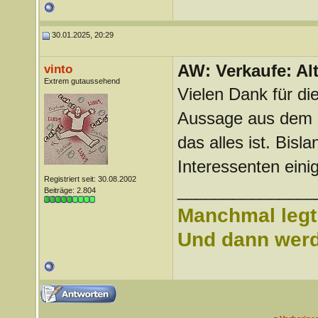
30.01.2025, 20:29
AW: Verkaufe: Alt
vinto
Extrem gutaussehend
Vielen Dank für di
Aussage aus dem e
das alles ist. Bis
Interessenten eini
Registriert seit: 30.08.2002
_______________
Beiträge: 2.804
Manchmal legt 
Und dann werd 