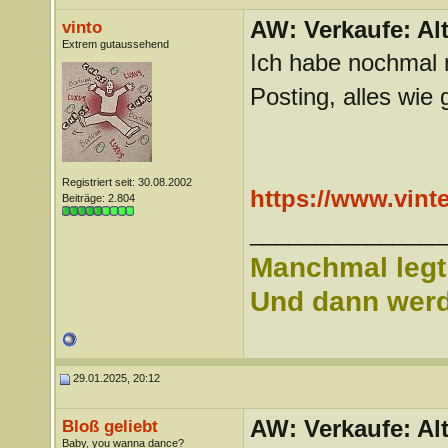
AW: Verkaufe: Alt
vinto
Extrem gutaussehend
Ich habe nochmal 
Posting, alles wie
Registriert seit: 30.08.2002
https://www.vin
Beiträge: 2.804
_______________
Manchmal legt 
Und dann werd 
29.01.2025, 20:12
AW: Verkaufe: Alt
Bloß geliebt
Baby, you wanna dance?