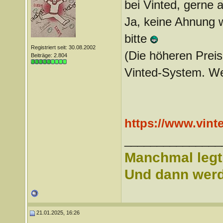
bei Vinted, gerne 
Ja, keine Ahnung wi
bitte
Registriert seit: 30.08.2002
(Die höheren Preis
Beiträge: 2.804
Vinted-System. We
https://www.vin
_______________
Manchmal legt 
Und dann werd 
21.01.2025, 16:26