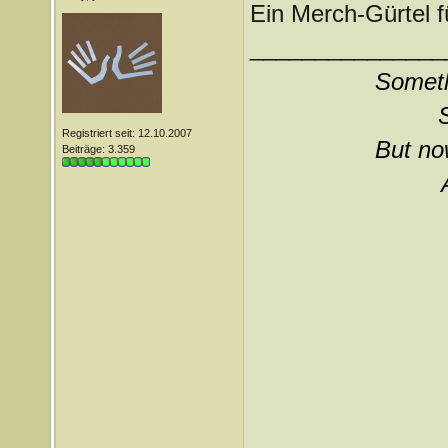
Ein Merch-Gürtel f
_______________
Somethi
Registriert seit: 12.10.2007
But now
Beiträge: 3.359