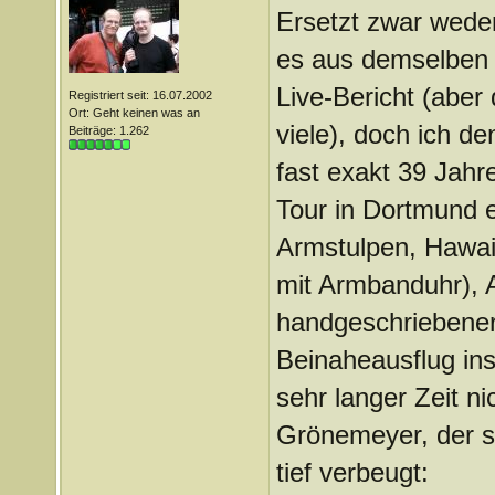
Ersetzt zwar weder
es aus demselben 
Live-Bericht (aber
Registriert seit: 16.07.2002
Ort: Geht keinen was an
viele), doch ich d
Beiträge: 1.262
fast exakt 39 Jah
Tour in Dortmund e
Armstulpen, Hawaii
mit Armbanduhr), 
handgeschriebener 
Beinaheausflug in
sehr langer Zeit n
Grönemeyer, der s
tief verbeugt: