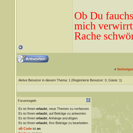
Ob Du fauchst
mich verwirrt
Rache schwör
«
Vorherige
Aktive Benutzer in diesem Thema: 1
(Registrierte Benutzer: 0, Gäste: 1)
Forumregeln
Es ist Ihnen
erlaubt
, neue Themen zu verfassen.
Es ist Ihnen
erlaubt
, auf Beiträge zu antworten.
Es ist Ihnen
erlaubt
, Anhänge anzufügen.
Es ist Ihnen
erlaubt
, Ihre Beiträge zu bearbeiten.
vB Code
ist
an
.