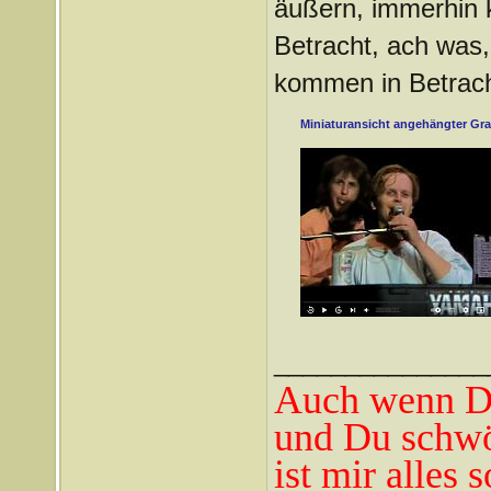
äußern, immerhin k
Betracht, ach was, 
kommen in Betrach
Miniaturansicht angehängter Gra
_______________
Auch wenn Du
und Du schwö
ist mir alles 