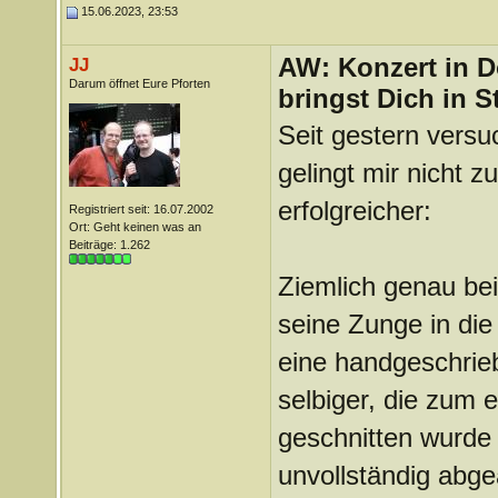
15.06.2023, 23:53
AW: Konzert in D
JJ
Darum öffnet Eure Pforten
bringst Dich in S
Seit gestern versu
gelingt mir nicht z
erfolgreicher:
Registriert seit: 16.07.2002
Ort: Geht keinen was an
Beiträge: 1.262
Ziemlich genau bei
seine Zunge in di
eine handgeschrieb
selbiger, die zum 
geschnitten wurde 
unvollständig abge