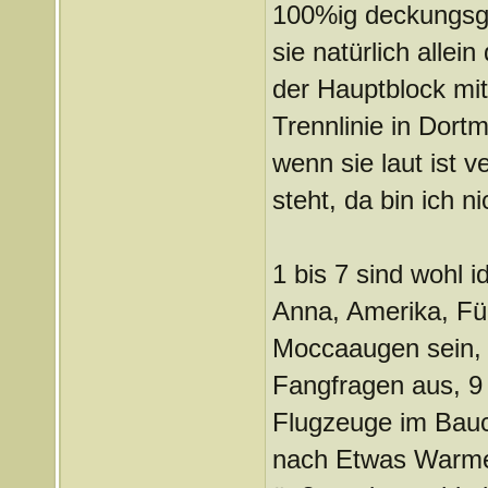
100%ig deckungsgl
sie natürlich allein
der Hauptblock mit
Trennlinie in Dor
wenn sie laut ist v
steht, da bin ich ni
1 bis 7 sind wohl 
Anna, Amerika, Für
Moccaaugen sein, 
Fangfragen aus, 9 
Flugzeuge im Bauc
nach Etwas Warme