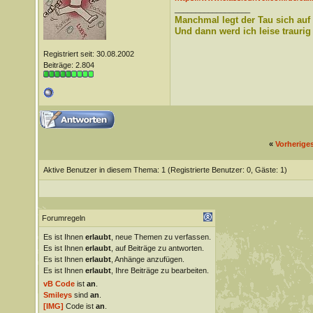
__________________
Manchmal legt der Tau sich auf
Und dann werd ich leise traurig
Registriert seit: 30.08.2002
Beiträge: 2.804
«
Vorherige
Aktive Benutzer in diesem Thema: 1
(Registrierte Benutzer: 0, Gäste: 1)
Forumregeln
Es ist Ihnen
erlaubt
, neue Themen zu verfassen.
Es ist Ihnen
erlaubt
, auf Beiträge zu antworten.
Es ist Ihnen
erlaubt
, Anhänge anzufügen.
Es ist Ihnen
erlaubt
, Ihre Beiträge zu bearbeiten.
vB Code
ist
an
.
Smileys
sind
an
.
[IMG]
Code ist
an
.