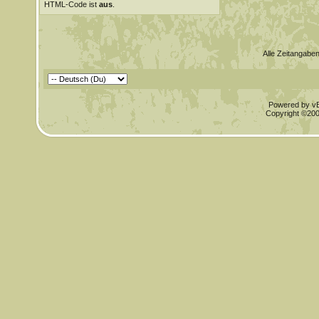
HTML-Code ist
aus
.
Alle Zeitangaben
Powered by vBu
Copyright ©2000