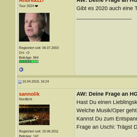
Andrea117
Tour 2024 ❤️
Gibt es 2020 auch eine 
__________________
Registriert seit: 06.07.2003
Ort: <3
Beiträge: 964
10.04.2019, 16:24
AW: Deine Frage an H
sannolik
Nordlicht
Hast Du einen Lieblings
Welche Musik/Oper geht D
Kannst Du zum Entspann
Frage an Uschi: Trägst 
Registriert seit: 16.06.2011
__________________
Beiträge: 142