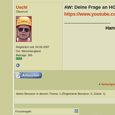
AW: Deine Frage an H
Uschi
Observer
https://www.youtube
__________________
Hann
Registriert seit: 04.06.2007
Ort: Weserbergland.
Beiträge: 365
«
Vorherige
Aktive Benutzer in diesem Thema: 1
(Registrierte Benutzer: 0, Gäste: 1)
Forumregeln