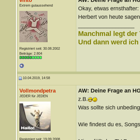
vinto
Extrem gutaussehend
Okay, etwas ernsthafter
Herbert von heute sagen
__________________
Manchmal legt der 
Und dann werd ich l
Registriert seit: 30.08.2002
Beiträge: 2.804
10.04.2019, 14:58
AW: Deine Frage an H
Vollmondpetra
JEDER für JEDEN
z.B.
Was sollte sich unbedin
Wie findest du es, Songs
Registriert seit: 19.09.2008