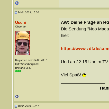
14.04.2019, 13:20
AW: Deine Frage an H
Uschi
Observer
Die Sendung "Neo Magazi
hier:
https://www.zdf.de/c
Registriert seit: 04.06.2007
Und ab 22:15 Uhr im TV
Ort: Weserbergland.
Beiträge: 365
Viel Spaß!
__________________
Hann
18.04.2019, 10:47