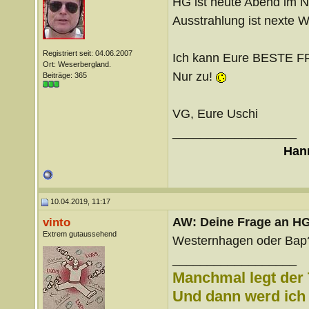
HG ist heute Abend im 
Ausstrahlung ist nexte 
Registriert seit: 04.06.2007
Ich kann Eure BESTE F
Ort: Weserbergland.
Nur zu!
Beiträge: 365
VG, Eure Uschi
__________________
Hann
10.04.2019, 11:17
AW: Deine Frage an H
vinto
Extrem gutaussehend
Westernhagen oder Bap
__________________
Manchmal legt der 
Und dann werd ich l