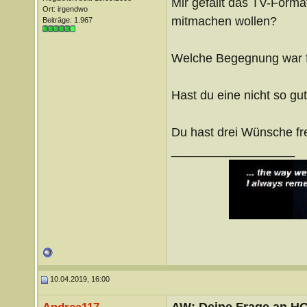
Mir gefällt das TV-Forma
Ort: irgendwo
mitmachen wollen?
Beiträge: 1.967
Welche Begegnung war fü
Hast du eine nicht so g
Du hast drei Wünsche fr
__________________
10.04.2019, 16:00
AW: Deine Frage an H