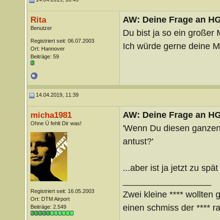
AW: Deine Frage an H
Rita
Benutzer
Du bist ja so ein großer
Registriert seit: 06.07.2003
Ich würde gerne deine M
Ort: Hannover
Beiträge: 59
14.04.2019, 11:39
AW: Deine Frage an H
micha1981
Ohne Ü fehlt Dir was!
'Wenn Du diesen ganzen 
antust?'
...aber ist ja jetzt zu spä
__________________
Registriert seit: 16.05.2003
Zwei kleine **** wollten 
Ort: DTM Airport
einen schmiss der **** ra
Beiträge: 2.549