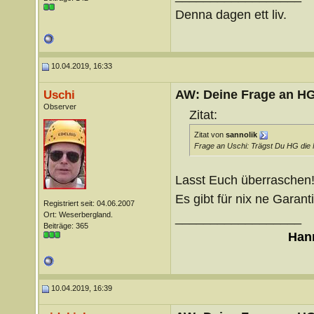
Denna dagen ett liv.
10.04.2019, 16:33
AW: Deine Frage an H
Uschi
Observer
Zitat:
Zitat von
sannolik
Frage an Uschi: Trägst Du HG die 
Lasst Euch überraschen
Es gibt für nix ne Garant
Registriert seit: 04.06.2007
Ort: Weserbergland.
__________________
Beiträge: 365
Hann
10.04.2019, 16:39