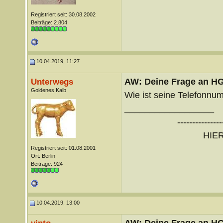
Registriert seit: 30.08.2002
Beiträge: 2.804
10.04.2019, 11:27
AW: Deine Frage an H
Unterwegs
Goldenes Kalb
Wie ist seine Telefonnu
__________________
---------------
HIE
Registriert seit: 01.08.2001
Ort: Berlin
Beiträge: 924
10.04.2019, 13:00
AW: Deine Frage an H