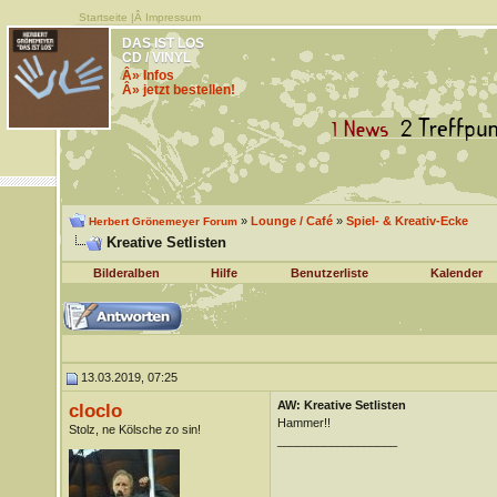
Startseite
|Â
Impressum
DAS IST LOS
CD / VINYL
Â» Infos
Â» jetzt bestellen!
»
Lounge / Café
»
Spiel- & Kreativ-Ecke
Herbert Grönemeyer Forum
Kreative Setlisten
Bilderalben
Hilfe
Benutzerliste
Kalender
13.03.2019, 07:25
AW: Kreative Setlisten
cloclo
Hammer!!
Stolz, ne Kölsche zo sin!
__________________