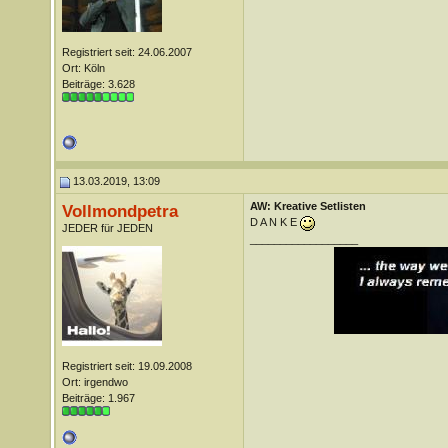
Registriert seit: 24.06.2007
Ort: Köln
Beiträge: 3.628
13.03.2019, 13:09
AW: Kreative Setlisten
Vollmondpetra
D A N K E
JEDER für JEDEN
__________________
Registriert seit: 19.09.2008
Ort: irgendwo
Beiträge: 1.967