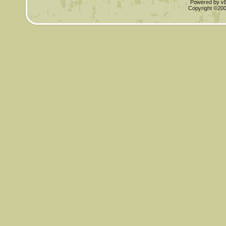
Powered by vBu
Copyright ©2000