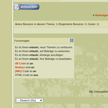
«
Vorherige
Aktive Benutzer in diesem Thema: 1
(Registrierte Benutzer: 0, Gäste: 1)
Forumregeln
Es ist Ihnen
erlaubt
, neue Themen zu verfassen.
Es ist Ihnen
erlaubt
, auf Beiträge zu antworten.
Es ist Ihnen
erlaubt
, Anhänge anzufügen.
Es ist Ihnen
erlaubt
, Ihre Beiträge zu bearbeiten.
vB Code
ist
an
.
Smileys
sind
an
.
[IMG]
Code ist
an
.
HTML-Code ist
aus
.
Alle Zeitangaben