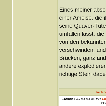
Eines meiner absol
einer Ameise, die 
seine Quaver-Tüte
umfallen lässt, die
von den bekannten
verschwinden, and
Brücken, ganz ande
andere explodieren
richtige Stein dabei
YouTube
ERROR:
If you can see this, then
Yo
inst