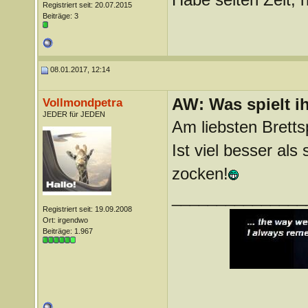
Registriert seit: 20.07.2015
Beiträge: 3
08.01.2017, 12:14
AW: Was spielt i
Vollmondpetra
JEDER für JEDEN
Am liebsten Bretts
Ist viel besser al
zocken!
_______________
Registriert seit: 19.09.2008
Ort: irgendwo
Beiträge: 1.967