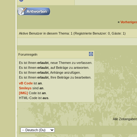
«
Vorherige
Aktive Benutzer in diesem Thema: 1
(Registrierte Benutzer: 0, Gäste: 1)
Forumregeln
Es ist Ihnen
erlaubt
, neue Themen zu verfassen.
Es ist Ihnen
erlaubt
, auf Beiträge zu antworten.
Es ist Ihnen
erlaubt
, Anhänge anzufügen.
Es ist Ihnen
erlaubt
, Ihre Beiträge zu bearbeiten.
vB Code
ist
an
.
Smileys
sind
an
.
[IMG]
Code ist
an
.
HTML-Code ist
aus
.
Alle Zeitangaben