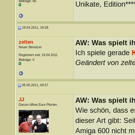
Beiträge: 66
Unikate, Edition***
19.04.2011, 18:28
AW: Was spielt i
zelten
Neuer Benutzer
Ich spiele gerade
Registriert seit: 19.04.2011
Beiträge: 0
Geändert von zelt
05.05.2011, 00:57
AW: Was spielt i
JJ
Darum öffnet Eure Pforten
Wie schön, dass e
dieser Art gibt: Se
Amiga 600 nicht me