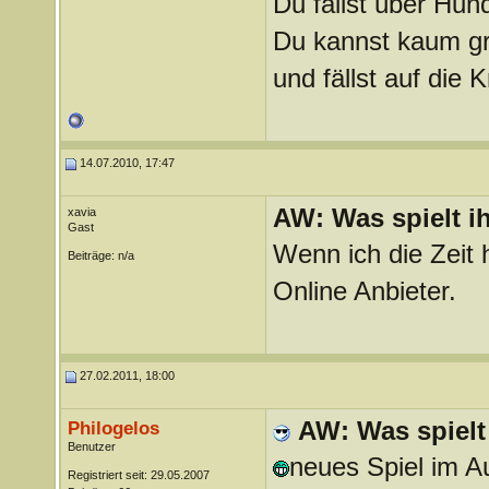
Du fällst über Hu
Du kannst kaum gra
und fällst auf die
14.07.2010, 17:47
AW: Was spielt i
xavia
Gast
Wenn ich die Zeit
Beiträge: n/a
Online Anbieter.
27.02.2011, 18:00
AW: Was spielt
Philogelos
Benutzer
neues Spiel im A
Registriert seit: 29.05.2007