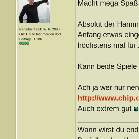
Macht mega Spaß k
Absolut der Hamme
Registriert seit: 07.10.2006
Anfang etwas eing
Ort: Heute hier morgen dort
Beiträge: 1.286
höchstens mal für 
Kann beide Spiele
Ach ja wer nur nen
http://www.chip.
Auch extrem gut
_______________
Wann wirst du endl