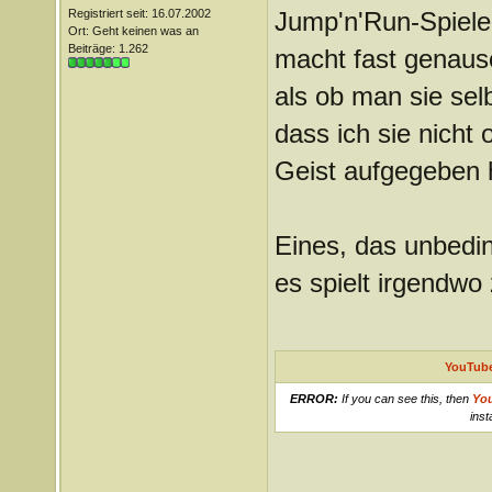
Registriert seit: 16.07.2002
Jump'n'Run-Spiele
Ort: Geht keinen was an
Beiträge: 1.262
macht fast genaus
als ob man sie selb
dass ich sie nicht 
Geist aufgegeben 
Eines, das unbedin
es spielt irgendwo 
YouTube
ERROR:
If you can see this, then
Yo
inst