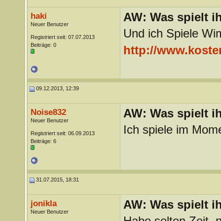
AW: Was spielt i
haki
Neuer Benutzer
Und ich Spiele Wi
Registriert seit: 07.07.2013
Beiträge: 0
http://www.koste
09.12.2013, 12:39
AW: Was spielt i
Noise832
Neuer Benutzer
Ich spiele im Mom
Registriert seit: 06.09.2013
Beiträge: 6
31.07.2015, 18:31
AW: Was spielt i
jonikla
Neuer Benutzer
Habe selten Zeit,