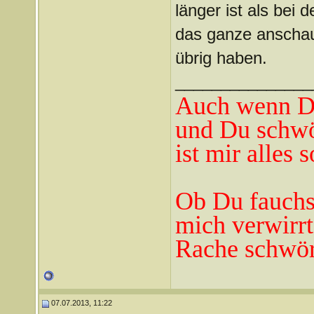
länger ist als bei
das ganze anschaue
übrig haben.
_______________
Auch wenn Du
und Du schwö
ist mir alles 
Ob Du fauchst
mich verwirrt
Rache schwör
07.07.2013, 11:22