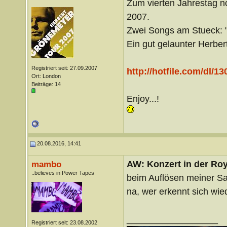
Zum vierten Jahrestag n
2007.
Zwei Songs am Stueck: "I
Ein gut gelaunter Herbert
Registriert seit: 27.09.2007
http://hotfile.com/dl/1
Ort: London
Beiträge: 14
Enjoy...!
20.08.2016, 14:41
AW: Konzert in der Roya
mambo
..believes in Power Tapes
beim Auflösen meiner S
na, wer erkennt sich wi
__________________
Registriert seit: 23.08.2002