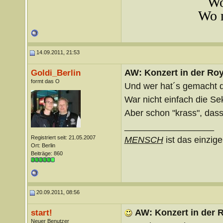
Wo
Wo m
14.09.2011, 21:53
AW: Konzert in der Roya
Goldi_Berlin
formt das O
Und wer hat´s gemacht 
War nicht einfach die Se
Aber schon "krass", dass
__________________
Registriert seit: 21.05.2007
MENSCH
ist das einzige
Ort: Berlin
Beiträge: 860
20.09.2011, 08:56
AW: Konzert in der R
start!
Neuer Benutzer