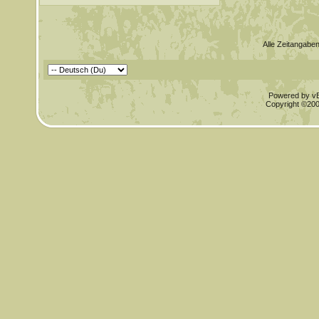
Alle Zeitangaben
Powered by vBu
Copyright ©2000