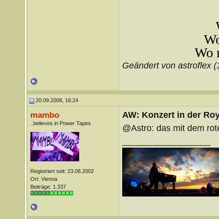
Wo
Wo m
Geändert von astroflex 
20.09.2008, 16:24
AW: Konzert in der Roya
mambo
..believes in Power Tapes
@Astro: das mit dem rot
__________________
Registriert seit: 23.08.2002
Ort: Vienna
Beiträge: 1.337