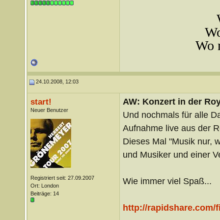
Wo
Wo m
24.10.2008, 12:03
AW: Konzert in der Roya
start!
Neuer Benutzer
Und nochmals für alle D
Aufnahme live aus der Ro
Dieses Mal "Musik nur, w
und Musiker und einer V
Registriert seit: 27.09.2007
Wie immer viel Spaß...
Ort: London
Beiträge: 14
http://rapidshare.com/