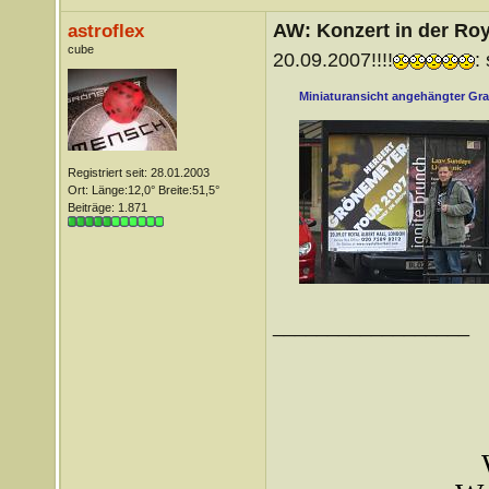
AW: Konzert in der Roya
astroflex
cube
20.09.2007!!!!
:
Miniaturansicht angehängter Gra
Registriert seit: 28.01.2003
Ort: Länge:12,0° Breite:51,5°
Beiträge: 1.871
__________________