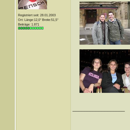
Registriert seit: 28.01.2003
Ort: Länge:12,0° Breite:51,5°
Beiträge: 1.871
__________________