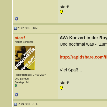
start!
28.07.2010, 08:56
AW: Konzert in der Roya
start!
Neuer Benutzer
Und nochmal was - "Zum 
http://rapidshare.com/
Viel Spaß...
Registriert seit: 27.09.2007
Ort: London
start!
Beiträge: 14
14.09.2011, 21:49