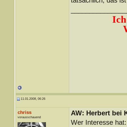
tatsächlich, das ist
_______________
Ich
11.01.2008, 06:26
AW: Herbert bei K
chriss
vorausschauend
Wer Interesse hat: