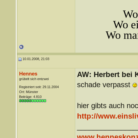
Wo 
Wo ei
Wo man
10.01.2008, 21:03
AW: Herbert bei K
Hennes
grübelt sich entzwei
schade verpasst
Registriert seit: 29.11.2004
Ort: Münster
Beiträge: 4.810
hier gibts auch no
http://www.einsli
_______________
www.henneskonz