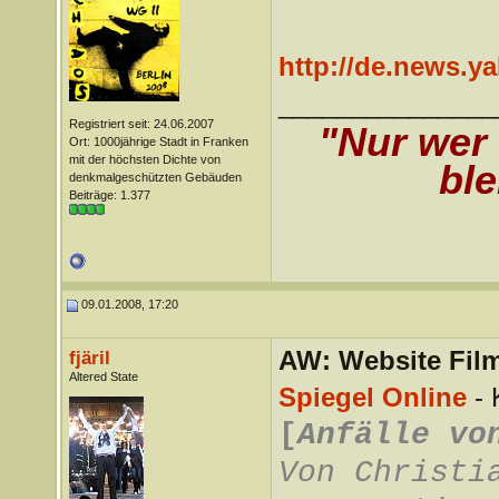
http://de.news.y
_______________
Registriert seit: 24.06.2007
"Nur wer
Ort: 1000jährige Stadt in Franken
mit der höchsten Dichte von
ble
denkmalgeschützten Gebäuden
Beiträge: 1.377
09.01.2008, 17:20
AW: Website Film
fjäril
Altered State
Spiegel Online
- 
[
Anfälle vo
Von Christi