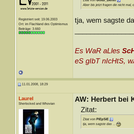
Zitat von
Goldi_Berlin
Aber bis jetzt fragen die nicht mal, o
tja, wem sagste da
Registriert seit: 19.06.2003
Ort: im Flachland des Optimismus
_______________
Beiträge: 3.660
Es WaR aLles
Sc
eS gIbT nIcHtS, w
11.01.2008, 18:29
AW: Herbert bei K
Laurel
Sherlocked and Whovian
Zitat:
Zitat von
PiEpSiE
tja, wem sagste das ...