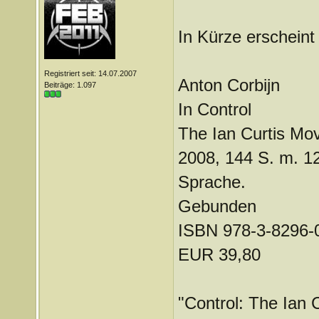
In Kürze erscheint
Registriert seit: 14.07.2007
Anton Corbijn
Beiträge: 1.097
In Control
The Ian Curtis Mov
2008, 144 S. m. 12
Sprache.
Gebunden
ISBN 978-3-8296-
EUR 39,80
"Control: The Ian C