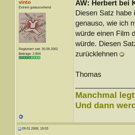
AW: Herbert bei K
vinto
Extrem gutaussehend
Diesen Satz habe i
genauso, wie ich m
würde einen Film 
würde. Diesen Satz
Registriert seit: 30.08.2002
zurücklehnen
Beiträge: 2.804
Thomas
_______________
Manchmal legt 
Und dann werd 
09.01.2008, 19:03