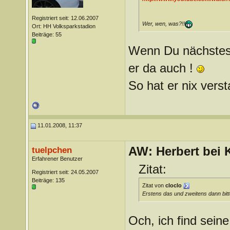
Registriert seit: 12.06.2007
Wer, wen, was?!!
Ort: HH Volksparkstadion
Beiträge: 55
Wenn Du nächstes 
er da auch !
So hat er nix vers
11.01.2008, 11:37
AW: Herbert bei K
tuelpchen
Erfahrener Benutzer
Zitat:
Registriert seit: 24.05.2007
Beiträge: 135
Zitat von
cloclo
Erstens das und zweitens dann bitt
Och, ich find sein