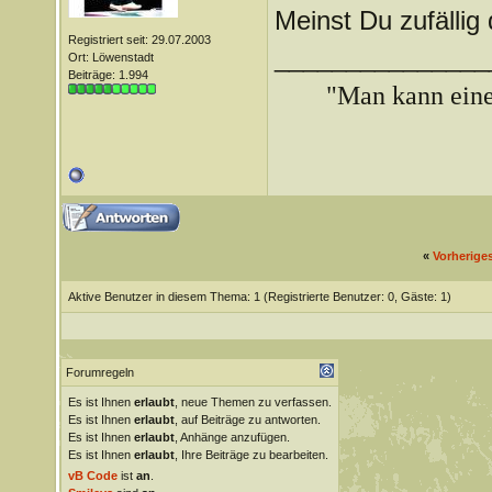
Meinst Du zufällig
Registriert seit: 29.07.2003
_______________
Ort: Löwenstadt
Beiträge: 1.994
"Man kann ein
«
Vorherige
Aktive Benutzer in diesem Thema: 1
(Registrierte Benutzer: 0, Gäste: 1)
Forumregeln
Es ist Ihnen
erlaubt
, neue Themen zu verfassen.
Es ist Ihnen
erlaubt
, auf Beiträge zu antworten.
Es ist Ihnen
erlaubt
, Anhänge anzufügen.
Es ist Ihnen
erlaubt
, Ihre Beiträge zu bearbeiten.
vB Code
ist
an
.