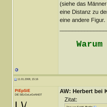
(siehe das Männer
eine Distanz zu d
eine andere Figur.
_______________
Warum
11.01.2008, 15:16
AW: Herbert bei K
PiEpSiE
DiE SiEzGeLeGeNhEiT
Zitat: