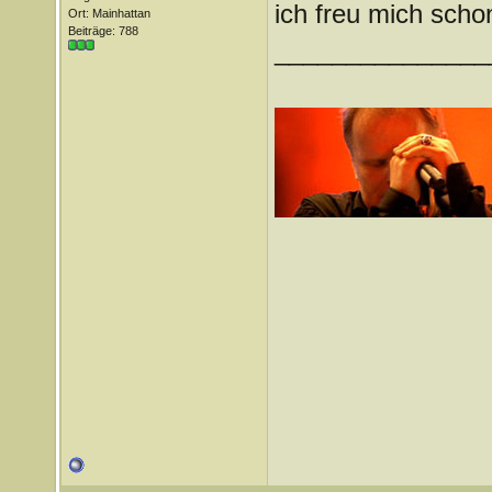
ich freu mich sch
Ort: Mainhattan
Beiträge: 788
_______________