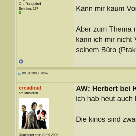
Ort: Rangsdorf
Kann mir kaum Vors
Beiträge: 197
Aber zum Thema mi
kann ich mir nicht
seinem Büro (Prakt
09.01.2008, 20:47
AW: Herbert bei K
creadina!
am studieren
ich hab heut auch 
Die kinos sind zwar
Registriert seit: 22.06.2003