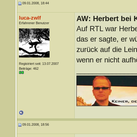
09.01.2008, 18:44
AW: Herbert bei K
luca-zwlf
Erfahrener Benutzer
Auf RTL war Herbe
das er sagte, er w
zurück auf die Lei
wenn er nicht aufhö
Registriert seit: 13.07.2007
_______________
Beiträge: 462
09.01.2008, 18:56