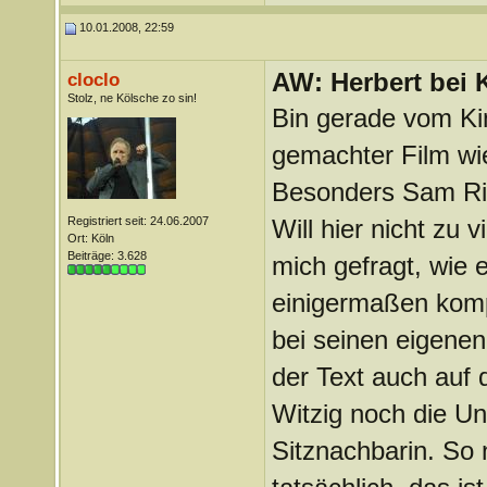
10.01.2008, 22:59
AW: Herbert bei K
cloclo
Stolz, ne Kölsche zo sin!
Bin gerade vom Ki
gemachter Film wie 
Besonders Sam Rile
Registriert seit: 24.06.2007
Will hier nicht zu 
Ort: Köln
Beiträge: 3.628
mich gefragt, wie 
einigermaßen kompl
bei seinen eigenen 
der Text auch auf 
Witzig noch die Un
Sitznachbarin. So