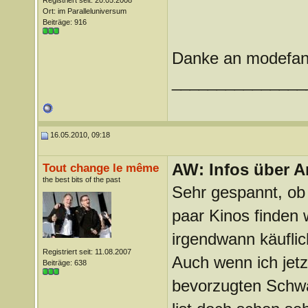
Registriert seit: 20.05.2008
Ort: im Paralleluniversum
Beiträge: 916
Danke an modefan
_______________
16.05.2010, 09:18
AW: Infos über A
Tout change le même
the best bits of the past
Sehr gespannt, ob
paar Kinos finden
irgendwann käufli
Registriert seit: 11.08.2007
Auch wenn ich jetzt
Beiträge: 638
bevorzugten Schwar