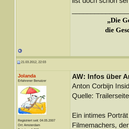
list doch schon se
_______________
„Die Ge
die Ges
21.03.2012, 22:03
AW: Infos über A
Jolanda
Erfahrener Benutzer
Anton Corbijn Insi
Quelle: Trailerseit
Ein intimes Porträ
Registriert seit: 04.05.2007
Filmemachers, der 
Ort: Amsterdam