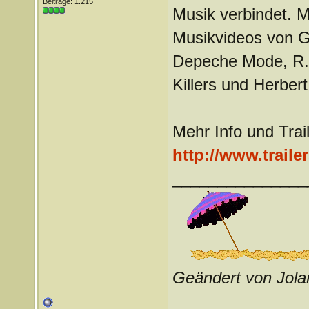
Beiträge: 1.215
Musik verbindet. 
Musikvideos von G
Depeche Mode, R.E
Killers und Herber
Mehr Info und Trail
http://www.trailer
_______________
Geändert von Jol