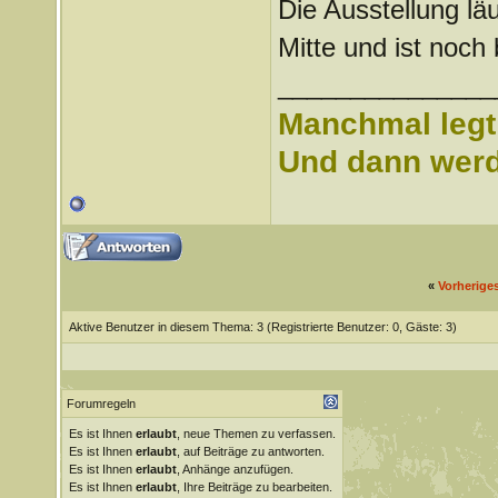
Die Ausstellung läu
Mitte und ist noc
_______________
Manchmal legt 
Und dann werd 
«
Vorherige
Aktive Benutzer in diesem Thema: 3
(Registrierte Benutzer: 0, Gäste: 3)
Forumregeln
Es ist Ihnen
erlaubt
, neue Themen zu verfassen.
Es ist Ihnen
erlaubt
, auf Beiträge zu antworten.
Es ist Ihnen
erlaubt
, Anhänge anzufügen.
Es ist Ihnen
erlaubt
, Ihre Beiträge zu bearbeiten.