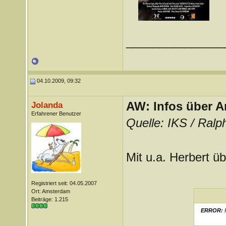
_______________
04.10.2009, 09:32
AW: Infos über A
Jolanda
Erfahrener Benutzer
Quelle: IKS / Ralp
Mit u.a. Herbert ü
Registriert seit: 04.05.2007
Ort: Amsterdam
Beiträge: 1.215
ERROR:
I