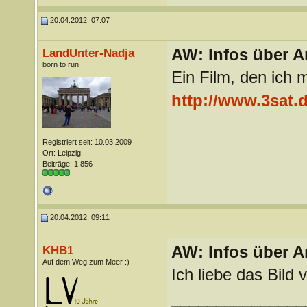
20.04.2012, 07:07
AW: Infos über A
LandUnter-Nadja
born to run
Ein Film, den ich 
http://www.3sat.
Registriert seit: 10.03.2009
Ort: Leipzig
Beiträge: 1.856
20.04.2012, 09:11
AW: Infos über A
KHB1
Auf dem Weg zum Meer :)
Ich liebe das Bild 
_______________