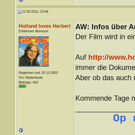
12.09.2012, 23:48
AW: Infos über A
Holland loves Herbert
Erfahrener Benutzer
Der Film wird in e
Auf
http://www.ho
immer die Dokumen
Registriert seit: 05.10.2003
Aber ob das auch m
Ort: Niederlande
Beiträge: 463
Kommende Tage ma
_______________
Op 