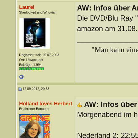
AW: Infos über A
Laurel
Sherlocked and Whovian
Die DVD/Blu Ray "A
amazon am 31.08.
_______________
"Man kann ein
Registriert seit: 29.07.2003
Ort: Löwenstadt
Beiträge: 1.994
12.09.2012, 20:58
AW: Infos über
Holland loves Herbert
Erfahrener Benutzer
Morgenabend im ho
Nederland 2: 22:55