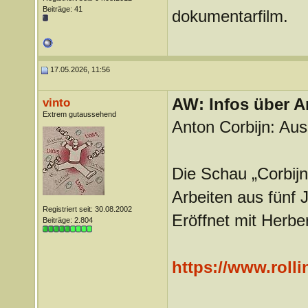
Beiträge: 41
dokumentarfilm.
17.05.2026, 11:56
AW: Infos über A
vinto
Extrem gutaussehend
Anton Corbijn: Auss
Die Schau „Corbijn
Arbeiten aus fünf
Registriert seit: 30.08.2002
Eröffnet mit Herb
Beiträge: 2.804
https://www.rolli