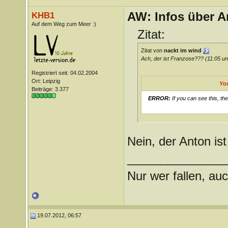
AW: Infos über A
KHB1
Auf dem Weg zum Meer :)
Zitat:
Zitat von
nackt im wind
Ach, der ist Franzose??? (11:05 un
Registriert seit: 04.02.2004
Ort: Leipzig
Yo
Beiträge: 3.377
ERROR:
If you can see this, th
Nein, der Anton is
_______________
Nur wer fallen, auc
19.07.2012, 06:57