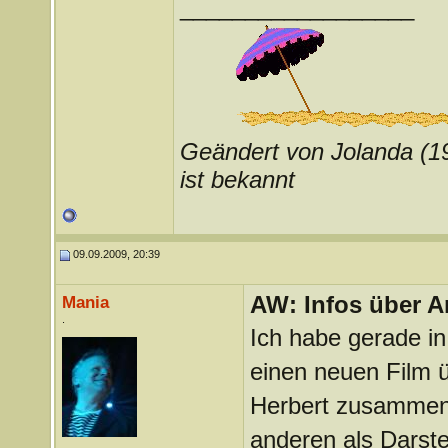
__________________
Geändert von Jolanda (
ist bekannt
09.09.2009, 20:39
AW: Infos über A
Mania
.
Ich habe gerade i
einen neuen Film ü
Herbert zusammen 
anderen als Darste