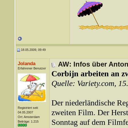
18.05.2009, 09:49
AW: Infos über Anton
Jolanda
Erfahrener Benutzer
Corbijn arbeiten an z
Quelle: Variety.com, 1
Der niederländische Reg
Registriert seit:
zweiten Film. Der Herst
04.05.2007
Ort: Amsterdam
Sonntag auf dem Filmfe
Beiträge: 1.215