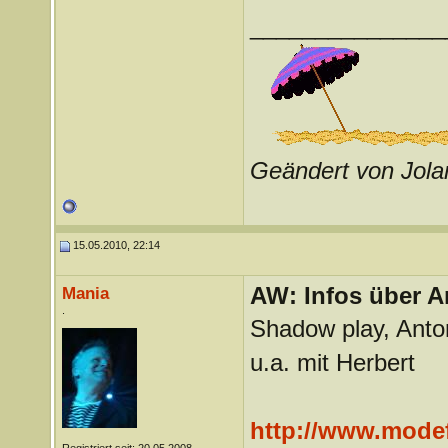
_______________
Geändert von Jol
15.05.2010, 22:14
AW: Infos über A
Mania
.
Shadow play, Anton
u.a. mit Herbert
http://www.modef