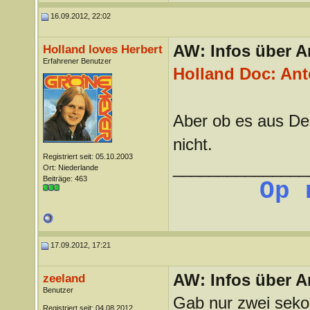
16.09.2012, 22:02
AW: Infos über A
Holland loves Herbert
Erfahrener Benutzer
Holland Doc: Ant
Aber ob es aus Deu
nicht.
Registriert seit: 05.10.2003
_______________
Ort: Niederlande
Beiträge: 463
Op 
17.09.2012, 17:21
AW: Infos über A
zeeland
Benutzer
Gab nur zwei seko
Registriert seit: 04.08.2012