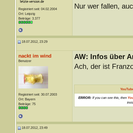
Nur wer fallen, auc
Registriert seit: 04.02.2004
Ort: Leipzig
Beiträge: 3.377
18.07.2012, 23:29
AW: Infos über A
nackt im wind
Benutzer
Ach, der ist Franz
YouTube
Registriert seit: 30.07.2003
ERROR:
If you can see this, then
Yo
Ort: Bayern
inst
Beiträge: 75
18.07.2012, 23:49