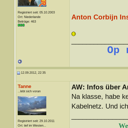
Registriert seit: 05.10.2003
Anton Corbijn In
Ort: Niederlande
Beiträge: 463
_______________
Op 
12.09.2012, 22:35
AW: Infos über A
Tanne
...lebt sich voran
Na klasse, habe k
Kabelnetz. Und ich
_______________
Registriert seit: 29.10.2011
Wer
Ort: tief im Westen...