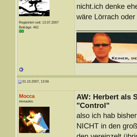
nicht.ich denke eh
wäre Lörrach oder
Registriert seit: 13.07.2007
_______________
Beiträge: 462
01.10.2007, 13:56
AW: Herbert als 
Mocca
niveaulos.
"Control"
also ich hab bishe
NICHT in den große
den vereinzelt übri