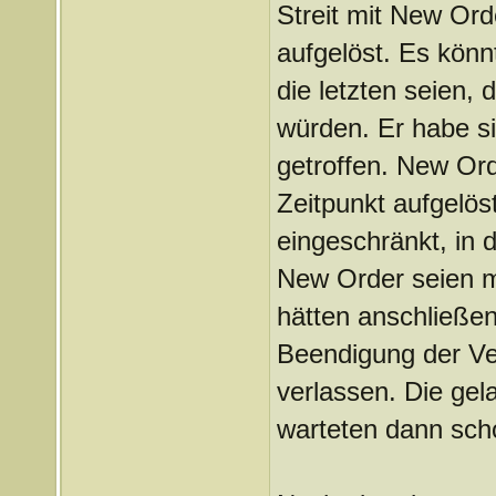
Streit mit New Ord
aufgelöst. Es könn
die letzten seien,
würden. Er habe s
getroffen. New Or
Zeitpunkt aufgelös
eingeschränkt, in 
New Order seien m
hätten anschließe
Beendigung der Ve
verlassen. Die gel
warteten dann sch