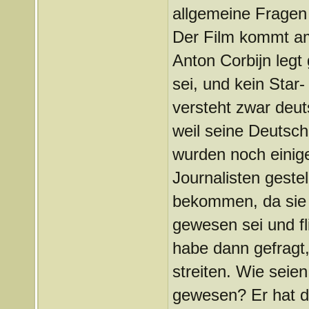
allgemeine Fragen 
Der Film kommt am
Anton Corbijn legt
sei, und kein Star
versteht zwar deuts
weil seine Deutsch
wurden noch einig
Journalisten gestel
bekommen, da sie 
gewesen sei und fl
habe dann gefragt,
streiten. Wie seie
gewesen? Er hat da