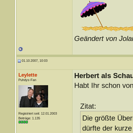
Geändert von Jol
01.10.2007, 10:03
Herbert als Schau
Leylette
Puhdys-Fan
Habt Ihr schon von
Zitat:
Registriert seit: 12.01.2003
Die größte Über
Beiträge: 1.135
dürfte der kurze