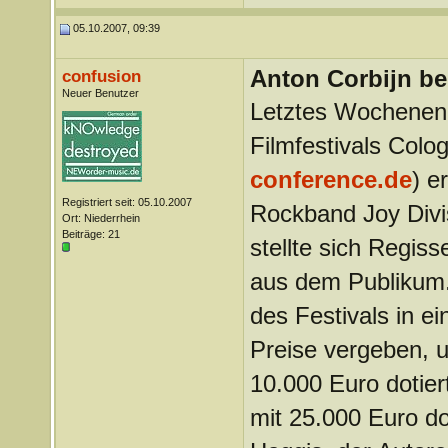
05.10.2007, 09:39
Anton Corbijn be
confusion
Neuer Benutzer
Letztes Wochenen
Filmfestivals Colo
conference.de
) e
Registriert seit: 05.10.2007
Rockband Joy Divi
Ort: Niederrhein
Beiträge: 21
stellte sich Regis
aus dem Publikum.
des Festivals in ei
Preise vergeben, u.
10.000 Euro dotier
mit 25.000 Euro do