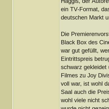
Haggis, der Autore
ein TV-Format, da
deutschen Markt u
Die Premierenvorst
Black Box des Cin
war gut gefüllt, w
Eintrittspreis bet
schwarz gekleidet
Filmes zu Joy Div
voll war, ist wohl 
Saal auch die Pre
wohl viele nicht s
wurde nicht gezeig