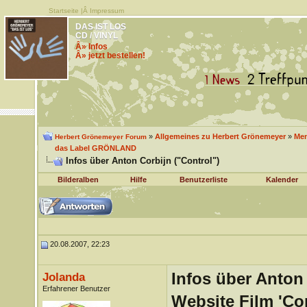
Startseite
|Â
Impressum
DAS IST LOS
CD / VINYL
Â» Infos
Â» jetzt bestellen!
»
Allgemeines zu Herbert Grönemeyer
»
Men
Herbert Grönemeyer Forum
das Label GRÖNLAND
Infos über Anton Corbijn ("Control")
Bilderalben
Hilfe
Benutzerliste
Kalender
20.08.2007, 22:23
Infos über Anton 
Jolanda
Erfahrener Benutzer
Website Film 'Co