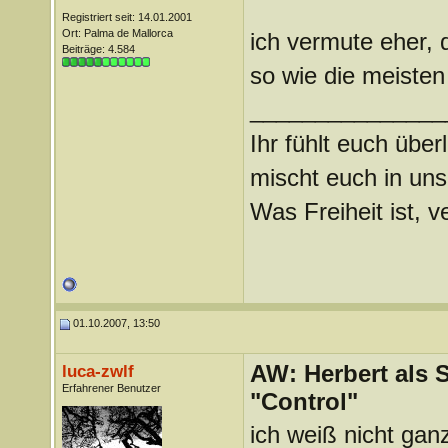
Registriert seit: 14.01.2001
Ort: Palma de Mallorca
ich vermute eher, d
Beiträge: 4.584
so wie die meisten
_______________
Ihr fühlt euch über
mischt euch in uns
Was Freiheit ist, ve
01.10.2007, 13:50
AW: Herbert als 
luca-zwlf
Erfahrener Benutzer
"Control"
ich weiß nicht ganz