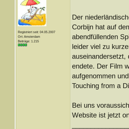
Der niederländisc
Corbijn hat auf de
Registriert seit: 04.05.2007
abendfüllenden Spie
Ort: Amsterdam
Beiträge: 1.215
leider viel zu kur
auseinandersetzt,
endete. Der Film w
aufgenommen und b
Touching from a Di
Bei uns voraussicht
Website ist jetzt o
_______________