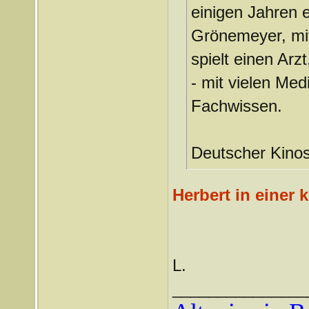
einigen Jahren 
Grönemeyer, mit
spielt einen Arz
- mit vielen M
Fachwissen.
Deutscher Kinos
Herbert in einer k
L.
_______________