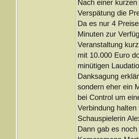
Nach einer kurzen
Verspätung die Prei
Da es nur 4 Preise
Minuten zur Verfüg
Veranstaltung kur
mit 10.000 Euro do
minütigen Laudatio
Danksagung erklärt
sondern eher ein M
bei Control um ein
Verbindung halten 
Schauspielerin Ale
Dann gab es noch 