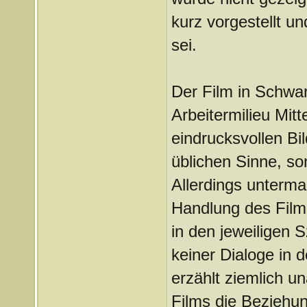
kurz vorgestellt un
sei.
Der Film in Schwa
Arbeitermilieu Mit
eindrucksvollen Bil
üblichen Sinne, so
Allerdings unterma
Handlung des Filme
in den jeweiligen 
keiner Dialoge in 
erzählt ziemlich u
Films die Beziehun