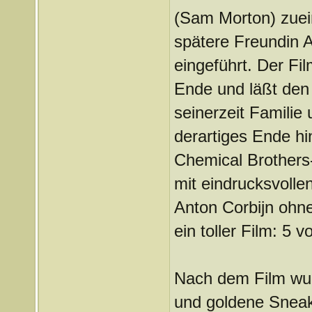
(Sam Morton) zuei
spätere Freundin A
eingeführt. Der Fi
Ende und läßt den 
seinerzeit Familie 
derartiges Ende hin
Chemical Brothers-
mit eindrucksvolle
Anton Corbijn ohn
ein toller Film: 5 
Nach dem Film wur
und goldene Sneak