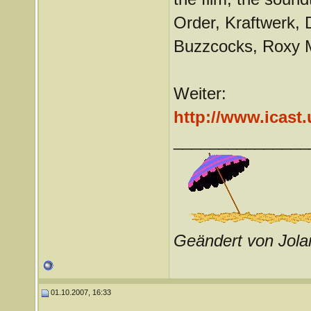
Order, Kraftwerk, 
Buzzcocks, Roxy M
Weiter:
http://www.icas
_______________
Geändert von Jol
01.10.2007, 16:33