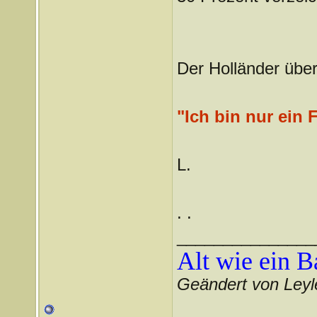
Der Holländer über
"Ich bin nur ein F
L.
. .
_______________
Alt wie ein 
Geändert von Leyl