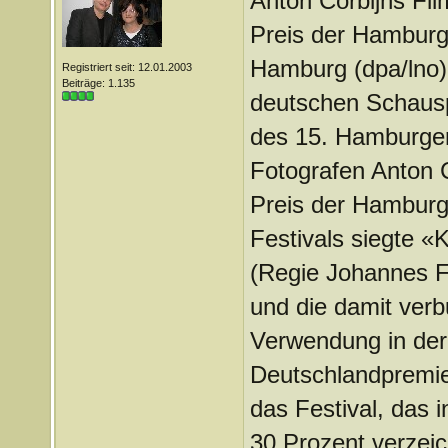
Anton Corbijns Fil
Preis der Hamburge
Hamburg (dpa/lno) 
Registriert seit: 12.01.2003
Beiträge: 1.135
deutschen Schausp
des 15. Hamburger
Fotografen Anton 
Preis der Hamburge
Festivals siegte «
(Regie Johannes F
und die damit verb
Verwendung in der
Deutschlandpremier
das Festival, das
30 Prozent verzeic