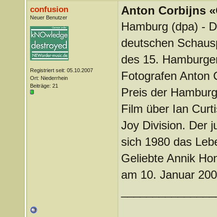
Anton Corbijns «
confusion
Neuer Benutzer
Hamburg (dpa) - De
deutschen Schausp
des 15. Hamburger
Registriert seit: 05.10.2007
Fotografen Anton 
Ort: Niederrhein
Beiträge: 21
Preis der Hamburger
Film über Ian Curt
Joy Division. Der 
sich 1980 das Lebe
Geliebte Annik Ho
am 10. Januar 2008
_______________