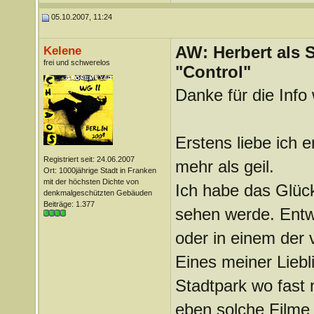
05.10.2007, 11:24
AW: Herbert als 
Kelene
frei und schwerelos
"Control"
Danke für die Info
Erstens liebe ich 
Registriert seit: 24.06.2007
mehr als geil.
Ort: 1000jährige Stadt in Franken
mit der höchsten Dichte von
Ich habe das Glück
denkmalgeschützten Gebäuden
Beiträge: 1.377
sehen werde. Entw
oder in einem der 
Eines meiner Liebl
Stadtpark wo fast 
eben solche Filme d