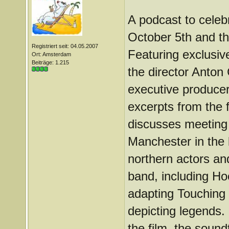
A podcast to celeb
October 5th and t
Registriert seit: 04.05.2007
Featuring exclusiv
Ort: Amsterdam
Beiträge: 1.215
the director Anton
executive producer
excerpts from the 
discusses meeting J
Manchester in the 
northern actors a
band, including H
adapting Touching
depicting legends.
the film, the soun