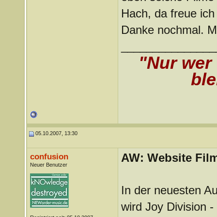
Hach, da freue ich
Danke nochmal. Muß
_______________
"Nur wer
ble
05.10.2007, 13:30
AW: Website Film
confusion
Neuer Benutzer
In der neuesten A
wird Joy Division 