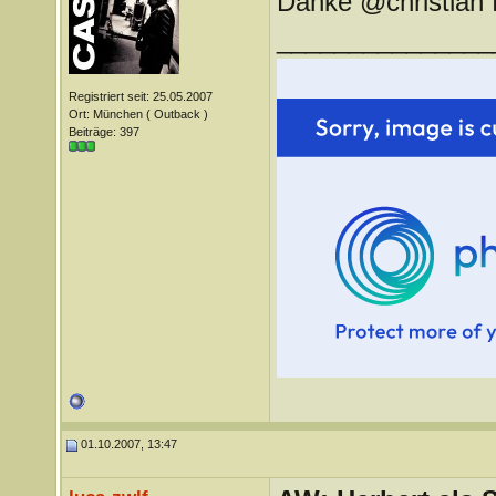
Danke @christian fü
_______________
Registriert seit: 25.05.2007
Ort: München ( Outback )
Beiträge: 397
01.10.2007, 13:47