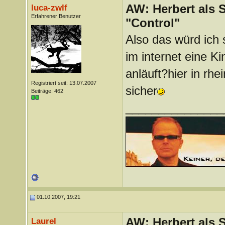
AW: Herbert als 
luca-zwlf
Erfahrener Benutzer
"Control"
Also das würd ich 
im internet eine K
anläuft?hier in rhe
Registriert seit: 13.07.2007
sicher
Beiträge: 462
_______________
01.10.2007, 19:21
AW: Herbert als 
Laurel