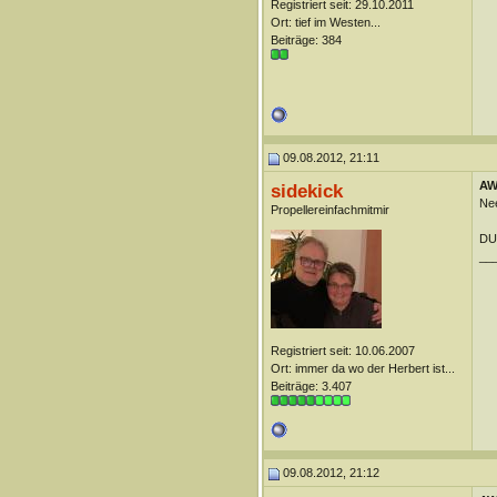
Registriert seit: 29.10.2011
Ort: tief im Westen...
Beiträge: 384
09.08.2012, 21:11
AW:
sidekick
Nee
Propellereinfachmitmir
DUn
__
Registriert seit: 10.06.2007
Ort: immer da wo der Herbert ist...
Beiträge: 3.407
09.08.2012, 21:12