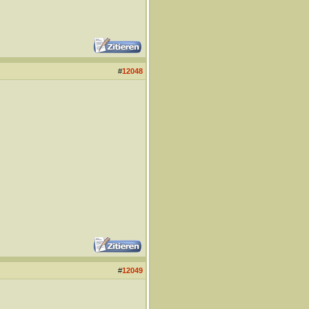
#
12048
#
12049