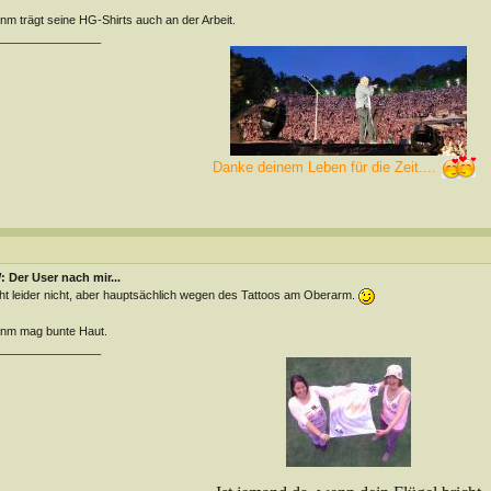
m trägt seine HG-Shirts auch an der Arbeit.
________________
Danke deinem Leben für die Zeit....
 Der User nach mir...
t leider nicht, aber hauptsächlich wegen des Tattoos am Oberarm.
nm mag bunte Haut.
________________