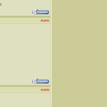
t
#
12051
#
12052