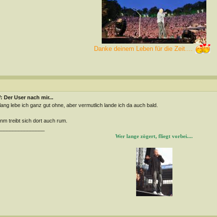
Danke deinem Leben für die Zeit....
 Der User nach mir...
lang lebe ich ganz gut ohne, aber vermutlich lande ich da auch bald.
m treibt sich dort auch rum.
________________
Wer lange zögert, fliegt vorbei....