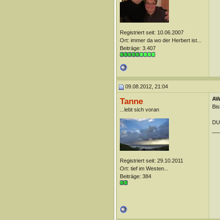
Registriert seit: 10.06.2007
Ort: immer da wo der Herbert ist...
Beiträge: 3.407
09.08.2012, 21:04
AW:
Tanne
Bis
...lebt sich voran
DUn
__
Registriert seit: 29.10.2011
Ort: tief im Westen...
Beiträge: 384