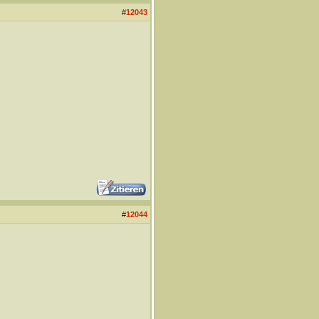
#
12043
#
12044