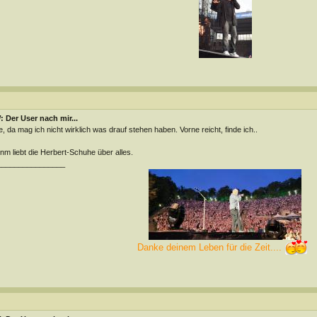
 Der User nach mir...
, da mag ich nicht wirklich was drauf stehen haben. Vorne reicht, finde ich..
m liebt die Herbert-Schuhe über alles.
________________
Danke deinem Leben für die Zeit....