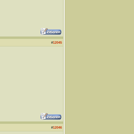
#
12045
#
12046