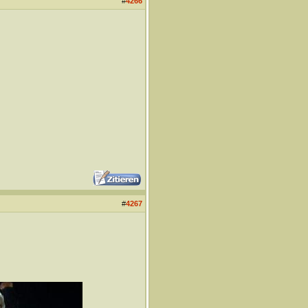
#
4266
#
4267