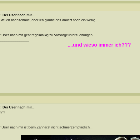
 Der User nach mir...
te ich nachschaue, aber ich glaube das dauert noch ein wenig.
 User nach mir geht regelmäßig zu Vorsorgeuntersuchungen
________________
....und wieso immer ich???
 Der User nach mir...
mmt
 User nach mir ist beim Zahnarzt nicht schmerzempfindlich...
________________