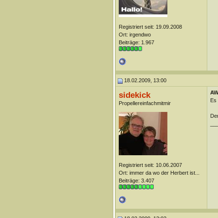
Registriert seit: 19.09.2008
Ort: irgendwo
Beiträge: 1.967
18.02.2009, 13:00
AW:
sidekick
Es 
Propellereinfachmitmir
Der
__
Registriert seit: 10.06.2007
Ort: immer da wo der Herbert ist...
Beiträge: 3.407