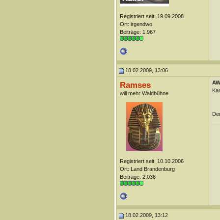
Registriert seit: 19.09.2008
Ort: irgendwo
Beiträge: 1.967
18.02.2009, 13:06
AW:
Ramses
Kan
will mehr Waldbühne
Der
__
Registriert seit: 10.10.2006
Ort: Land Brandenburg
Beiträge: 2.036
18.02.2009, 13:12