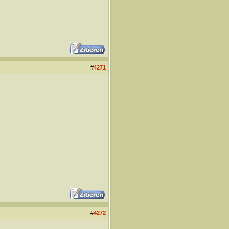
#
4271
#
4272