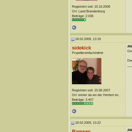
Registriert seit: 10.10.2006
Ort: Land Brandenburg
Beiträge: 2.036
18.02.2009, 13:18
AW:
sidekick
Ge
Propellereinfachmitmir
Der
__
Registriert seit: 10.06.2007
Ort: immer da wo der Herbert ist...
Beiträge: 3.407
18.02.2009, 13:22
AW:
Ramses