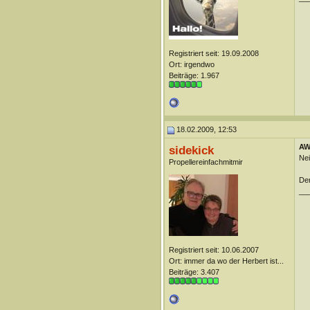
Registriert seit: 19.09.2008
Ort: irgendwo
Beiträge: 1.967
18.02.2009, 12:53
AW:
sidekick
Nei
Propellereinfachmitmir
Der
__
Registriert seit: 10.06.2007
Ort: immer da wo der Herbert ist...
Beiträge: 3.407