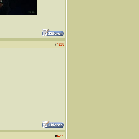
#
4268
#
4269