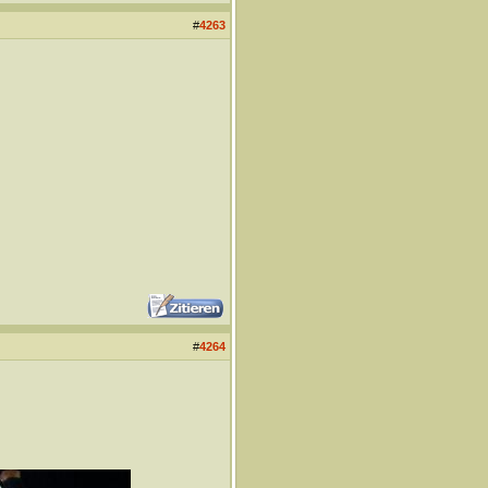
#
4263
#
4264