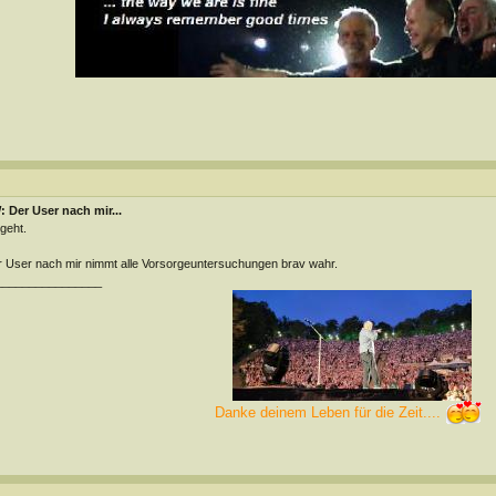
 Der User nach mir...
geht.
 User nach mir nimmt alle Vorsorgeuntersuchungen brav wahr.
________________
Danke deinem Leben für die Zeit....