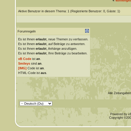
«
Vorherige
Aktive Benutzer in diesem Thema: 1
(Registrierte Benutzer: 0, Gäste: 1)
Forumregeln
Es ist Ihnen
erlaubt
, neue Themen zu verfassen.
Es ist Ihnen
erlaubt
, auf Beiträge zu antworten.
Es ist Ihnen
erlaubt
, Anhänge anzufügen.
Es ist Ihnen
erlaubt
, Ihre Beiträge zu bearbeiten.
vB Code
ist
an
.
Smileys
sind
an
.
[IMG]
Code ist
an
.
HTML-Code ist
aus
.
Alle Zeitangaben
Powered by vBu
Copyright ©2000