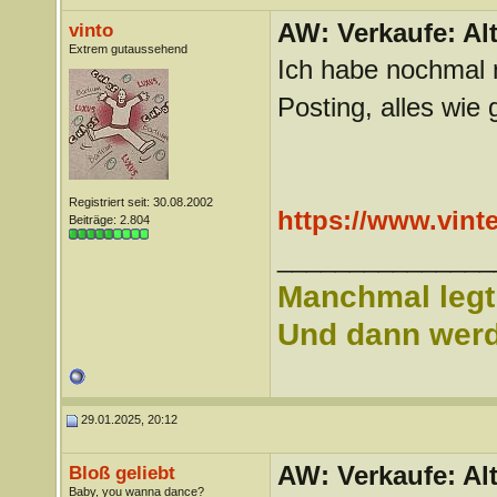
AW: Verkaufe: Alt
vinto
Extrem gutaussehend
Ich habe nochmal 
Posting, alles wie
Registriert seit: 30.08.2002
https://www.vin
Beiträge: 2.804
_______________
Manchmal legt 
Und dann werd 
29.01.2025, 20:12
AW: Verkaufe: Alt
Bloß geliebt
Baby, you wanna dance?