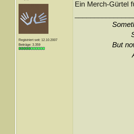
Ein Merch-Gürtel f
_______________
Somethi
Registriert seit: 12.10.2007
But now
Beiträge: 3.359