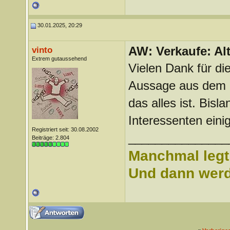
30.01.2025, 20:29
AW: Verkaufe: Alt
vinto
Extrem gutaussehend
Vielen Dank für di
Aussage aus dem e
das alles ist. Bis
Interessenten eini
Registriert seit: 30.08.2002
_______________
Beiträge: 2.804
Manchmal legt 
Und dann werd 