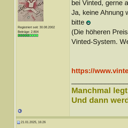
bei Vinted, gerne 
Ja, keine Ahnung wi
bitte
Registriert seit: 30.08.2002
(Die höheren Preis
Beiträge: 2.804
Vinted-System. We
https://www.vin
_______________
Manchmal legt 
Und dann werd 
21.01.2025, 16:26