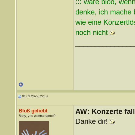
::: wäre blöd, wenn
denke, ich mache b
wie eine Konzertlös
noch nicht
_______________
01.09.2022, 22:57
AW: Konzerte fa
Bloß geliebt
Baby, you wanna dance?
Danke dir!
_______________