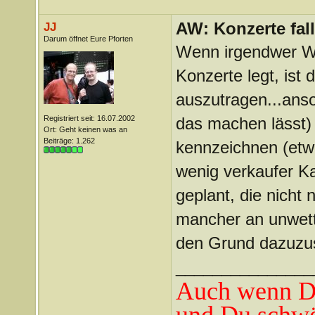
AW: Konzerte fa
JJ
Darum öffnet Eure Pforten
Wenn irgendwer We
Konzerte legt, ist 
auszutragen...anso
Registriert seit: 16.07.2002
das machen lässt) 
Ort: Geht keinen was an
Beiträge: 1.262
kennzeichnen (etw
wenig verkaufer K
geplant, die nicht 
mancher an unwett
den Grund dazuzu
_______________
Auch wenn Du