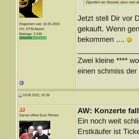
Eigentlich ein Skandal, dass man d
Jetzt stell Dir vor 
Registriert seit: 16.05.2003
gekauft. Wenn gene
Ort: DTM Airport
Beiträge: 2.549
bekommen ....
_______________
Zwei kleine **** wo
einen schmiss der *
19.06.2022, 02:36
AW: Konzerte fa
JJ
Darum öffnet Eure Pforten
Ein noch weit schl
Erstkäufer ist Tic