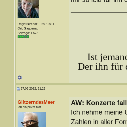
_______________
Registriert seit: 19.07.2011
Ort: Gaggenau
Beiträge: 1.573
Ist jeman
Der ihn für 
27.05.2022, 21:22
AW: Konzerte fa
GlitzerndesMeer
Ich bin privat hier.
Ich nehme meine U
Zahlen in aller For