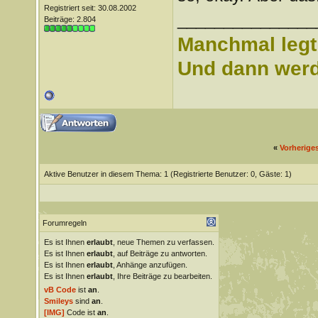
Registriert seit: 30.08.2002
_______________
Beiträge: 2.804
Manchmal legt 
Und dann werd 
«
Vorherige
Aktive Benutzer in diesem Thema: 1
(Registrierte Benutzer: 0, Gäste: 1)
Forumregeln
Es ist Ihnen
erlaubt
, neue Themen zu verfassen.
Es ist Ihnen
erlaubt
, auf Beiträge zu antworten.
Es ist Ihnen
erlaubt
, Anhänge anzufügen.
Es ist Ihnen
erlaubt
, Ihre Beiträge zu bearbeiten.
vB Code
ist
an
.
Smileys
sind
an
.
[IMG]
Code ist
an
.