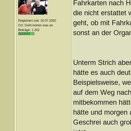
Fahrkarten nach 
die nicht erstatte
Registriert seit: 16.07.2002
geht, ob mit Fahr
Ort: Geht keinen was an
Beiträge: 1.262
sonst an der Organ
Unterm Strich aber
hätte es auch deu
Beispielsweise, we
auf dem Weg nach
mitbekommen hätte
hätte und morgen 
Geschrei auch groß