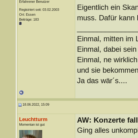
Erfahrener Benutzer
Eigentlich ein Ska
Registriert seit: 03.02.2003
Ort: Essen
muss. Dafür kann H
Beiträge: 183
_______________
Einmal, mitten im
Einmal, dabei sein
Einmal, ne wirkli
und sie bekommen
Ja das wär´s....
18.06.2022, 15:09
AW: Konzerte fa
Leuchtturm
Momentan ist gut
Ging alles unkompli