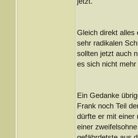
jetzt.
Gleich direkt alles
sehr radikalen Schr
sollten jetzt auch 
es sich nicht mehr 
Ein Gedanke übrig
Frank noch Teil de
dürfte er mit eine
einer zweifelsohne
gefährdetste aus de