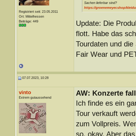
Sachen lieferbar sind?
https://groenemeyer.shop/kleid
Registriert seit: 23.05.2011
Ort: Mittelhessen
Update: Die Produk
Beiträge: 449
flott. Habe das s
Tourdaten und die 
Fair Wear und PETA
07.07.2023, 10:28
AW: Konzerte fa
vinto
Extrem gutaussehend
Ich finde es ein ga
Tour verkauft werd
zum Vollpreis. Wen
so, okay. Aber das