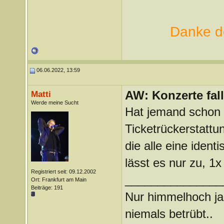
Danke de
06.06.2022, 13:59
AW: Konzerte fa
Matti
Werde meine Sucht
Hat jemand schon 
Ticketrückerstattu
die alle eine ide
lässt es nur zu, 
Registriert seit: 09.12.2002
_______________
Ort: Frankfurt am Main
Beiträge: 191
Nur himmelhoch j
niemals betrübt..