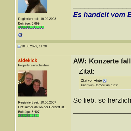
_______________
Es handelt vom 
Registriert seit: 19.02.2003
Beiträge: 3.699
28.05.2022, 11:28
AW: Konzerte fa
sidekick
Propellereinfachmitmir
Zitat:
Zitat von
vinto
Brief von Herbert an "uns"
So lieb, so herzlic
Registriert seit: 10.06.2007
Ort: immer da wo der Herbert ist...
_______________
Beiträge: 3.407