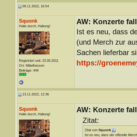
09.11.2022, 16:54
AW: Konzerte fa
Squonk
Halte durch, Haltung!
Ist es neu, dass de
(und Merch zur au
Sachen lieferbar s
Registriert seit: 23.05.2011
https://groeneme
Ort: Mittelhessen
Beiträge: 449
13.11.2022, 12:36
AW: Konzerte fa
Squonk
Halte durch, Haltung!
Zitat:
Zitat von
Squonk
Ist es neu, dass der offizielle Mer