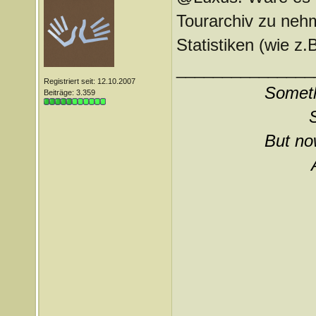
Tourarchiv zu neh
Statistiken (wie z.B
_______________
Registriert seit: 12.10.2007
Somethi
Beiträge: 3.359
But now