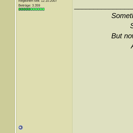
Registriert seit: 12.10.2007
_______________
Beiträge: 3.359
Somethi
But now