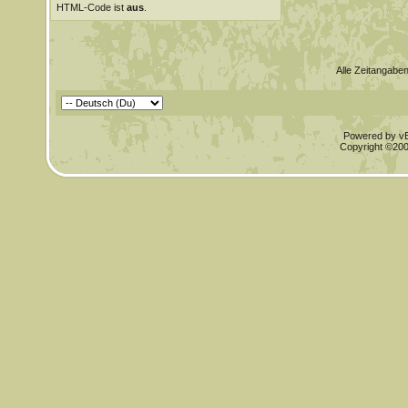
HTML-Code ist
aus
.
Alle Zeitangaben
Powered by vBu
Copyright ©2000