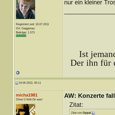
nur ein kleiner Tro
_______________
Registriert seit: 19.07.2011
Ort: Gaggenau
Beiträge: 1.573
Ist jeman
Der ihn für 
19.06.2022, 00:11
AW: Konzerte fa
micha1981
Ohne Ü fehlt Dir was!
Zitat:
Zitat von
Oppal