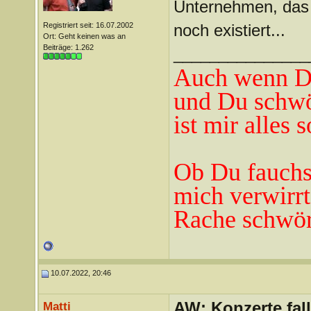
Unternehmen, das 
Registriert seit: 16.07.2002
noch existiert...
Ort: Geht keinen was an
Beiträge: 1.262
_______________
Auch wenn Du
und Du schwö
ist mir alles 
Ob Du fauchst
mich verwirrt
Rache schwör
10.07.2022, 20:46
AW: Konzerte fa
Matti