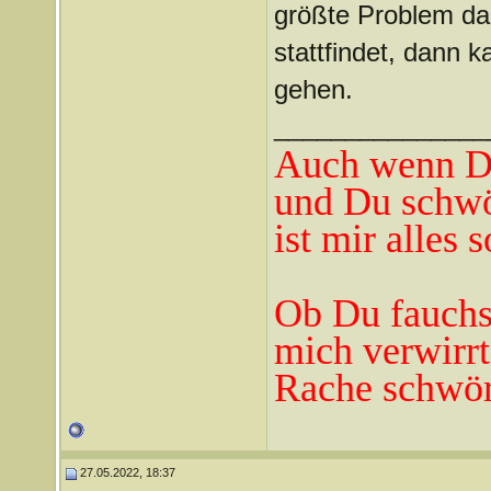
größte Problem dar
stattfindet, dann 
gehen.
_______________
Auch wenn Du
und Du schwö
ist mir alles 
Ob Du fauchst
mich verwirrt
Rache schwör
27.05.2022, 18:37