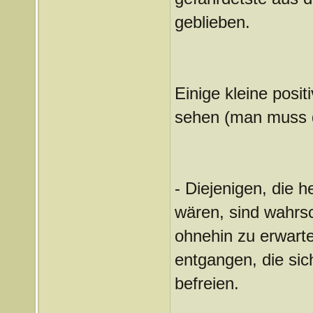
geblieben.
Einige kleine pos
sehen (man muss d
- Diejenigen, die 
wären, sind wahrsc
ohnehin zu erwarte
entgangen, die si
befreien.