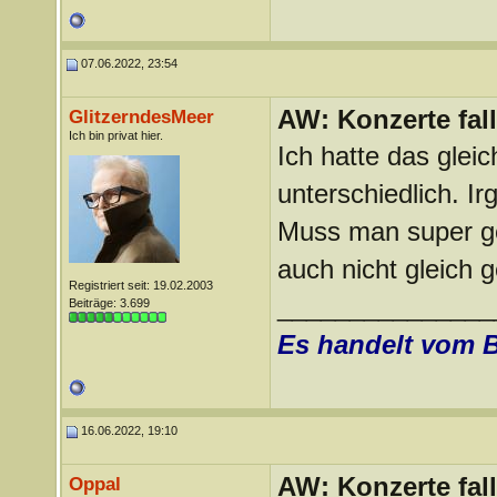
07.06.2022, 23:54
AW: Konzerte fa
GlitzerndesMeer
Ich bin privat hier.
Ich hatte das gle
unterschiedlich. Ir
Muss man super ge
auch nicht gleich
Registriert seit: 19.02.2003
_______________
Beiträge: 3.699
Es handelt vom 
16.06.2022, 19:10
AW: Konzerte fa
Oppal