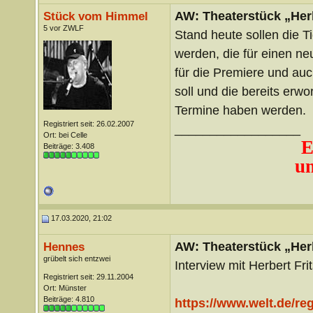
AW: Theaterstück „Her
Stück vom Himmel
5 vor ZWLF
Stand heute sollen die T
werden, die für einen n
für die Premiere und auc
soll und die bereits erwo
Termine haben werden.
Registriert seit: 26.02.2007
__________________
Ort: bei Celle
E
Beiträge: 3.408
un
17.03.2020, 21:02
AW: Theaterstück „Her
Hennes
grübelt sich entzwei
Interview mit Herbert Fri
Registriert seit: 29.11.2004
Ort: Münster
Beiträge: 4.810
https://www.welt.de/reg