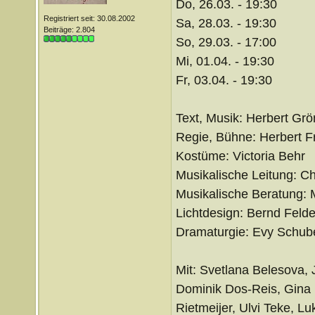
Do, 26.03. - 19:30
Registriert seit: 30.08.2002
Sa, 28.03. - 19:30
Beiträge: 2.804
So, 29.03. - 17:00
Mi, 01.04. - 19:30
Fr, 03.04. - 19:30
Text, Musik: Herbert Gr
Regie, Bühne: Herbert Fr
Kostüme: Victoria Behr
Musikalische Leitung: Ch
Musikalische Beratung:
Lichtdesign: Bernd Felde
Dramaturgie: Evy Schub
Mit: Svetlana Belesova, 
Dominik Dos-Reis, Gina H
Rietmeijer, Ulvi Teke, 