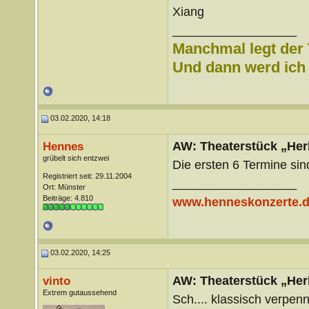
Xiang
__________________
Manchmal legt der 
Und dann werd ich l
03.02.2020, 14:18
AW: Theaterstück „Her
Hennes
grübelt sich entzwei
Die ersten 6 Termine sin
Registriert seit: 29.11.2004
__________________
Ort: Münster
Beiträge: 4.810
www.henneskonzerte.
03.02.2020, 14:25
AW: Theaterstück „Her
vinto
Extrem gutaussehend
Sch.... klassisch verpen