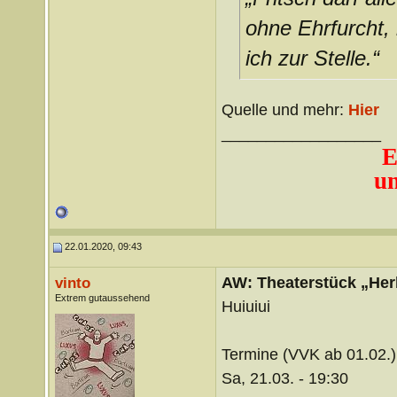
ohne Ehrfurcht,
ich zur Stelle.“
Quelle und mehr:
Hier
__________________
E
un
22.01.2020, 09:43
AW: Theaterstück „Her
vinto
Extrem gutaussehend
Huiuiui
Termine (VVK ab 01.02.)
Sa, 21.03. - 19:30