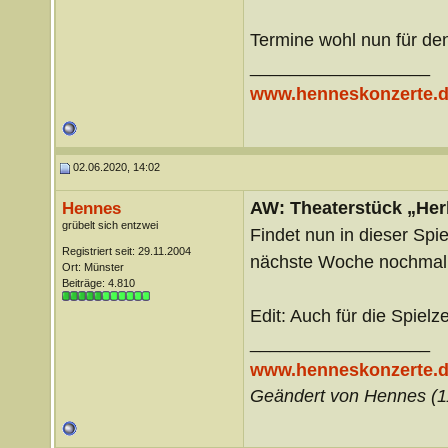
Termine wohl nun für de
__________________
www.henneskonzerte.
02.06.2020, 14:02
AW: Theaterstück „Her
Hennes
grübelt sich entzwei
Findet nun in dieser Spie
Registriert seit: 29.11.2004
nächste Woche nochmal 
Ort: Münster
Beiträge: 4.810
Edit: Auch für die Spielz
__________________
www.henneskonzerte.
Geändert von Hennes (