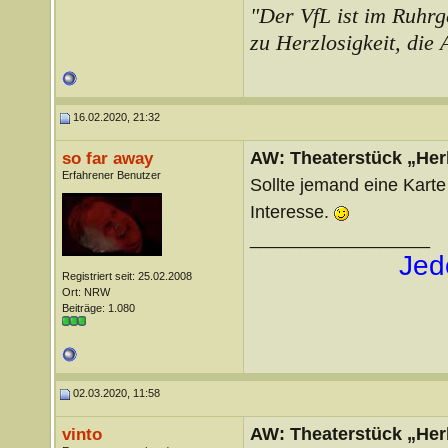
"Der VfL ist im Ruhrg
zu Herzlosigkeit, die
16.02.2020, 21:32
AW: Theaterstück „Her
so far away
Erfahrener Benutzer
Sollte jemand eine Karte 
Interesse.
__________________
Jed
Registriert seit: 25.02.2008
Ort: NRW
Beiträge: 1.080
02.03.2020, 11:58
AW: Theaterstück „Her
vinto