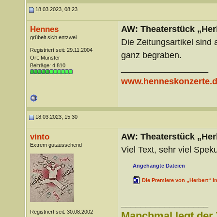
18.03.2023, 08:23
AW: Theaterstück „Her
Hennes
grübelt sich entzwei
Die Zeitungsartikel sind 
Registriert seit: 29.11.2004
ganz begraben.
Ort: Münster
Beiträge: 4.810
__________________
www.henneskonzerte.
18.03.2023, 15:30
AW: Theaterstück „Her
vinto
Extrem gutaussehend
Viel Text, sehr viel Spek
Angehängte Dateien
Die Premiere von „Herbert“ i
__________________
Registriert seit: 30.08.2002
Manchmal legt der 