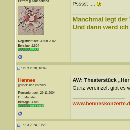
Extrem gutaussehend
Psssst ....
__________________
Manchmal legt der 
Und dann werd ich l
Registriert seit: 30.08.2002
Beiträge: 2.804
12.03.2020, 18:09
AW: Theaterstück „Her
Hennes
grübelt sich entzwei
Ganz vereinzelt gibt es 
Registriert seit: 29.11.2004
__________________
Ort: Münster
Beiträge: 4.810
www.henneskonzerte.
14.03.2020, 01:22