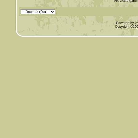
Alle Zeitangaben
Powered by vBu
Copyright ©2000