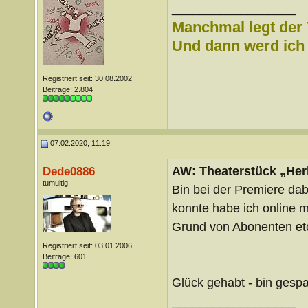
__________________
Manchmal legt der 
Und dann werd ich l
Registriert seit: 30.08.2002
Beiträge: 2.804
07.02.2020, 11:19
AW: Theaterstück „Her
Dede0886
tumultig
Bin bei der Premiere dabe
konnte habe ich online m
Grund von Abonenten etc.
Registriert seit: 03.01.2006
Beiträge: 601
Glück gehabt - bin gespa
__________________