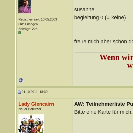
susanne
begleitung 0 (= keine)
Registriert seit: 13.05.2003
Ort: Erlangen
Beiträge: 228
freue mich aber schon dol
__________________
Wenn wir 
w
21.10.2011, 18:30
AW: Teilnehmerliste Pu
Lady Glencairn
Neuer Benutzer
Bitte eine Karte für mich