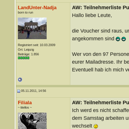
AW: Teilnehmerliste Pu
LandUnter-Nadja
born to run
Hallo liebe Leute,
die Voucher sind raus, u
angekommen sind
Registriert seit: 10.03.2009
Ort: Leipzig
Wer von den 97 Personen
Beiträge: 1.856
eurer Mailadresse. Ihr
Eventuell hab ich mich v
05.11.2011, 14:56
AW: Teilnehmerliste Pu
Filiala
~ titellos ~
Ich werd es nicht schaf
dem Samstag arbeiten und
wechselt