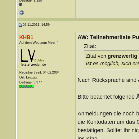
Beiträge: 1.150
02.11.2011, 14:59
AW: Teilnehmerliste Pu
KHB1
Auf dem Weg zum Meer :)
Zitat:
Zitat von
grenzwertig
ist es möglich, sich 
Registriert seit: 04.02.2004
Ort: Leipzig
Nach Rücksprache sind 
Beiträge: 3.377
Bitte beachtet folgende 
Anmeldungen die noch bi
die Kontodaten um das 
bestätigen. Solltet Ihr n
ins Kino.