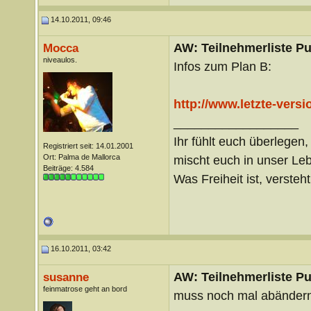
14.10.2011, 09:46
AW: Teilnehmerliste Pu
Mocca
niveaulos.
Infos zum Plan B:
http://www.letzte-vers
__________________
Ihr fühlt euch überlegen,
Registriert seit: 14.01.2001
Ort: Palma de Mallorca
mischt euch in unser Le
Beiträge: 4.584
Was Freiheit ist, versteht 
16.10.2011, 03:42
AW: Teilnehmerliste Pu
susanne
feinmatrose geht an bord
muss noch mal abändern -