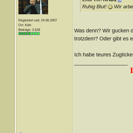
Ruhig Blut!
Wir arbe
Registriert seit: 24.06.2007
Ort: Köln
Was denn? Wir gucken d
Beiträge: 3.628
trotzdem? Oder gibt es e
Ich habe teures Zugtick
__________________