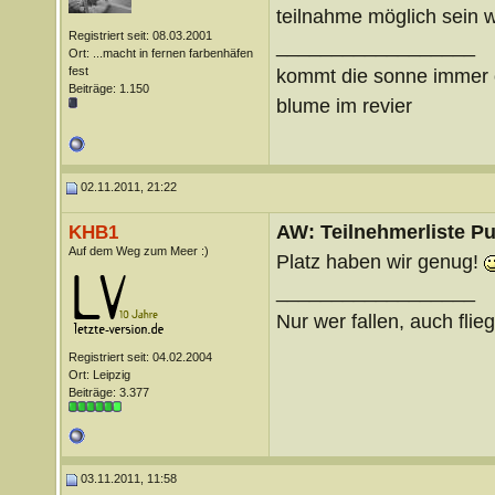
teilnahme möglich sein w
Registriert seit: 08.03.2001
__________________
Ort: ...macht in fernen farbenhäfen
fest
kommt die sonne immer ö
Beiträge: 1.150
blume im revier
02.11.2011, 21:22
AW: Teilnehmerliste Pu
KHB1
Auf dem Weg zum Meer :)
Platz haben wir genug!
__________________
Nur wer fallen, auch flie
Registriert seit: 04.02.2004
Ort: Leipzig
Beiträge: 3.377
03.11.2011, 11:58