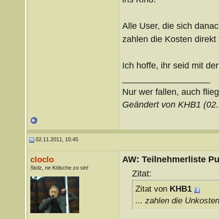
Alle User, die sich danac
zahlen die Kosten direkt 
Ich hoffe, ihr seid mit d
__________________
Nur wer fallen, auch flie
Geändert von KHB1 (02
02.11.2011, 15:45
AW: Teilnehmerliste Pu
cloclo
Stolz, ne Kölsche zo sin!
Zitat:
Zitat von
KHB1
... zahlen die Unkosten