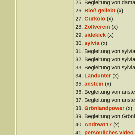
25. Begleitung von dama
26.
Bloß geliebt
(x)
27.
Gurkolo
(x)
28.
Zollverein
(x)
29.
sidekick
(x)
30.
sylvia
(x)
31. Begleitung von sylvia
32. Begleitung von sylvia
33. Begleitung von sylvia
34.
Landunter
(x)
35.
anstein
(x)
36. Begleitung von anstei
37. Begleitung von anstei
38.
Grönlandpower
(x)
39. Begleitung von Grön
40.
Andrea117
(x)
41.
persönliches video