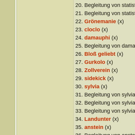
20. Begleitung von statis
21. Begleitung von statis
22.
Grönemanie
(x)
23.
cloclo
(x)
24.
damauphi
(x)
25. Begleitung von dama
26.
Bloß geliebt
(x)
27.
Gurkolo
(x)
28.
Zollverein
(x)
29.
sidekick
(x)
30.
sylvia
(x)
31. Begleitung von sylvia
32. Begleitung von sylvia
33. Begleitung von sylvia
34.
Landunter
(x)
35.
anstein
(x)