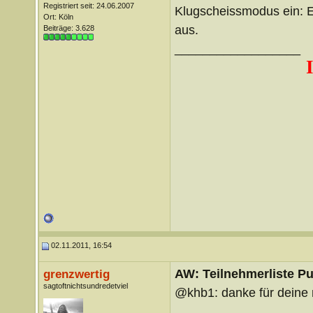
Registriert seit: 24.06.2007
Klugscheissmodus ein: E
Ort: Köln
aus.
Beiträge: 3.628
__________________
02.11.2011, 16:54
AW: Teilnehmerliste Pu
grenzwertig
sagtoftnichtsundredetviel
@khb1: danke für deine 
__________________