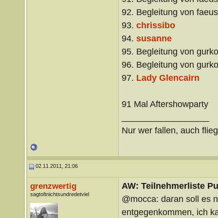
92. Begleitung von faeus
93.
chrissibo
94.
susanne
95. Begleitung von gurko
96. Begleitung von gurko
97.
Lady Glencairn
91 Mal Aftershowparty
__________________
Nur wer fallen, auch flie
02.11.2011, 21:06
AW: Teilnehmerliste Pu
grenzwertig
sagtoftnichtsundredetviel
@mocca: daran soll es n
entgegenkommen, ich kann