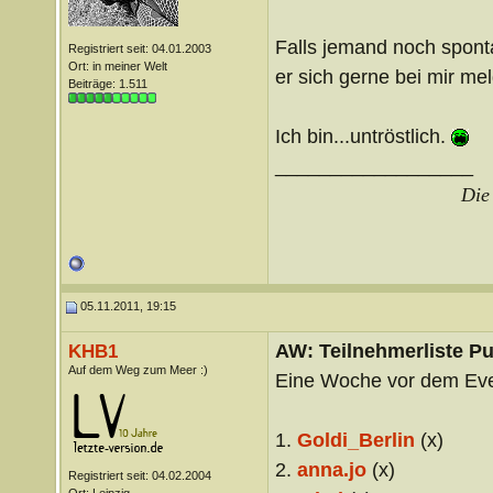
Falls jemand noch spont
Registriert seit: 04.01.2003
Ort: in meiner Welt
er sich gerne bei mir me
Beiträge: 1.511
Ich bin...untröstlich.
__________________
Die 
05.11.2011, 19:15
AW: Teilnehmerliste Pu
KHB1
Auf dem Weg zum Meer :)
Eine Woche vor dem Even
1.
Goldi_Berlin
(x)
2.
anna.jo
(x)
Registriert seit: 04.02.2004