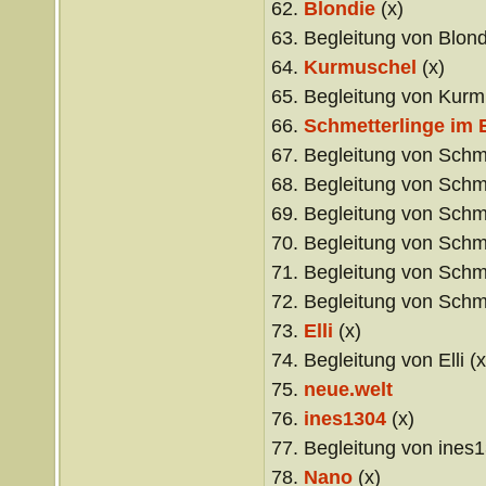
62.
Blondie
(x)
63. Begleitung von Blond
64.
Kurmuschel
(x)
65. Begleitung von Kurm
66.
Schmetterlinge im 
67. Begleitung von Schme
68. Begleitung von Schme
69. Begleitung von Schme
70. Begleitung von Schme
71. Begleitung von Schme
72. Begleitung von Schme
73.
Elli
(x)
74. Begleitung von Elli (x
75.
neue.welt
76.
ines1304
(x)
77. Begleitung von ines1
78.
Nano
(x)