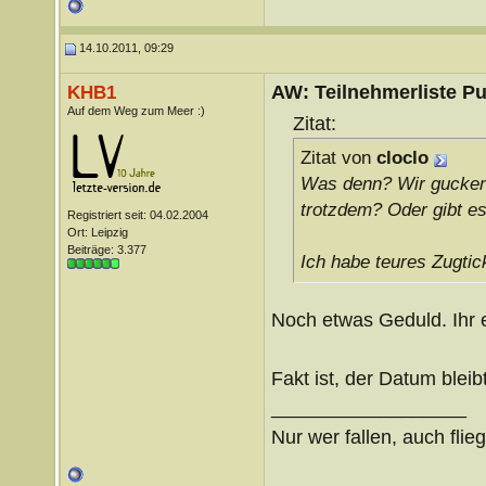
14.10.2011, 09:29
AW: Teilnehmerliste Pu
KHB1
Auf dem Weg zum Meer :)
Zitat:
Zitat von
cloclo
Was denn? Wir gucken
trotzdem? Oder gibt es
Registriert seit: 04.02.2004
Ort: Leipzig
Beiträge: 3.377
Ich habe teures Zugti
Noch etwas Geduld. Ihr 
Fakt ist, der Datum bleibt
__________________
Nur wer fallen, auch flie