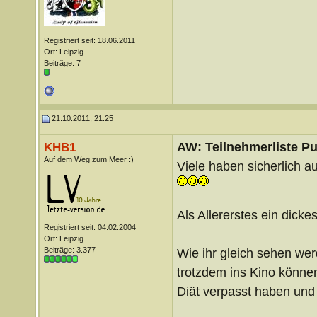
Registriert seit: 18.06.2011
Ort: Leipzig
Beiträge: 7
21.10.2011, 21:25
AW: Teilnehmerliste Pu
KHB1
Auf dem Weg zum Meer :)
Viele haben sicherlich a
Als Allererstes ein dicke
Registriert seit: 04.02.2004
Ort: Leipzig
Beiträge: 3.377
Wie ihr gleich sehen wer
trotzdem ins Kino können
Diät verpasst haben und