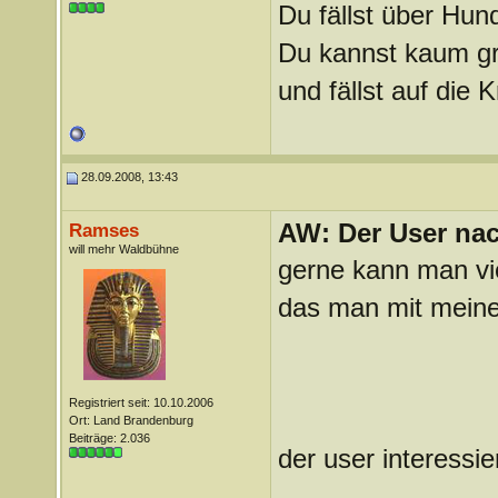
Du fällst über Hu
Du kannst kaum gra
und fällst auf die
28.09.2008, 13:43
AW: Der User nach
Ramses
will mehr Waldbühne
gerne kann man vie
das man mit meiner
Registriert seit: 10.10.2006
Ort: Land Brandenburg
Beiträge: 2.036
der user interessier
_______________