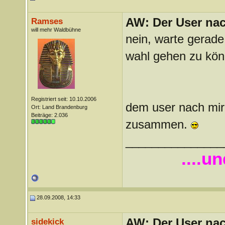
AW: Der User nach
Ramses
will mehr Waldbühne
nein, warte gerade
wahl gehen zu kön
Registriert seit: 10.10.2006
dem user nach mir
Ort: Land Brandenburg
Beiträge: 2.036
zusammen.
_______________
....u
28.09.2008, 14:33
AW: Der User nach
sidekick