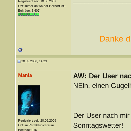
Registriert seit: 10.06.2007
Ort: immer da wo der Herbert ist...
Beiträge: 3.407
Danke de
28.09.2008, 14:23
AW: Der User nach
Mania
.
NEin, einen Gugel
Der User nach mir 
Registriert seit: 20.05.2008
Sonntagswetter!
Ort: im Paralleluniversum
Beiträge: 916