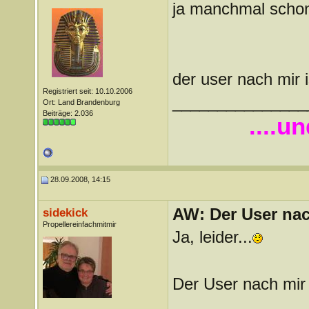
ja manchmal scho
der user nach mir
Registriert seit: 10.10.2006
_______________
Ort: Land Brandenburg
Beiträge: 2.036
....u
28.09.2008, 14:15
AW: Der User nach
sidekick
Propellereinfachmitmir
Ja, leider...
Der User nach mir
_______________