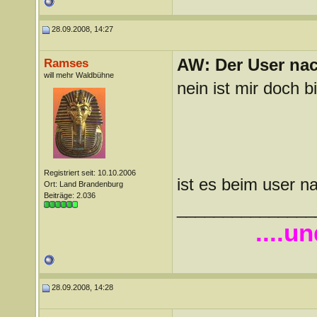
28.09.2008, 14:27
AW: Der User nach
Ramses
will mehr Waldbühne
nein ist mir doch b
Registriert seit: 10.10.2006
ist es beim user 
Ort: Land Brandenburg
Beiträge: 2.036
_______________
....u
28.09.2008, 14:28