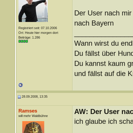
Der User nach mir
nach Bayern
Registriert seit: 07.10.2006
_______________
Ort: Heute hier morgen dort
Beiträge: 1.286
Wann wirst du endl
Du fällst über Hu
Du kannst kaum gra
und fällst auf die
28.09.2008, 13:35
AW: Der User nach
Ramses
will mehr Waldbühne
ich glaube ich sc