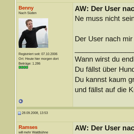
AW: Der User nach
Benny
Nach Süden
Ne muss nicht sein
Der User nach mir 
_______________
Registriert seit: 07.10.2006
Wann wirst du endl
Ort: Heute hier morgen dort
Beiträge: 1.286
Du fällst über Hu
Du kannst kaum gra
und fällst auf die
28.09.2008, 13:53
AW: Der User nach
Ramses
will mehr Waldbühne