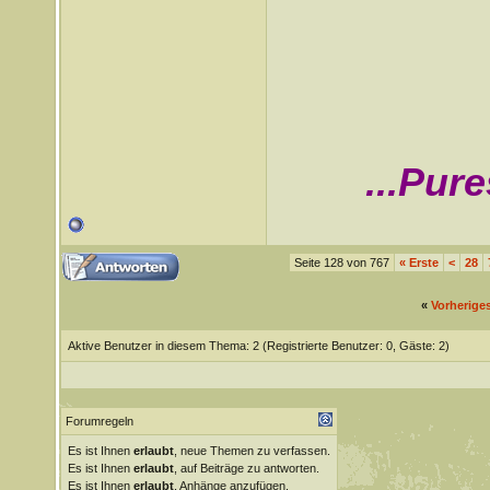
...Pur
Seite 128 von 767
«
Erste
<
28
«
Vorherige
Aktive Benutzer in diesem Thema: 2
(Registrierte Benutzer: 0, Gäste: 2)
Forumregeln
Es ist Ihnen
erlaubt
, neue Themen zu verfassen.
Es ist Ihnen
erlaubt
, auf Beiträge zu antworten.
Es ist Ihnen
erlaubt
, Anhänge anzufügen.