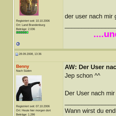
der user nach mir
Registriert seit: 10.10.2006
_______________
Ort: Land Brandenburg
Beiträge: 2.036
....u
28.09.2008, 13:36
AW: Der User nach
Benny
Nach Süden
Jep schon ^^
Der User nach mir
_______________
Registriert seit: 07.10.2006
Wann wirst du endl
Ort: Heute hier morgen dort
Beiträge: 1.286