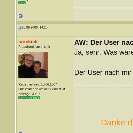
_______________
28.09.2008, 14:25
AW: Der User nach
sidekick
Propellereinfachmitmir
Ja, sehr. Was wäre
Der User nach mir 
_______________
Registriert seit: 10.06.2007
Ort: immer da wo der Herbert ist...
Beiträge: 3.407
Danke de