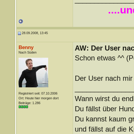
....u
28.09.2008, 13:45
AW: Der User nach
Benny
Nach Süden
Schon etwas ^^ (Po
Der User nach mir 
_______________
Registriert seit: 07.10.2006
Wann wirst du endl
Ort: Heute hier morgen dort
Beiträge: 1.286
Du fällst über Hu
Du kannst kaum gra
und fällst auf die