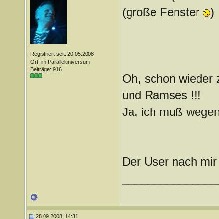
(große Fenster
)
Registriert seit: 20.05.2008
Ort: im Paralleluniversum
Beiträge: 916
Oh, schon wieder zu
und Ramses !!!
Ja, ich muß wegen
Der User nach mir f
_______________
28.09.2008, 14:31