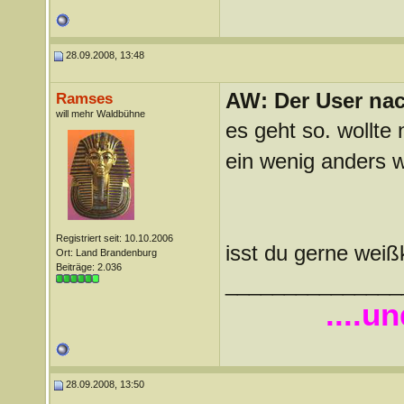
28.09.2008, 13:48
AW: Der User nach
Ramses
will mehr Waldbühne
es geht so. wollte
ein wenig anders w
Registriert seit: 10.10.2006
isst du gerne weiß
Ort: Land Brandenburg
Beiträge: 2.036
_______________
....u
28.09.2008, 13:50