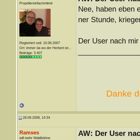
Propellereinfachmitmir
Nee, haben eben er
ner Stunde, krieg
Der User nach mir 
Registriert seit: 10.06.2007
Ort: immer da wo der Herbert ist...
_______________
Beiträge: 3.407
Danke de
28.09.2008, 14:34
AW: Der User nach
Ramses
will mehr Waldbühne