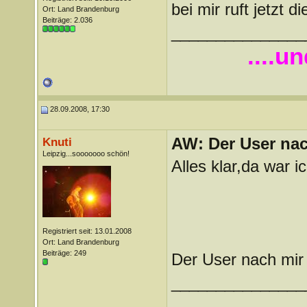
bei mir ruft jetzt d
Ort: Land Brandenburg
Beiträge: 2.036
_______________
....u
28.09.2008, 17:30
AW: Der User nach
Knuti
Leipzig...sooooooo schön!
Alles klar,da war i
Registriert seit: 13.01.2008
Ort: Land Brandenburg
Beiträge: 249
Der User nach mir 
_______________