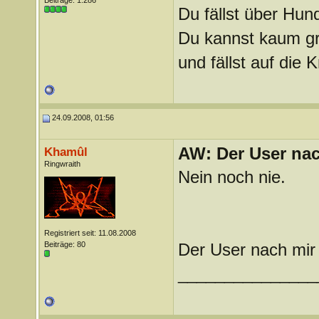
Beiträge: 1.286
Du fällst über Hu
Du kannst kaum gra
und fällst auf die
24.09.2008, 01:56
AW: Der User nach
Khamûl
Ringwraith
Nein noch nie.
Registriert seit: 11.08.2008
Beiträge: 80
Der User nach mir v
_______________