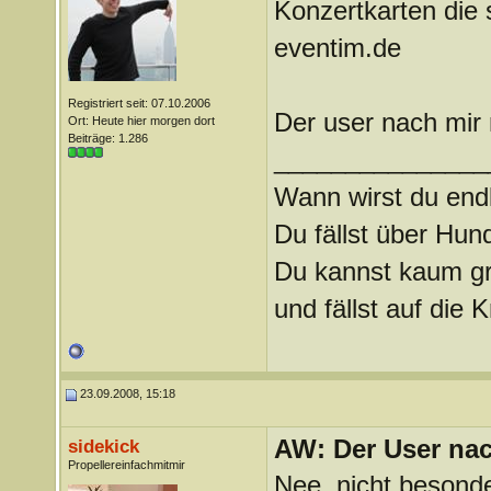
Konzertkarten die s
eventim.de
Registriert seit: 07.10.2006
Der user nach mir
Ort: Heute hier morgen dort
Beiträge: 1.286
_______________
Wann wirst du endl
Du fällst über Hu
Du kannst kaum gra
und fällst auf die
23.09.2008, 15:18
AW: Der User nach
sidekick
Propellereinfachmitmir
Nee, nicht besonde