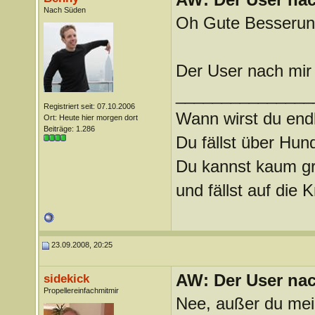
Nach Süden
Oh Gute Besserung!
Der User nach mir 
_______________
Registriert seit: 07.10.2006
Wann wirst du endl
Ort: Heute hier morgen dort
Beiträge: 1.286
Du fällst über Hu
Du kannst kaum gra
und fällst auf die
23.09.2008, 20:25
AW: Der User nach
sidekick
Propellereinfachmitmir
Nee, außer du mei