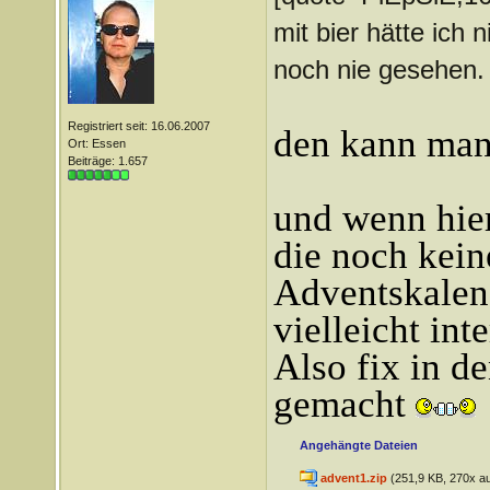
mit bier hätte ich
noch nie gesehen.
Registriert seit: 16.06.2007
den kann man 
Ort: Essen
Beiträge: 1.657
und wenn hier
die noch kein
Adventskalen
vielleicht int
Also fix in d
gemacht
Angehängte Dateien
advent1.zip
(251,9 KB, 270x au