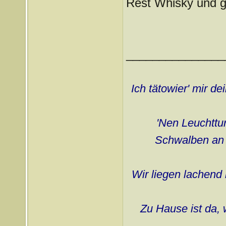
Rest Whisky und g
_______________
Ich tätowier' mir d
'Nen Leuchttur
Schwalben an d
Wir liegen lachend 
Zu Hause ist da, 