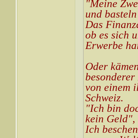
"Meine Zwer
und basteln
Das Finanza
ob es sich 
Erwerbe han
Oder kämen 
besonderer 
von einem i
Schweiz.
"Ich bin do
kein Geld",
Ich beschen