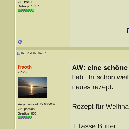
Ort: Essen
Beiträge: 1.657
02.12.2007, 04:07
AW: eine schöne 
fraoth
GHvC
habt ihr schon wei
neues rezept:
Registriert seit: 12.06.2007
Rezept für Weihn
Ort: pantam
Beiträge: 856
1 Tasse Butter