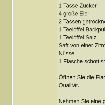
1 Tasse Zucker
4 große Eier
2 Tassen getrockn
1 Teelöffel Backpu
1 Teelöffel Salz
Saft von einer Zitr
Nüsse
1 Flasche schotti
Öffnen Sie die Fla
Qualität.
Nehmen Sie eine g