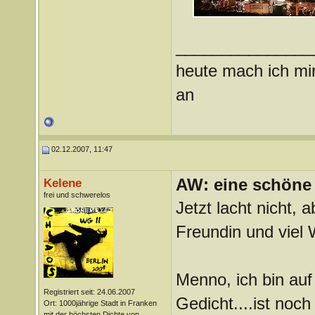
_______________
heute mach ich mir
an
02.12.2007, 11:47
AW: eine schöne 
Kelene
frei und schwerelos
Jetzt lacht nicht,
Freundin und viel 
Menno, ich bin auf
Registriert seit: 24.06.2007
Gedicht....ist noch
Ort: 1000jährige Stadt in Franken
mit der höchsten Dichte von