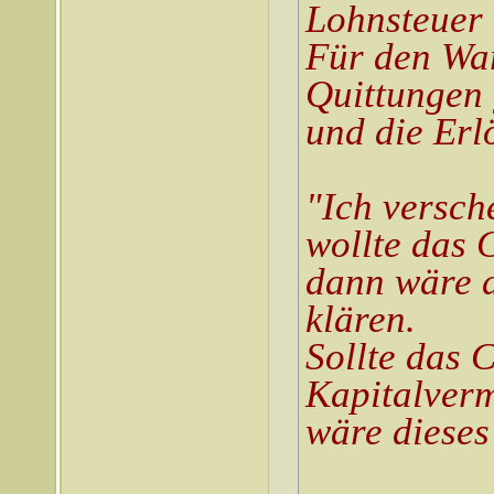
Lohnsteuer 
Für den War
Quittungen 
und die Erl
"Ich versch
wollte das 
dann wäre d
klären.
Sollte das C
Kapitalver
wäre dieses 