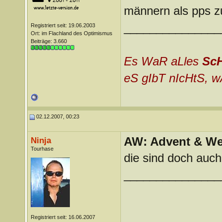
männern als pps z
_______________
Registriert seit: 19.06.2003
Ort: im Flachland des Optimismus
Beiträge: 3.660
Es WaR aLles
Sc
eS gIbT nIcHtS, w
02.12.2007, 00:23
AW: Advent & We
Ninja
Tourhase
die sind doch auch
_______________
Registriert seit: 16.06.2007