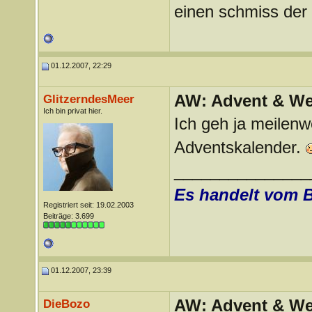
einen schmiss der *
01.12.2007, 22:29
AW: Advent & We
GlitzerndesMeer
Ich bin privat hier.
Ich geh ja meilenw
Adventskalender.
_______________
Es handelt vom 
Registriert seit: 19.02.2003
Beiträge: 3.699
01.12.2007, 23:39
AW: Advent & We
DieBozo