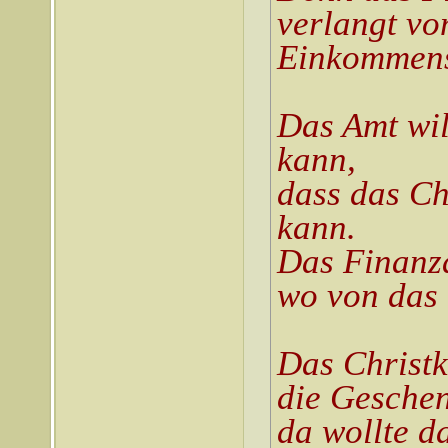
verlangt vo
Einkommens
Das Amt wil
kann,
dass das Ch
kann.
Das Finanza
wo von das 
Das Christk
die Geschen
da wollte d