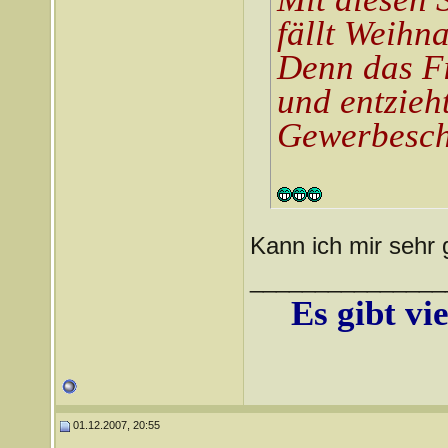
fällt Weihn
Denn das Fi
und entzieh
Gewerbesch
Kann ich mir sehr 
_______________
Es gibt vi
01.12.2007, 20:55