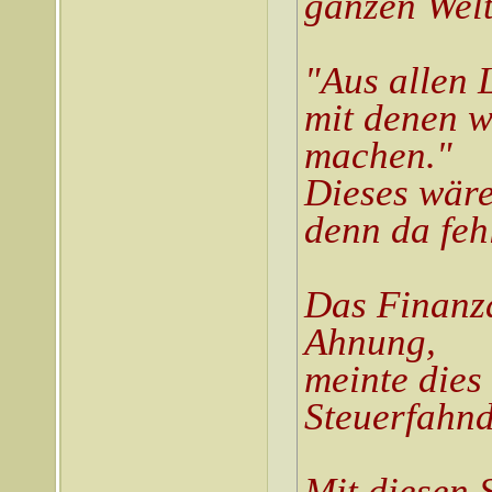
ganzen Welt
"Aus allen
mit denen w
machen."
Dieses wäre
denn da feh
Das Finanz
Ahnung,
meinte dies 
Steuerfahn
Mit diesen 