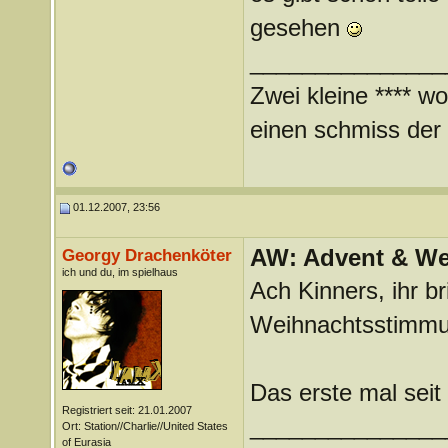
gesehen
_______________
Zwei kleine **** wo
einen schmiss der *
01.12.2007, 23:56
AW: Advent & We
Georgy Drachenköter
ich und du, im spielhaus
Ach Kinners, ihr br
Weihnachtsstimmu
Das erste mal seit
Registriert seit: 21.01.2007
_______________
Ort: Station//Charlie//United States
of Eurasia