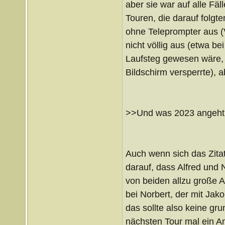
aber sie war auf alle Fäl
Touren, die darauf folgte
ohne Teleprompter aus (V
nicht völlig aus (etwa b
Laufsteg gewesen wäre, d
Bildschirm versperrte), 
>>Und was 2023 angeht, 
Auch wenn sich das Zitat
darauf, dass Alfred und 
von beiden allzu große 
bei Norbert, der mit Jak
das sollte also keine gru
nächsten Tour mal ein A