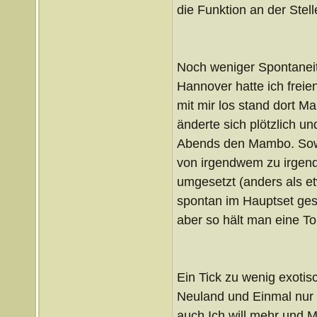
die Funktion an der Stel
Noch weniger Spontaneität
Hannover hatte ich freie
mit mir los stand dort 
änderte sich plötzlich u
Abends den Mambo. Sowe
von irgendwem zu irgen
umgesetzt (anders als et
spontan im Hauptset gesp
aber so hält man eine T
Ein Tick zu wenig exotisc
Neuland und Einmal nur 
auch Ich will mehr und 