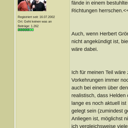
fände in einem bestuhlte
Richtungen herrschen.<
Registriert seit: 16.07.2002
Ort: Geht keinen was an
Beiträge: 1.262
Auch, wenn Herbert Grön
nicht angekündigt ist, b
wäre dabei.
Ich für meinen Teil wäre
Vorkehrungen immer noch
auch bei einem über den 
realistisch, dass Helden 
lange es noch aktuell ist
gelegt sein (zumindest 
Anliegen ist, möglichst 
ich vergleichsweise viel