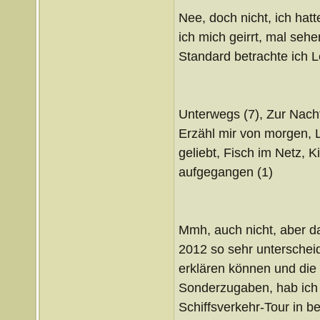
Nee, doch nicht, ich hat
ich mich geirrt, mal seh
Standard betrachte ich Le
Unterwegs (7), Zur Nacht,
Erzähl mir von morgen, L
geliebt, Fisch im Netz, K
aufgegangen (1)
Mmh, auch nicht, aber d
2012 so sehr untersche
erklären können und die 
Sonderzugaben, hab ich a
Schiffsverkehr-Tour in b