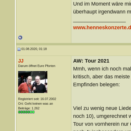
Und im Moment wäre mir 
überhaupt irgendwann ma
__________________
www.henneskonzerte.
01.08.2020, 01:18
AW: Tour 2021
JJ
Darum öffnet Eure Pforten
Mmh, wenn ich noch mal s
kritisch, aber das meist
Empfinden belegen:
Registriert seit: 16.07.2002
Ort: Geht keinen was an
Viel zu wenig neue Liede
Beiträge: 1.262
noch 10), umgerechnet w
Tour von vornherein nur 