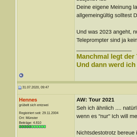
Deine eigene Meinung lass
allgemeingültig solltest
Und was 2023 angeht, nun
Teleprompter sind ja kei
__________________
Manchmal legt der 
Und dann werd ich l
31.07.2020, 09:47
AW: Tour 2021
Hennes
grübelt sich entzwei
Seh ich ähnlich .... nat
Registriert seit: 29.11.2004
wenn es "nur" Ich will m
Ort: Münster
Beiträge: 4.810
Nichtsdestotrotz bereue 