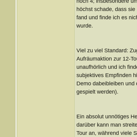
noch 4; insbesondere um 
höchst schade, dass sie 
fand und finde ich es nic
wurde.
Viel zu viel Standard: Z
Aufräumaktion zur 12-To
unaufhörlich und ich fin
subjektives Empfinden h
Demo dabeibleiben und d
gespielt werden).
Ein absolut unnötiges He
darüber kann man streite
Tour an, während viele S