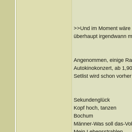
>>Und im Moment wäre mi
überhaupt irgendwann ma
Angenommen, einige Radi
Autokinokonzert, ab 1,9
Setlist wird schon vorh
Sekundenglück
Kopf hoch, tanzen
Bochum
Männer-Was soll das-Vo
Mein Lebensstrahlen