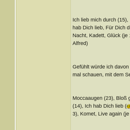
Ich lieb mich durch (15),
hab Dich lieb, Für Dich da
Nacht, Kadett, Glück (je
Alfred)
Gefühlt würde ich davon 
mal schauen, mit dem S
Moccaaugen (23), Bloß ge
(14), Ich hab Dich lieb (
3), Komet, Live again (je 