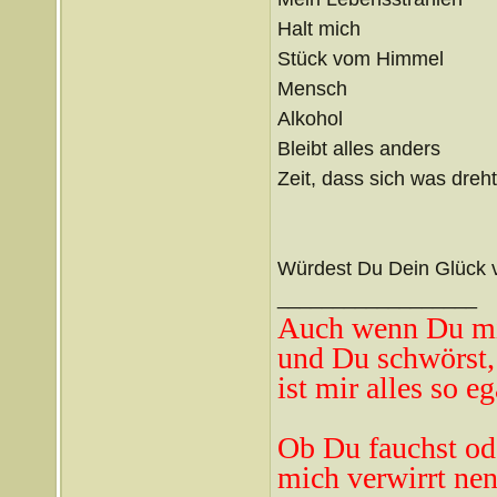
Halt mich
Stück vom Himmel
Mensch
Alkohol
Bleibt alles anders
Zeit, dass sich was dreht
Würdest Du Dein Glück 
__________________
Auch wenn Du mi
und Du schwörst,
ist mir alles so eg
Ob Du fauchst od
mich verwirrt ne
n