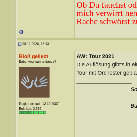
Ob Du fauchst od
mich verwirrt ne
n
Rache schwörst z
08.11.2020, 18:43
AW: Tour 2021
Bloß geliebt
Baby, you wanna dance?
Die Auflösung gibt's in 
Tour mit Orchester gepla
__________________
So
Registriert seit: 12.10.2007
Bu
Beiträge: 3.359