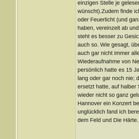
einzigen Stelle je gelese
wünscht).Zudem finde ic
oder Feuerlicht (und ga
haben, vereinzelt ab und
steht es besser zu Gesic
auch so. Wie gesagt, über
auch gar nicht immer al
Wiederaufnahme von Neul
persönlich hatte es 15 Ja
lang oder gar noch nie; 
ersetzt hatte, auf halber
wieder nicht so ganz gelu
Hannover ein Konzert bes
unglücklich fand ich ber
dem Feld und Die Härte.