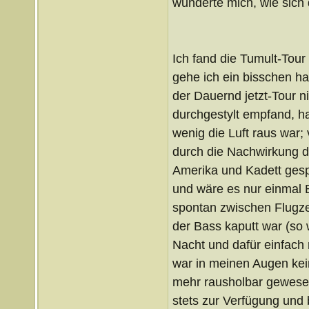
wunderte mich, wie sich
Ich fand die Tumult-Tour
gehe ich ein bisschen har
der Dauernd jetzt-Tour ni
durchgestylt empfand, ha
wenig die Luft raus war; 
durch die Nachwirkung de
Amerika und Kadett gesp
und wäre es nur einmal 
spontan zwischen Flugzeu
der Bass kaputt war (so 
Nacht und dafür einfach 
war in meinen Augen kei
mehr rausholbar gewesen
stets zur Verfügung und 