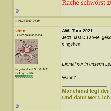
Rache schwörst z
01.08.2020, 09:19
AW: Tour 2021
vinto
Extrem gutaussehend
Jetzt hast Du soviel ges
eingehen.
Einmal nur in unserm Leb
Registriert seit: 30.08.2002
Beiträge: 2.804
Wann?
__________________
Manchmal legt der 
Und dann werd ich l