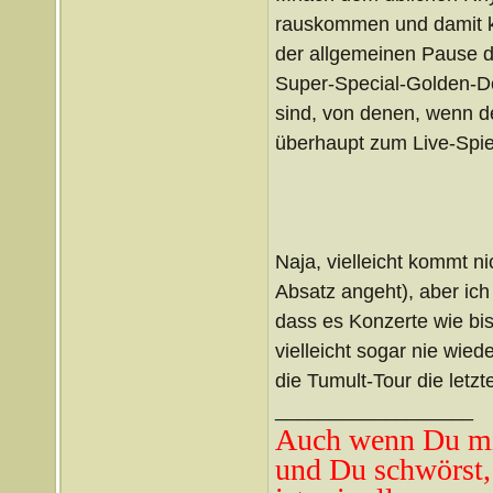
rauskommen und damit ka
der allgemeinen Pause de
Super-Special-Golden-De
sind, von denen, wenn der
überhaupt zum Live-Spi
Naja, vielleicht kommt n
Absatz angeht), aber ic
dass es Konzerte wie bi
vielleicht sogar nie wie
die Tumult-Tour die letzt
__________________
Auch wenn Du mi
und Du schwörst,