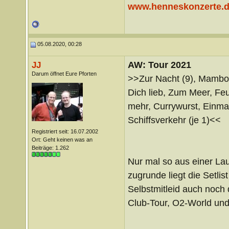
www.henneskonzerte.
05.08.2020, 00:28
AW: Tour 2021
JJ
Darum öffnet Eure Pforten
>>Zur Nacht (9), Mambo 
Dich lieb, Zum Meer, Feue
mehr, Currywurst, Einma
Schiffsverkehr (je 1)<<
Registriert seit: 16.07.2002
Ort: Geht keinen was an
Beiträge: 1.262
Nur mal so aus einer Lau
zugrunde liegt die Setli
Selbstmitleid auch noch 
Club-Tour, O2-World un