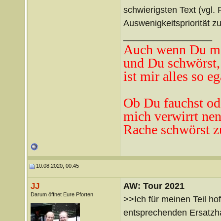
schwierigsten Text (vgl.
Auswenigkeitspriorität zu
__________________
Auch wenn Du mi
und Du schwörst,
ist mir alles so eg
Ob Du fauchst od
mich verwirrt ne
n
Rache schwörst z
10.08.2020, 00:45
AW: Tour 2021
JJ
Darum öffnet Eure Pforten
>>Ich für meinen Teil ho
entsprechenden Ersatzhan