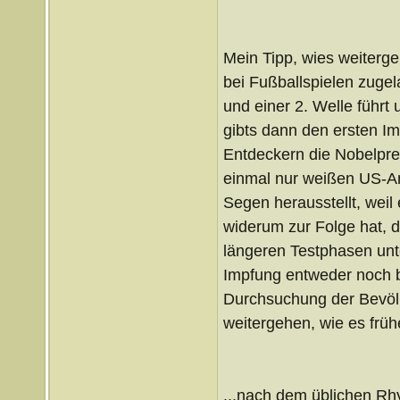
Mein Tipp, wies weiterg
bei Fußballspielen zuge
und einer 2. Welle führt
gibts dann den ersten Imp
Entdeckern die Nobelprei
einmal nur weißen US-A
Segen herausstellt, weil
widerum zur Folge hat, d
längeren Testphasen unt
Impfung entweder noch bi
Durchsuchung der Bevölk
weitergehen, wie es frühe
...nach dem üblichen R