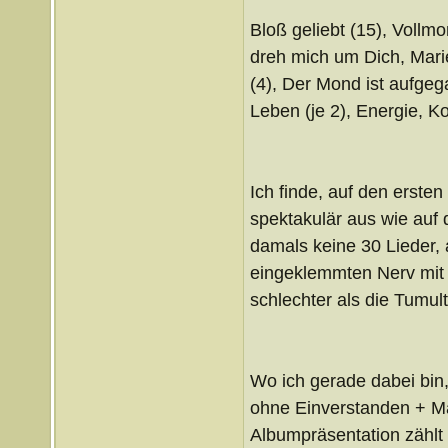
Bloß geliebt (15), Vollmon
dreh mich um Dich, Mari
(4), Der Mond ist aufge
Leben (je 2), Energie, Ko
Ich finde, auf den erste
spektakulär aus wie auf
damals keine 30 Lieder,
eingeklemmten Nerv mit 
schlechter als die Tumult
Wo ich gerade dabei bin, 
ohne Einverstanden + Ma
Albumpräsentation zählt n