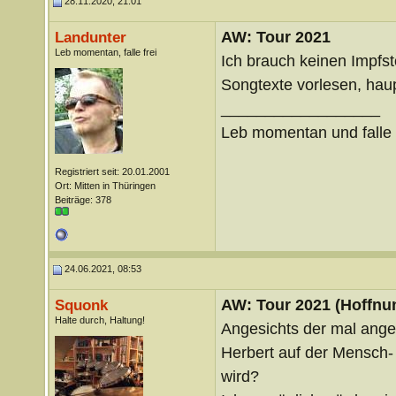
28.11.2020, 21:01
AW: Tour 2021
Landunter
Leb momentan, falle frei
Ich brauch keinen Impfst
Songtexte vorlesen, haup
__________________
Leb momentan und falle f
Registriert seit: 20.01.2001
Ort: Mitten in Thüringen
Beiträge: 378
24.06.2021, 08:53
AW: Tour 2021 (Hoffnu
Squonk
Halte durch, Haltung!
Angesichts der mal anged
Herbert auf der Mensch-
wird?