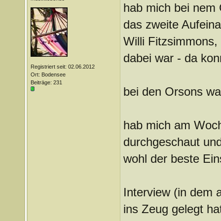
hab mich bei nem 
das zweite Aufeinan
Willi Fitzsimmons, 
dabei war - da konn
Registriert seit: 02.06.2012
Ort: Bodensee
Beiträge: 231
bei den Orsons war
hab mich am Woche
durchgeschaut und e
wohl der beste Ein
Interview (in dem a
ins Zeug gelegt ha