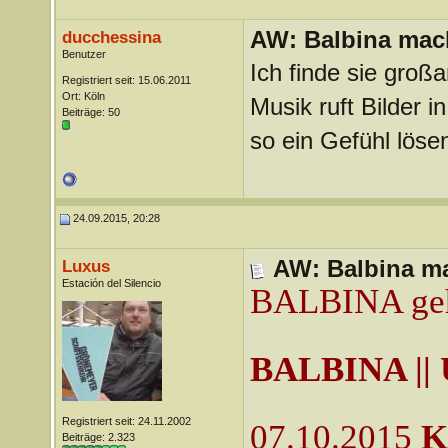
AW: Balbina mac
ducchessina
Benutzer
Ich finde sie großa
Registriert seit: 15.06.2011
Ort: Köln
Musik ruft Bilder 
Beiträge: 50
so ein Gefühl lösen
24.09.2015, 20:28
AW: Balbina ma
Luxus
Estación del Silencio
BALBINA geht
BALBINA || 
Registriert seit: 24.11.2002
07.10.2015
K
Beiträge: 2.323