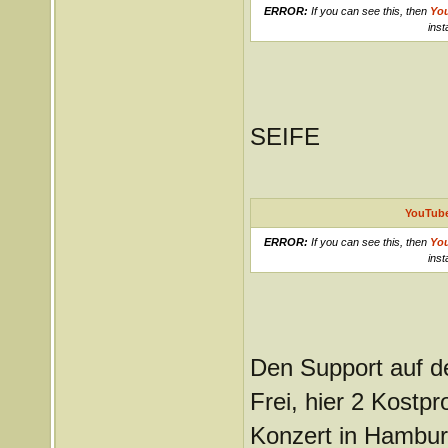
ERROR:
If you can see this, then
Yo
inst
SEIFE
YouTube
ERROR:
If you can see this, then
Yo
inst
Den Support auf d
Frei, hier 2 Kostp
Konzert in Hambur