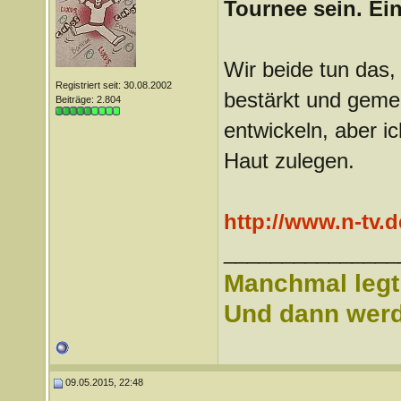
Tournee sein. Ei
Wir beide tun das, 
Registriert seit: 30.08.2002
bestärkt und gemei
Beiträge: 2.804
entwickeln, aber i
Haut zulegen.
http://www.n-tv.d
_______________
Manchmal legt 
Und dann werd 
09.05.2015, 22:48