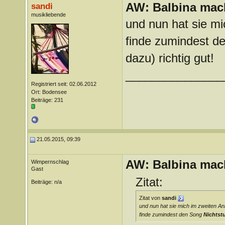
AW: Balbina mac
sandi
musikliebende
und nun hat sie mi
finde zumindest 
dazu) richtig gut!
_______________
Registriert seit: 02.06.2012
Ort: Bodensee
Beiträge: 231
21.05.2015, 09:39
AW: Balbina mac
Wimpernschlag
Gast
Zitat:
Beiträge: n/a
Zitat von
sandi
und nun hat sie mich im zweiten An
finde zumindest den Song
Nichtst