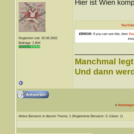
Hier ist Wien komp
YouTube
ERROR:
If you can see this, then
Yo
Registriert seit: 30.08.2002
inst
Beiträge: 2.804
_______________
Manchmal legt 
Und dann werd 
«
Vorherige
Aktive Benutzer in diesem Thema: 1
(Registrierte Benutzer: 0, Gäste: 1)