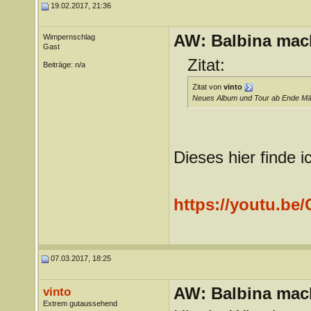
19.02.2017, 21:36
AW: Balbina mac
Wimpernschlag
Gast
Zitat:
Beiträge: n/a
Zitat von
vinto
Neues Album und Tour ab Ende März
Dieses hier finde 
https://youtu.be
07.03.2017, 18:25
AW: Balbina mac
vinto
Extrem gutaussehend