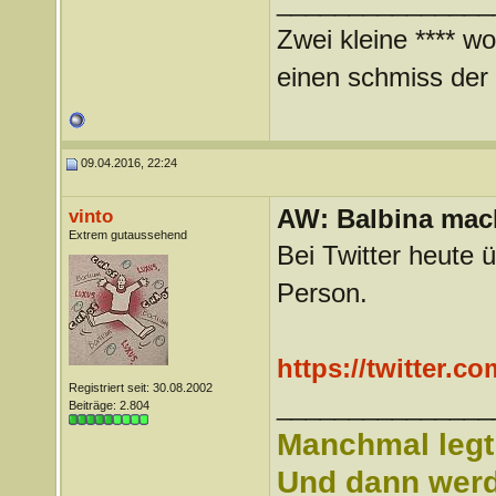
_______________
Zwei kleine **** wo
einen schmiss der *
09.04.2016, 22:24
AW: Balbina mac
vinto
Extrem gutaussehend
Bei Twitter heute 
Person.
https://twitter.c
Registriert seit: 30.08.2002
_______________
Beiträge: 2.804
Manchmal legt 
Und dann werd 