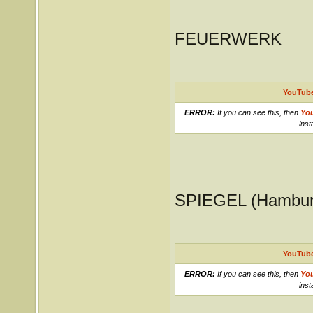
FEUERWERK
YouTube
ERROR:
If you can see this, then
Yo
inst
SPIEGEL (Hambur
YouTube
ERROR:
If you can see this, then
Yo
inst