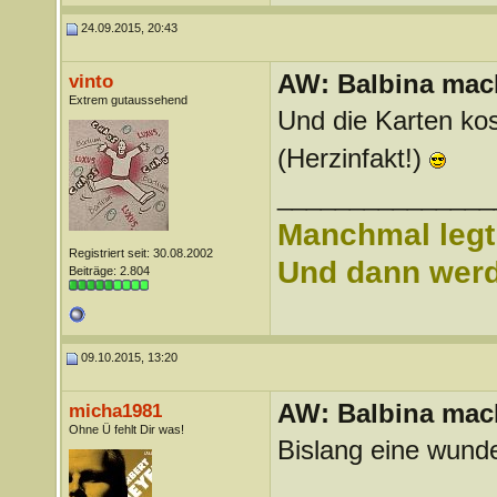
24.09.2015, 20:43
AW: Balbina mac
vinto
Extrem gutaussehend
Und die Karten kos
(Herzinfakt!)
_______________
Manchmal legt 
Registriert seit: 30.08.2002
Und dann werd 
Beiträge: 2.804
09.10.2015, 13:20
AW: Balbina mac
micha1981
Ohne Ü fehlt Dir was!
Bislang eine wund
_______________