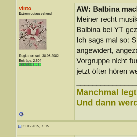
AW: Balbina mac
vinto
Extrem gutaussehend
Meiner recht musik
Balbina bei YT gez
Ich sags mal so: Sie
angewidert, angez
Registriert seit: 30.08.2002
Vorgruppe nicht fun
Beiträge: 2.804
jetzt öfter hören 
_______________
Manchmal legt 
Und dann werd 
21.05.2015, 09:15