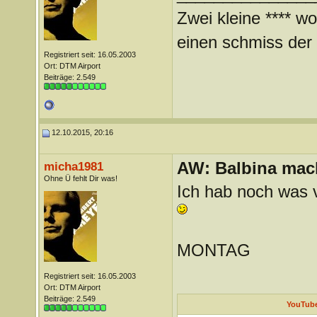
Zwei kleine **** wo
einen schmiss der *
Registriert seit: 16.05.2003
Ort: DTM Airport
Beiträge: 2.549
12.10.2015, 20:16
AW: Balbina mac
micha1981
Ohne Ü fehlt Dir was!
Ich hab noch was 
MONTAG
Registriert seit: 16.05.2003
Ort: DTM Airport
Beiträge: 2.549
YouTube