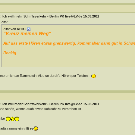
 Ich will mehr Schiffsverkehr - Berlin PK live@LV.de 15.03.2011
Zitat:
Zitat von
KHB1
"Kreuz meinen Weg"
Auf das erste Hören etwas grenzwertig, kommt aber dann gut in Schw
Rockig...
nnert mich an Rammstein. Also so durch's Hören per Telefon...
 Ich will mehr Schiffsverkehr - Berlin PK live@LV.de 15.03.2011
oo schön, wenns auch etwas schlecht zu verstehen ist.
nke
nadja rammstein trifft es
________________