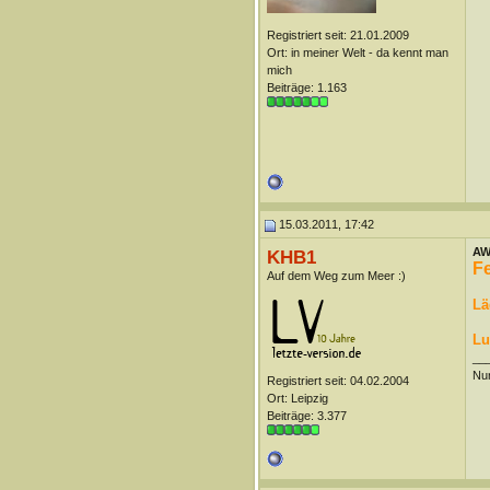
Registriert seit: 21.01.2009
Ort: in meiner Welt - da kennt man
mich
Beiträge: 1.163
15.03.2011, 17:42
AW:
KHB1
F
Auf dem Weg zum Meer :)
Lä
Lu
__
Nur
Registriert seit: 04.02.2004
Ort: Leipzig
Beiträge: 3.377