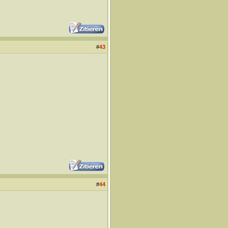
#
43
#
44