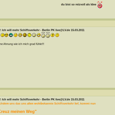
du bist so reizvoll als Idee
 Ich will mehr Schiffsverkehr - Berlin PK live@LV.de 15.03.2011
ne Ahnung wie ich mich grad fühle!!!
 Ich will mehr Schiffsverkehr - Berlin PK live@LV.de 15.03.2011
chdem uns das uns allen wohlbekannte Schiffsverkehr lief, kommt nun
Kreuz meinen Weg"