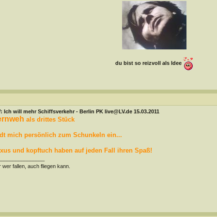
du bist so reizvoll als Idee
 Ich will mehr Schiffsverkehr - Berlin PK live@LV.de 15.03.2011
ernweh
als drittes Stück
dt mich persönlich zum Schunkeln ein...
xus und kopftuch haben auf jeden Fall ihren Spaß!
________________
 wer fallen, auch fliegen kann.