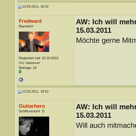
13.03.2011, 18:32
AW: Ich will mehr
Fredward
Baywatch
15.03.2011
Möchte gerne Mitm
Registriert seit: 03.10.2010
Ort: Hannover
Beiträge: 18
13.03.2011, 18:52
AW: Ich will mehr
Guitarhero
Schiffsverkehr :D
15.03.2011
Will auch mitmac
_______________