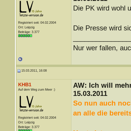
Die PK wird wohl 
Registriert seit: 04.02.2004
Die Presse wird si
Ort: Leipzig
Beiträge: 3.377
_______________
Nur wer fallen, auc
15.03.2011, 16:08
AW: Ich will mehr
KHB1
Auf dem Weg zum Meer :)
15.03.2011
So nun auch noch
an alle die berei
Registriert seit: 04.02.2004
Ort: Leipzig
Beiträge: 3.377