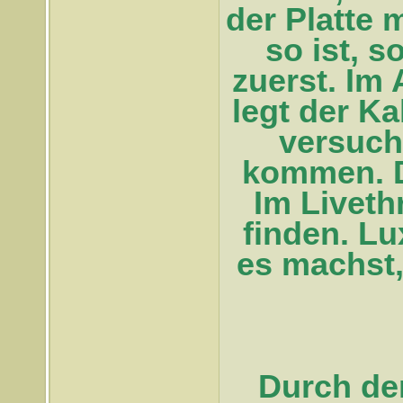
der Platte
so ist, so
zuerst. Im
legt der K
versuch
kommen. D
Im Liveth
finden. Lu
es machst,
Durch de