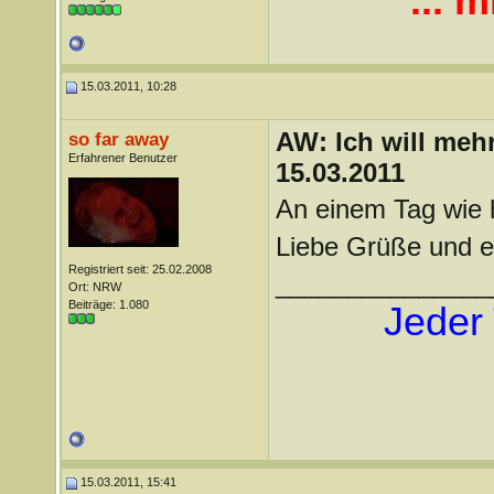
... m
15.03.2011, 10:28
AW: Ich will mehr
so far away
Erfahrener Benutzer
15.03.2011
An einem Tag wie 
Liebe Grüße und ei
Registriert seit: 25.02.2008
_______________
Ort: NRW
Beiträge: 1.080
Jeder 
15.03.2011, 15:41