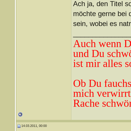
Ach ja, den Titel so
möchte gerne bei d
sein, wobei es nat
_______________
Auch wenn Du
und Du schwö
ist mir alles 
Ob Du fauchst
mich verwirrt
Rache schwör
14.03.2011, 00:00