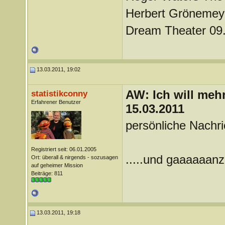
Herbert Grönemeye
Dream Theater 09.
13.03.2011, 19:02
AW: Ich will mehr
statistikconny
Erfahrener Benutzer
15.03.2011
persönliche Nachri
Registriert seit: 06.01.2005
.....und gaaaaaan
Ort: überall & nirgends - sozusagen
auf geheimer Mission
Beiträge: 811
13.03.2011, 19:18