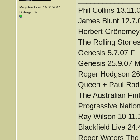
Registriert seit: 15.04.2007
Phil Collins 13.11.
Beiträge: 97
James Blunt 12.7.
Herbert Grönemeye
The Rolling Stones
Genesis 5.7.07 F
Genesis 25.9.07 
Roger Hodgson 26
Queen + Paul Rod
The Australian Pin
Progressive Nation
Ray Wilson 10.11.
Blackfield Live 24.
Roger Waters The 