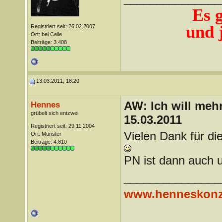
Es 
und j
Registriert seit: 26.02.2007
Ort: bei Celle
Beiträge: 3.408
13.03.2011, 18:20
AW: Ich will mehr
Hennes
grübelt sich entzwei
15.03.2011
Registriert seit: 29.11.2004
Vielen Dank für die
Ort: Münster
Beiträge: 4.810
PN ist dann auch 
_______________
www.henneskonz