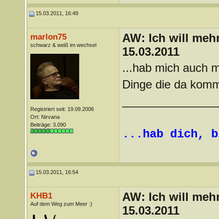
15.03.2011, 16:49
AW: Ich will mehr
marlon75
schwarz & weiß im wechsel
15.03.2011
...hab mich auch 
Dinge die da komm
_______________
Registriert seit: 19.09.2006
Ort: Nirvana
Beiträge: 3.090
...hab dich, b
15.03.2011, 16:54
AW: Ich will mehr
KHB1
Auf dem Weg zum Meer :)
15.03.2011