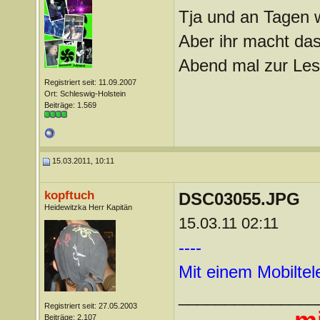
Tja und an Tagen w
Aber ihr macht da
Abend mal zur Les
Registriert seit: 11.09.2007
Ort: Schleswig-Holstein
Beiträge: 1.569
15.03.2011, 10:11
kopftuch
DSC03055.JPG
Heidewitzka Herr Kapitän
15.03.11 02:11
----
Mit einem Mobilte
_______________
Registriert seit: 27.05.2003
Beiträge: 2.107