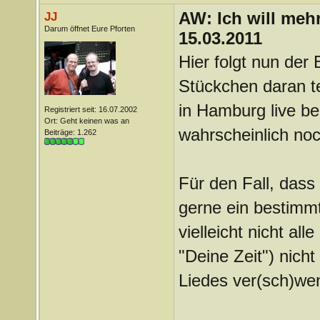
AW: Ich will mehr
JJ
Darum öffnet Eure Pforten
15.03.2011
Hier folgt nun der 
Stückchen daran te
in Hamburg live b
Registriert seit: 16.07.2002
Ort: Geht keinen was an
wahrscheinlich noc
Beiträge: 1.262
Für den Fall, dass
gerne ein bestimm
vielleicht nicht al
"Deine Zeit") nicht
Liedes ver(sch)we