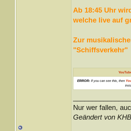
Ab 18:45 Uhr wir
welche live auf 
Zur musikalisch
"Schiffsverkehr"
YouTube
ERROR:
If you can see this, then
Yo
inst
_______________
Nur wer fallen, auc
Geändert von KHB