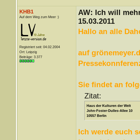
AW: Ich will mehr
KHB1
Auf dem Weg zum Meer :)
15.03.2011
Hallo an alle Da
Registriert seit: 04.02.2004
auf grönemeyer.d
Ort: Leipzig
Beiträge: 3.377
Pressekonnferen
Sie findet an fol
Zitat:
Haus der Kulturen der Welt
John-Foster-Dulles-Allee 10
10557 Berlin
Ich werde euch s