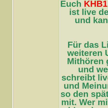
Euch
KHB1
ist live 
und kan
Für das L
weiteren 
Mithören 
und wen
schreibt l
und Meinu
so den spät
mit. Wer m