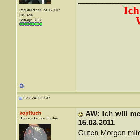
Ich
Registriert seit: 24.06.2007
Ort: Köln
Beiträge: 3.628
15.03.2011, 07:37
AW: Ich will me
kopftuch
Heidewitzka Herr Kapitän
15.03.2011
Guten Morgen mite