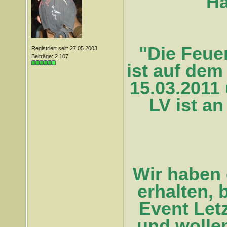
Ha
"Die Feuer
Registriert seit: 27.05.2003
Beiträge: 2.107
ist auf de
15.03.2011 
LV ist an
Wir haben 
erhalten,
Event Letz
und wolle