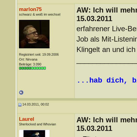
AW: Ich will mehr
marlon75
schwarz & weiß im wechsel
15.03.2011
erfahrener Live-Be
Job als Mit-Listeni
Klingelt an und ich
Registriert seit: 19.09.2006
_______________
Ort: Nirvana
Beiträge: 3.090
...hab dich, b
14.03.2011, 00:02
AW: Ich will mehr
Laurel
Sherlocked and Whovian
15.03.2011