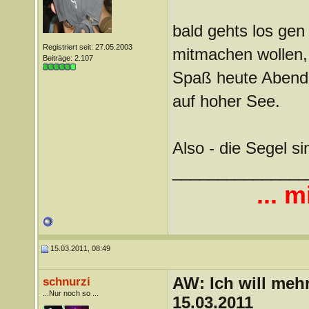
bald gehts los gen
Registriert seit: 27.05.2003
mitmachen wollen, 
Beiträge: 2.107
Spaß heute Abend i
auf hoher See.
Also - die Segel sind
_______________
... m
15.03.2011, 08:49
AW: Ich will mehr
schnurzi
...Nur noch so ...
15.03.2011