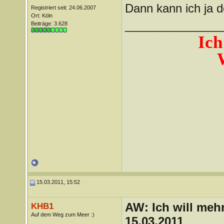
Dann kann ich ja d
Registriert seit: 24.06.2007
Ort: Köln
_______________
Beiträge: 3.628
Ich
15.03.2011, 15:52
AW: Ich will mehr
KHB1
Auf dem Weg zum Meer :)
15.03.2011