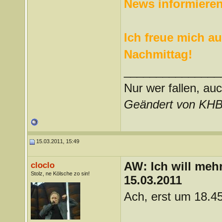
News informieren
Ich freue mich a
Nachmittag!
_______________
Nur wer fallen, auc
Geändert von KHB
15.03.2011, 15:49
AW: Ich will mehr
cloclo
Stolz, ne Kölsche zo sin!
15.03.2011
Ach, erst um 18.4