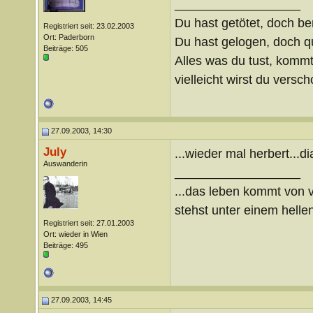
__________________
Du hast getötet, doch be
Registriert seit: 23.02.2003
Ort: Paderborn
Du hast gelogen, doch qu
Beiträge: 505
Alles was du tust, kommt
vielleicht wirst du verscho
27.09.2003, 14:30
July
...wieder mal herbert...di
Auswanderin
__________________
...das leben kommt von v
stehst unter einem hellen
Registriert seit: 27.01.2003
Ort: wieder in Wien
Beiträge: 495
27.09.2003, 14:45