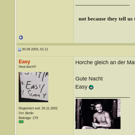
__________________
not because they tell us
30.09.2003, 01:11
Easy
Horche gleich an der Matr
Heul doch!!!
Gute Nacht
Easy
__________________
Registriert seit: 26.11.2002
Ort: Berlin
Beiträge: 279