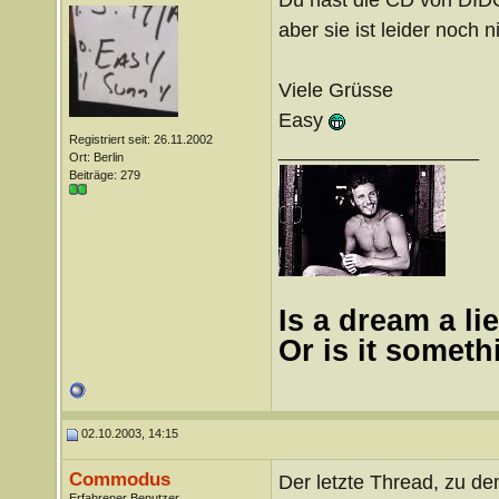
aber sie ist leider noch n
Viele Grüsse
Easy
Registriert seit: 26.11.2002
__________________
Ort: Berlin
Beiträge: 279
Is a dream a lie
Or is it somet
02.10.2003, 14:15
Commodus
Der letzte Thread, zu d
Erfahrener Benutzer