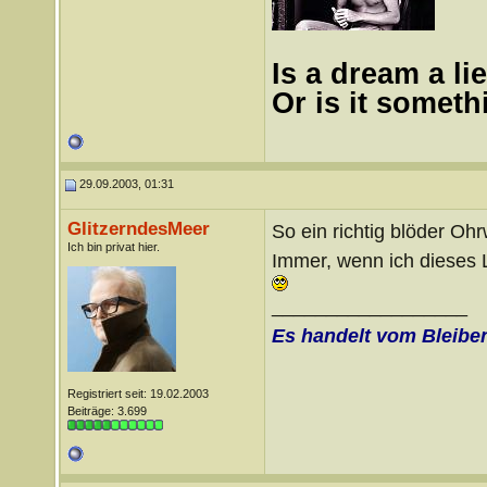
Is a dream a lie
Or is it somet
29.09.2003, 01:31
GlitzerndesMeer
So ein richtig blöder O
Ich bin privat hier.
Immer, wenn ich dieses L
__________________
Es handelt vom Bleibe
Registriert seit: 19.02.2003
Beiträge: 3.699