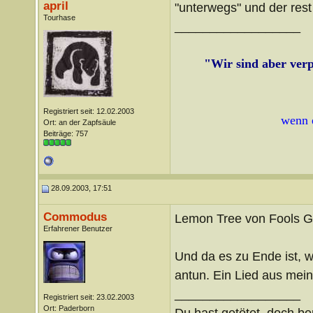
april
"unterwegs" und der rest
Tourhase
__________________
"Wir sind aber verpf
Registriert seit: 12.02.2003
wenn 
Ort: an der Zapfsäule
Beiträge: 757
28.09.2003, 17:51
Commodus
Lemon Tree von Fools 
Erfahrener Benutzer
Und da es zu Ende ist, w
antun. Ein Lied aus mein
__________________
Registriert seit: 23.02.2003
Ort: Paderborn
Du hast getötet, doch be