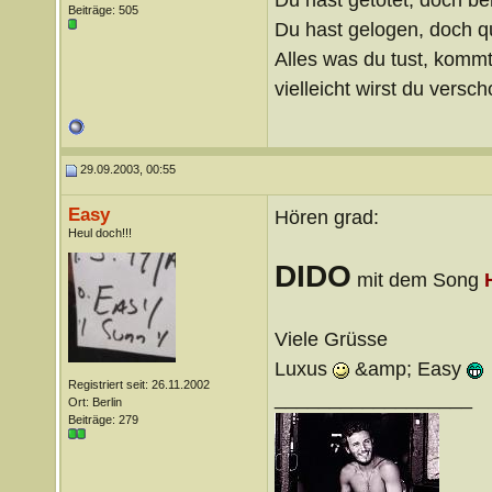
Beiträge: 505
Du hast gelogen, doch qu
Alles was du tust, kommt
vielleicht wirst du verscho
29.09.2003, 00:55
Easy
Hören grad:
Heul doch!!!
DIDO
mit dem Song
Viele Grüsse
Luxus
&amp; Easy
Registriert seit: 26.11.2002
__________________
Ort: Berlin
Beiträge: 279