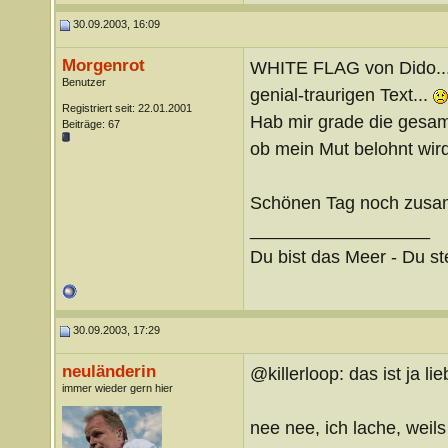
30.09.2003, 16:09
Morgenrot
WHITE FLAG von Dido....
Benutzer
genial-traurigen Text...
Registriert seit: 22.01.2001
Hab mir grade die gesam
Beiträge: 67
ob mein Mut belohnt wir
Schönen Tag noch zus
__________________
Du bist das Meer - Du st
30.09.2003, 17:29
neuländerin
@killerloop: das ist ja l
immer wieder gern hier
nee nee, ich lache, weils