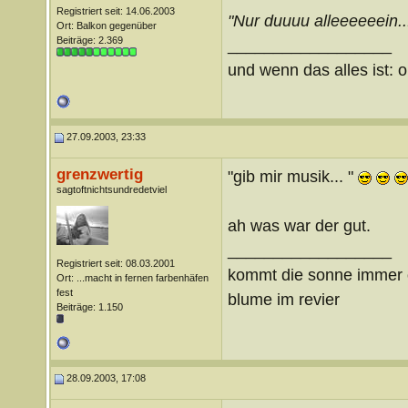
Registriert seit: 14.06.2003
"Nur duuuu alleeeeeein...
Ort: Balkon gegenüber
Beiträge: 2.369
__________________
und wenn das alles ist: o
27.09.2003, 23:33
grenzwertig
"gib mir musik... "
sagtoftnichtsundredetviel
ah was war der gut.
__________________
Registriert seit: 08.03.2001
kommt die sonne immer ö
Ort: ...macht in fernen farbenhäfen
fest
blume im revier
Beiträge: 1.150
28.09.2003, 17:08