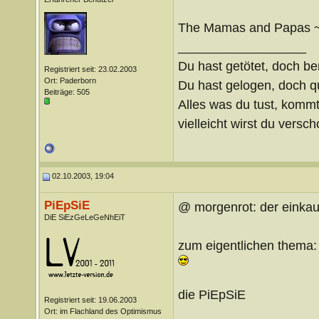
The Mamas and Papas ~ 
__________________
Du hast getötet, doch be
Registriert seit: 23.02.2003
Ort: Paderborn
Du hast gelogen, doch qu
Beiträge: 505
Alles was du tust, kommt
vielleicht wirst du verscho
02.10.2003, 19:04
PiEpSiE
@ morgenrot: der einkauf
DiE SiEzGeLeGeNhEiT
zum eigentlichen thema: r
die PiEpSiE
Registriert seit: 19.06.2003
__________________
Ort: im Flachland des Optimismus