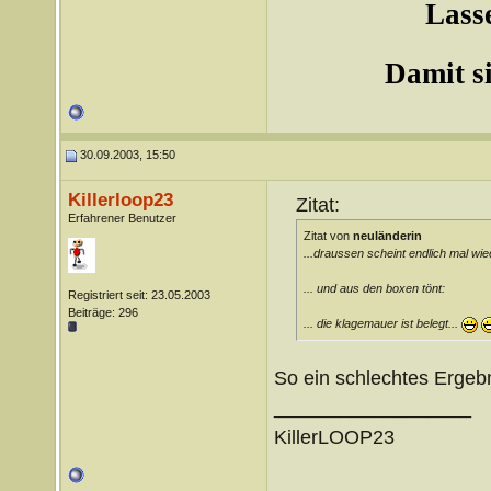
Lasse
Damit si
30.09.2003, 15:50
Killerloop23
Zitat:
Erfahrener Benutzer
Zitat von
neuländerin
...draussen scheint endlich mal wie
... und aus den boxen tönt:
Registriert seit: 23.05.2003
Beiträge: 296
... die klagemauer ist belegt...
So ein schlechtes Ergebn
__________________
KillerLOOP23