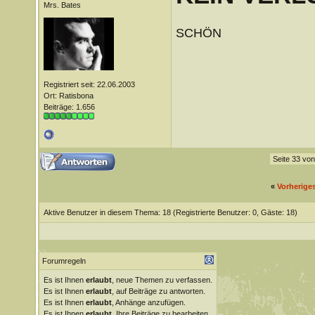
Mrs. Bates
SCHÖN
Registriert seit: 22.06.2003
Ort: Ratisbona
Beiträge: 1.656
Seite 33 vo
«
Vorherige
Aktive Benutzer in diesem Thema: 18
(Registrierte Benutzer: 0, Gäste: 18)
Forumregeln
Es ist Ihnen
erlaubt
, neue Themen zu verfassen.
Es ist Ihnen
erlaubt
, auf Beiträge zu antworten.
Es ist Ihnen
erlaubt
, Anhänge anzufügen.
Es ist Ihnen
erlaubt
, Ihre Beiträge zu bearbeiten.