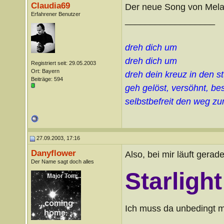
Claudia69
Der neue Song von Melanie
Erfahrener Benutzer
__________________
dreh dich um
dreh dich um
Registriert seit: 29.05.2003
Ort: Bayern
dreh dein kreuz in den s
Beiträge: 594
geh gelöst, versöhnt, bes
selbstbefreit den weg z
27.09.2003, 17:16
Danyflower
Also, bei mir läuft gerad
Der Name sagt doch alles
Starligh
Ich muss da unbedingt ma