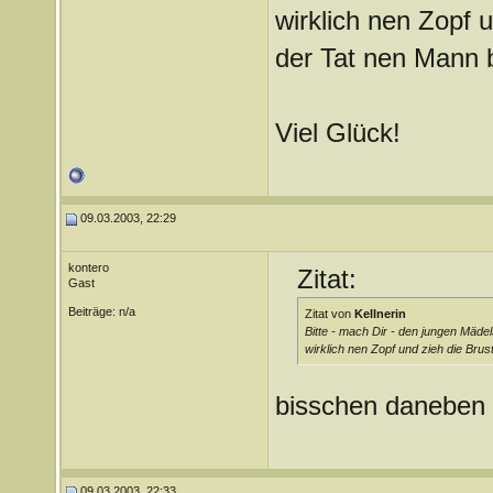
wirklich nen Zopf u
der Tat nen Mann 
Viel Glück!
09.03.2003, 22:29
kontero
Zitat:
Gast
Beiträge: n/a
Zitat von
Kellnerin
Bitte - mach Dir - den jungen Mädel
wirklich nen Zopf und zieh die Brus
bisschen daneben nec
09.03.2003, 22:33