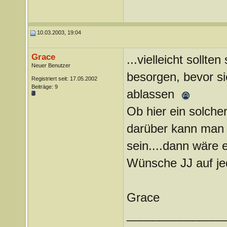
10.03.2003, 19:04
Grace
...vielleicht sollte
Neuer Benutzer
besorgen, bevor s
Registriert seit: 17.05.2002
Beiträge: 9
ablassen
Ob hier ein solcher
darüber kann man v
sein....dann wäre
Wünsche JJ auf je
Grace
_______________