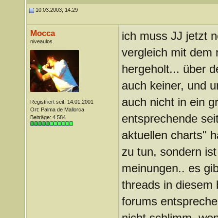
10.03.2003, 14:29
Mocca
ich muss JJ jetzt 
niveaulos.
vergleich mit dem n
hergeholt... über d
auch keiner, und u
auch nicht in ein 
Registriert seit: 14.01.2001
Ort: Palma de Mallorca
entsprechende seit
Beiträge: 4.584
aktuellen charts" 
zu tun, sondern is
meinungen.. es gib
threads in diesem 
forums entsprechen
nicht schlimm, wenn