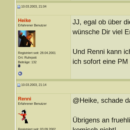
10.03.2003, 21:04
Heike
JJ, egal ob über d
Erfahrener Benutzer
wünsche Dir viel Er
Und Renni kann ich
Registriert seit: 28.04.2001
Ort: Ruhrpott
ich sofort eine PM
Beiträge: 132
10.03.2003, 21:14
Renni
@Heike, schade das
Erfahrener Benutzer
Übrigens an fruehl
komisch nicht!
Registriert seit: 03.09.2002