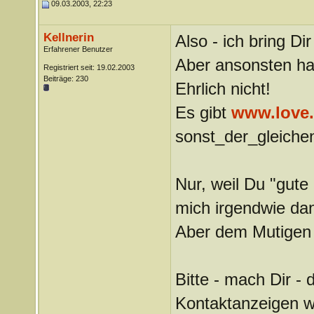
09.03.2003, 22:23
Kellnerin
Also - ich bring Dir
Erfahrener Benutzer
Aber ansonsten halt
Registriert seit: 19.02.2003
Beiträge: 230
Ehrlich nicht!
Es gibt
www.love
sonst_der_gleiche
Nur, weil Du "gute 
mich irgendwie dan
Aber dem Mutigen 
Bitte - mach Dir - 
Kontaktanzeigen w