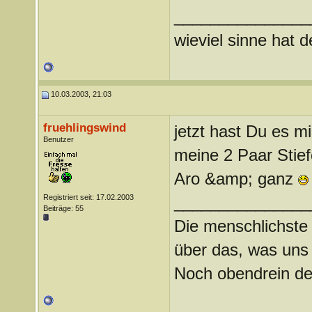
_______________
wieviel sinne hat 
10.03.2003, 21:03
fruehlingswind
jetzt hast Du es m
Benutzer
meine 2 Paar Stief
Aro &amp; ganz
Registriert seit: 17.02.2003
_______________
Beiträge: 55
Die menschlichste
über das, was uns
Noch obendrein de