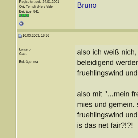
Registriert seit: 24.01.2001
Bruno
Ort: Templin/Herzfelde
Beiträge: 841
10.03.2003, 18:36
kontero
also ich weiß nich
Gast
beleidigend werden
Beiträge: n/a
fruehlingswind und 
also mit "...mein f
mies und gemein. st
fruehlingswind und 
is das net fair?!?!