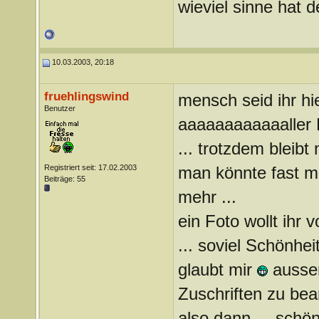
wieviel sinne hat 
10.03.2003, 20:18
fruehlingswind
mensch seid ihr hier
Benutzer
aaaaaaaaaaaaller 
... trotzdem bleibt
Registriert seit: 17.02.2003
man könnte fast me
Beiträge: 55
mehr ...
ein Foto wollt ihr 
... soviel Schönheit
glaubt mir
ausser
Zuschriften zu be
also dann ... schön