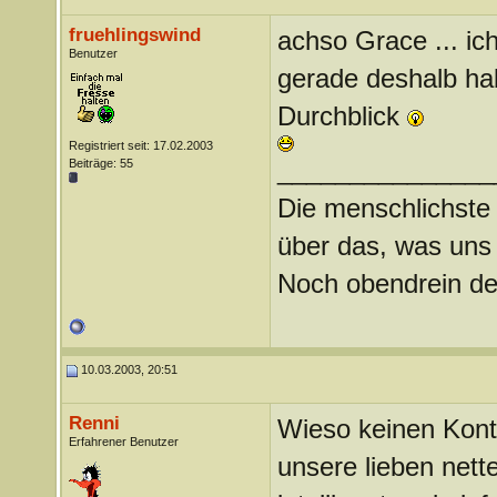
fruehlingswind
achso Grace ... ich
Benutzer
gerade deshalb hab
Durchblick
Registriert seit: 17.02.2003
_______________
Beiträge: 55
Die menschlichste
über das, was uns
Noch obendrein de
10.03.2003, 20:51
Renni
Wieso keinen Kont
Erfahrener Benutzer
unsere lieben nett