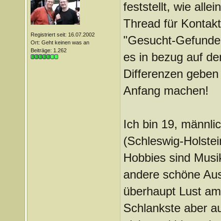
feststellt, wie all
Thread für Kontakt
Registriert seit: 16.07.2002
"Gesucht-Gefunden"
Ort: Geht keinen was an
Beiträge: 1.262
es in bezug auf d
Differenzen geben 
Anfang machen!
Ich bin 19, männl
(Schleswig-Holste
Hobbies sind Musi
andere schöne Aus
überhaupt Lust am 
Schlankste aber auc