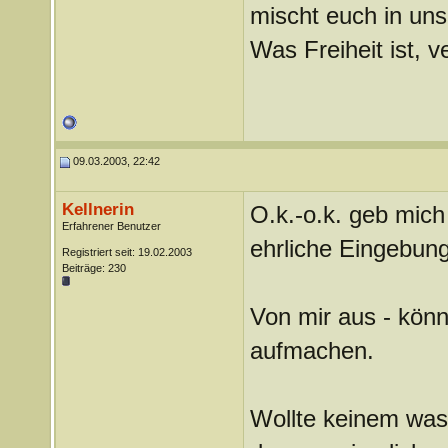
mischt euch in uns
Was Freiheit ist, ve
09.03.2003, 22:42
Kellnerin
O.k.-o.k. geb mich
Erfahrener Benutzer
ehrliche Eingebun
Registriert seit: 19.02.2003
Beiträge: 230
Von mir aus - könn
aufmachen.
Wollte keinem was