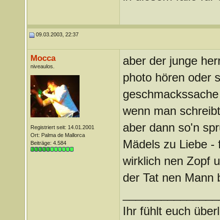
09.03.2003, 22:37
Mocca
aber der junge herr
niveaulos.
photo hören oder 
geschmackssache is
wenn man schreibt,
aber dann so'n spr
Registriert seit: 14.01.2001
Ort: Palma de Mallorca
Mädels zu Liebe - 
Beiträge: 4.584
wirklich nen Zopf u
der Tat nen Mann b
_______________
Ihr fühlt euch über