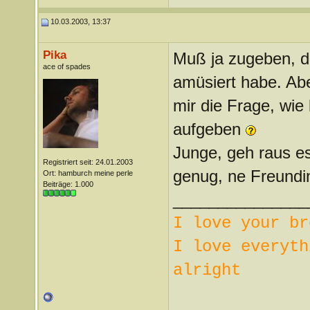
10.03.2003, 13:37
Pika
Muß ja zugeben, d
ace of spades
amüsiert habe. Abe
mir die Frage, wie
aufgeben
Junge, geh raus es
Registriert seit: 24.01.2003
genug, ne Freundin 
Ort: hamburch meine perle
Beiträge: 1.000
_______________
I love your br
I love everyth
alright