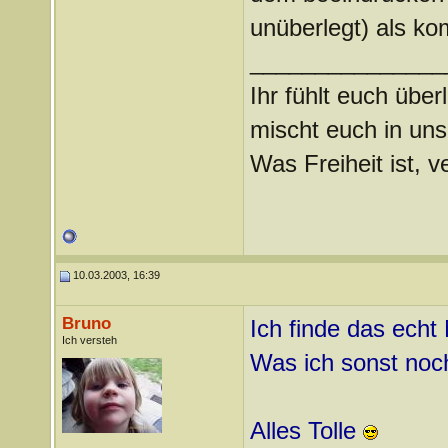
unüberlegt) als ko
_______________
Ihr fühlt euch über
mischt euch in uns
Was Freiheit ist, ve
10.03.2003, 16:39
Bruno
Ich finde das echt
Ich versteh
Was ich sonst noch
Alles Tolle