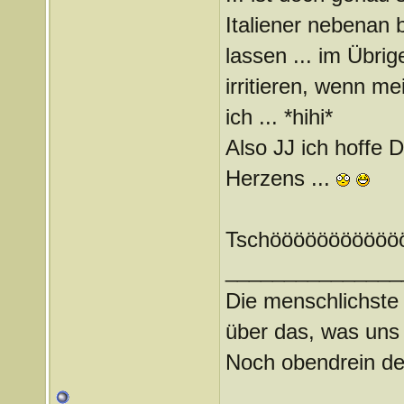
Italiener nebenan 
lassen ... im Übri
irritieren, wenn m
ich ... *hihi*
Also JJ ich hoffe 
Herzens ...
Tschööööööööööö
_______________
Die menschlichste
über das, was uns
Noch obendrein de