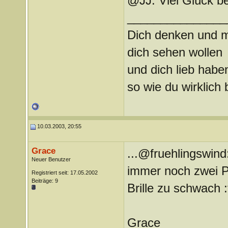
@JJ: Viel Glück be
_______________
Dich denken und m
dich sehen wollen
und dich lieb habe
so wie du wirklich b
10.03.2003, 20:55
Grace
...@fruehlingswind:
Neuer Benutzer
immer noch zwei Pa
Registriert seit: 17.05.2002
Beiträge: 9
Brille zu schwach :
Grace