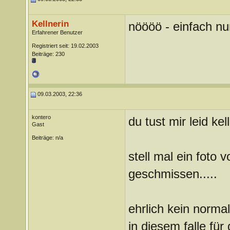
Kellnerin
nöööö - einfach nur
Erfahrener Benutzer
Registriert seit: 19.02.2003
Beiträge: 230
09.03.2003, 22:36
kontero
du tust mir leid kell
Gast
Beiträge: n/a
stell mal ein foto
geschmissen.....
ehrlich kein normal
in diesem falle für