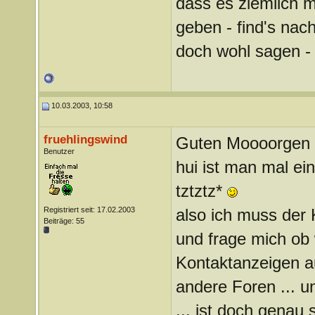
dass es ziemlich mu
geben - find's nach
doch wohl sagen -
10.03.2003, 10:58
fruehlingswind
Guten Moooorgen
Benutzer
hui ist man mal ein
tztztz*
Registriert seit: 17.02.2003
also ich muss der 
Beiträge: 55
und frage mich ob 
Kontaktanzeigen au
andere Foren ... un
... ist doch genau