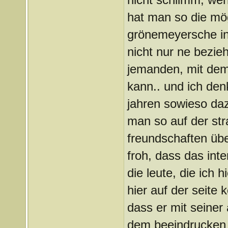
hat man so die mög
grönemeyersche int
nicht nur ne bezie
jemanden, mit de
kann.. und ich den
jahren sowieso daz
man so auf der stra
freundschaften übe
froh, dass das inte
die leute, die ich 
hier auf der seite 
dass er mit seiner 
dem beeindrucken 