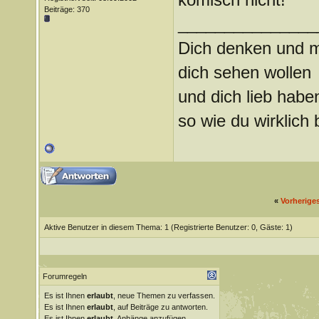
Beiträge: 370
_______________
Dich denken und m
dich sehen wollen
und dich lieb habe
so wie du wirklich b
«
Vorherige
Aktive Benutzer in diesem Thema: 1
(Registrierte Benutzer: 0, Gäste: 1)
Forumregeln
Es ist Ihnen
erlaubt
, neue Themen zu verfassen.
Es ist Ihnen
erlaubt
, auf Beiträge zu antworten.
Es ist Ihnen
erlaubt
, Anhänge anzufügen.