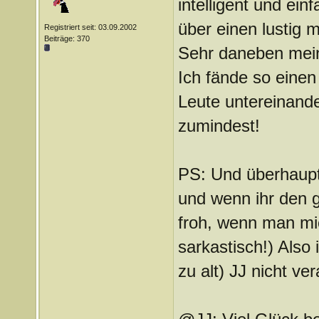
intelligent und ei
über einen lustig 
Registriert seit: 03.09.2002
Beiträge: 370
Sehr daneben mei
Ich fände so einen
Leute untereinande
zumindest!
PS: Und überhaupt 
und wenn ihr den g
froh, wenn man mic
sarkastisch!) Also 
zu alt) JJ nicht ve