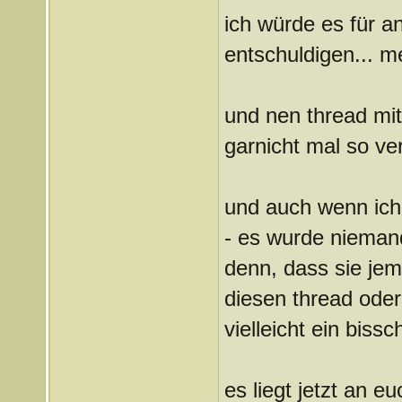
ich würde es für an
entschuldigen... m
und nen thread mit
garnicht mal so ve
und auch wenn ich 
- es wurde nieman
denn, dass sie jema
diesen thread oder
vielleicht ein biss
es liegt jetzt an eu