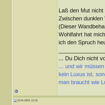
Laß den Mut nicht
Zwischen dunklen 
(Dieser Wandbehang
Wohlfahrt hat mich
ich den Spruch he
_______________
... Du Dich nicht vo
... und wir müssen
kein Luxus ist, so
man braucht wie L
23.04.2003, 12:15