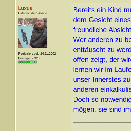
Luxus
Bereits ein Kind m
Estación del Silencio
dem Gesicht eines
freundliche Absicht
Wer anderen zu bere
enttäuscht zu wer
Registriert seit: 24.11.2002
offen zeigt, der w
Beiträge: 2.323
lernen wir im Lauf
unser Innerstes zu
anderen einkalkuli
Doch so notwendig
mögen, sie sind i
_______________