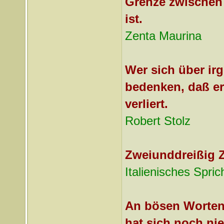
Grenze zwischen
ist.
Zenta Maurina
Wer sich über irg
bedenken, daß er
verliert.
Robert Stolz
Zweiunddreißig 
Italienisches Spric
An bösen Worten,
hat sich noch n