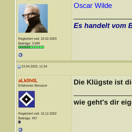
Oscar Wilde
_______________
Es handelt vom 
Registriert seit: 19.02.2003
Beiträge: 3.699
23.04.2003, 11:54
aLk0h0L
Die Klügste ist d
Erfahrener Benutzer
_______________
wie geht's dir ei
Registriert seit: 16.12.2002
Beiträge: 457