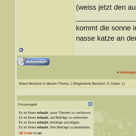
(weiss jetzt den au
_______________
kommt die sonne im
nasse katze an der
«
Vorherige
Aktive Benutzer in diesem Thema: 1
(Registrierte Benutzer: 0, Gäste: 1)
Forumregeln
Es ist Ihnen
erlaubt
, neue Themen zu verfassen.
Es ist Ihnen
erlaubt
, auf Beiträge zu antworten.
Es ist Ihnen
erlaubt
, Anhänge anzufügen.
Es ist Ihnen
erlaubt
, Ihre Beiträge zu bearbeiten.
vB Code
ist
an
.