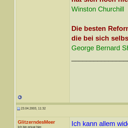
Winston Churchill
Die besten Reform
die bei sich selb
George Bernard 
_______________
23.04.2003, 11:32
GlitzerndesMeer
Ich kann allem wid
Ich bin privat hier.