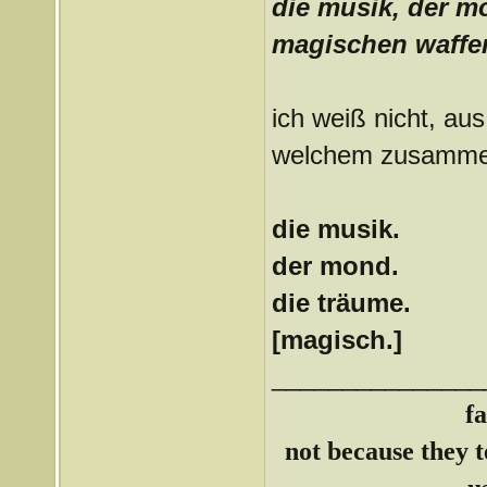
die musik, der m
magischen waffe
ich weiß nicht, au
welchem zusammen
die musik.
der mond.
die träume.
[magisch.]
_______________
f
not because they te