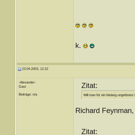
k.
23.04.2003, 12:22
-Alexander-
Zitat:
Gast
Beiträge: n/a
Will man für ein bislang ungelöste
Richard Feynman, 
Zitat: