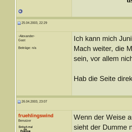
u
25.04.2003, 22:29
-Alexander-
Ich kann mich Jun
Gast
Mach weiter, die 
Beiträge: n/a
sein, vor allem nic
Hab die Seite dire
26.04.2003, 23:07
fruehlingswind
Wenn der Weise au
Benutzer
sieht der Dumme n