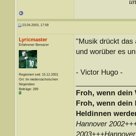
un
23.04.2003, 17:58
Lyricmaster
"Musik drückt das
Erfahrener Benutzer
und worüber es unm
- Victor Hugo -
Registriert seit: 15.12.2001
Ort: Im niedersächsischen
_______________
Nirgendwo
Beiträge: 289
Froh, wenn dein 
Froh, wenn dein 
Heldinnen werde
Hannover 2002++
2003+++Hannover