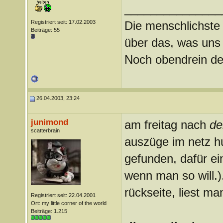
_______________
Registriert seit: 17.02.2003
Die menschlichste
Beiträge: 55
über das, was uns
Noch obendrein de
26.04.2003, 23:24
junimond
am freitag nach
de
scatterbrain
auszüge im netz h
gefunden, dafür ei
wenn man so will.)
rückseite, liest ma
Registriert seit: 22.04.2001
Ort: my little corner of the world
Beiträge: 1.215