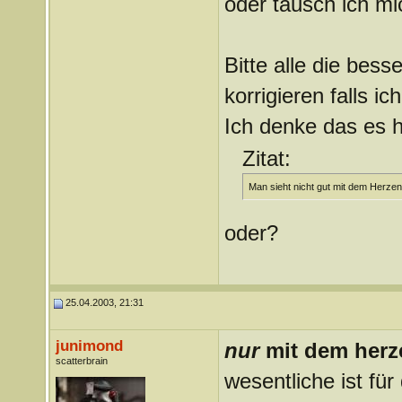
oder täusch ich mi
Bitte alle die bess
korrigieren falls i
Ich denke das es h
Zitat:
Man sieht nicht gut mit dem Herzen,
oder?
25.04.2003, 21:31
junimond
nur
mit dem herz
scatterbrain
wesentliche ist für