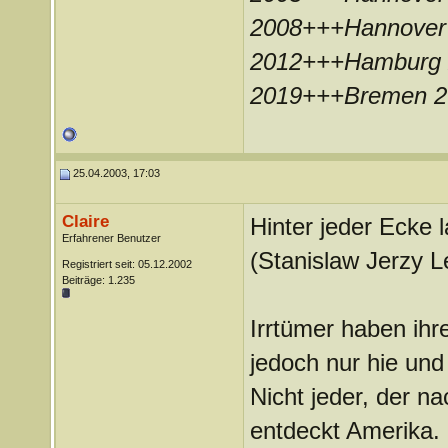
2008+++Hannover
2012+++Hamburg 
2019+++Bremen 
25.04.2003, 17:03
Claire
Hinter jeder Ecke 
Erfahrener Benutzer
(Stanislaw Jerzy L
Registriert seit: 05.12.2002
Beiträge: 1.235
Irrtümer haben ihr
jedoch nur hie und
Nicht jeder, der na
entdeckt Amerika.