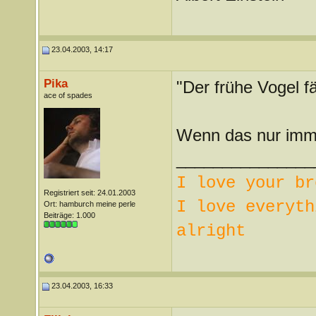
23.04.2003, 14:17
Pika
"Der frühe Vogel 
ace of spades
Wenn das nur imme
_______________
I love your br
Registriert seit: 24.01.2003
I love everyth
Ort: hamburch meine perle
Beiträge: 1.000
alright
23.04.2003, 16:33