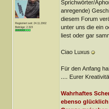
Sprichwörter/Aph
anregende) Geschic
diesem Forum veröff
Registriert seit: 24.11.2002
unter uns die ein 
Beiträge: 2.323
liest oder gar samm
Ciao Luxus
Für den Anfang ha
.... Eurer Kreativi
Wahrhaftes Schen
ebenso glücklich