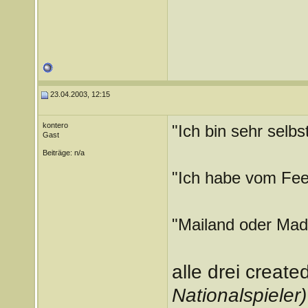
23.04.2003, 12:15
kontero
"Ich bin sehr selbs
Gast
Beiträge: n/a
"Ich habe vom Feel
"Mailand oder Madr
alle drei create
Nationalspieler)