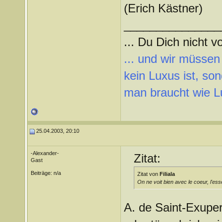
(Erich Kästner)
_______________
... Du Dich nicht vo
... und wir müssen
kein Luxus ist, so
man braucht wie L
25.04.2003, 20:10
-Alexander-
Zitat:
Gast
Beiträge: n/a
Zitat von
Filiala
On ne voit bien avec le coeur, l'ess
A. de Saint-Exuper