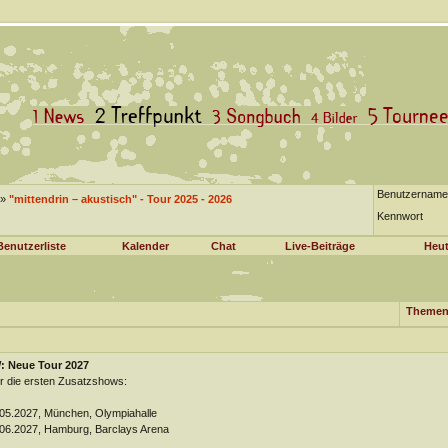
Benutzername
»
"mittendrin – akustisch" - Tour 2025 - 2026
Kennwort
Benutzerliste
Kalender
Chat
Live-Beiträge
Heut
Themen
: Neue Tour 2027
r die ersten Zusatzshows:
05.2027, München, Olympiahalle
06.2027, Hamburg, Barclays Arena
________________