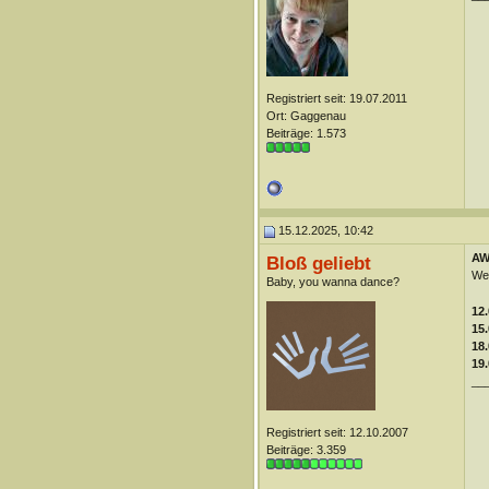
Registriert seit: 19.07.2011
Ort: Gaggenau
Beiträge: 1.573
15.12.2025, 10:42
AW
Bloß geliebt
Wei
Baby, you wanna dance?
12.
15.
18
19.
__
Registriert seit: 12.10.2007
Beiträge: 3.359