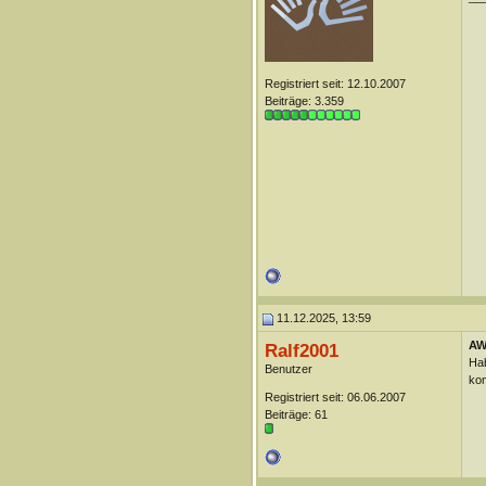
Registriert seit: 12.10.2007
Beiträge: 3.359
11.12.2025, 13:59
AW
Ralf2001
Hab
Benutzer
ko
Registriert seit: 06.06.2007
Beiträge: 61