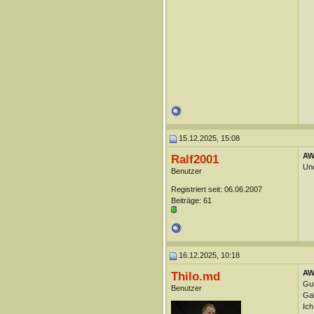
15.12.2025, 15:08
AW
Ralf2001
Und
Benutzer
Registriert seit: 06.06.2007
Beiträge: 61
16.12.2025, 10:18
AW
Thilo.md
Gut
Benutzer
Gab
Ich