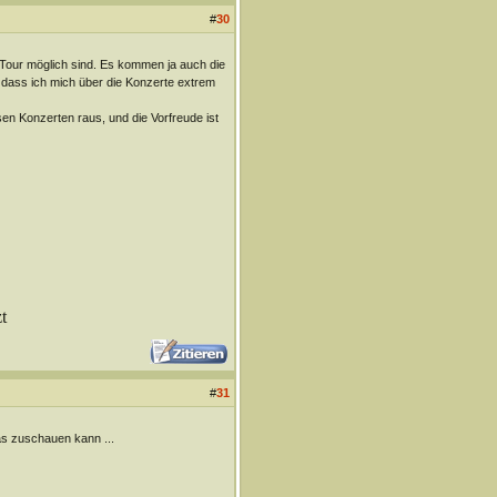
#
30
 Tour möglich sind. Es kommen ja auch die
 dass ich mich über die Konzerte extrem
en Konzerten raus, und die Vorfreude ist
t
#
31
as zuschauen kann ...