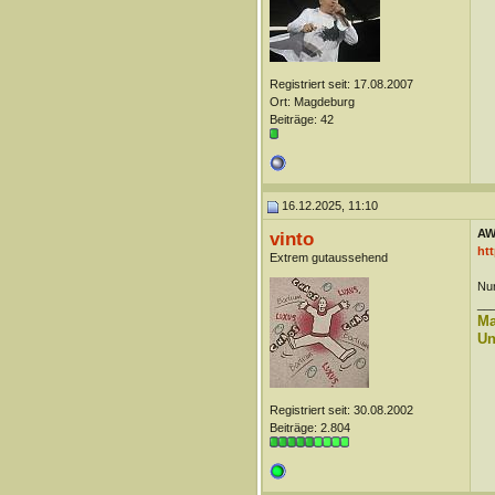
Registriert seit: 17.08.2007
Ort: Magdeburg
Beiträge: 42
16.12.2025, 11:10
AW
vinto
htt
Extrem gutaussehend
Nur
__
Ma
Un
Registriert seit: 30.08.2002
Beiträge: 2.804