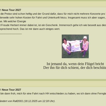
: Neue Tour 2027
 die Preise sind schon heftig und der Grund dafür, dass für mich nicht mehrere Konzerte pro
tlerweile sehr hohen Kosten für Fahrt und Unterkunft hinzu. Insgesamt muss ich aber sagen,
ue. Mit welcher Energie
 Freude Herbert immer dabei ist, ist ein Geschenk. Immernoch gehe ich wie beseelt aus dies
sprechend hoch. Das ist mir dann auch einiges wert.
________________
Ist jemand da, wenn dein Flügel bricht
Der ihn für dich schient, der dich beschütz
: Neue Tour 2027
 bin dann froh, mich für eine Fahrt nach HH entschieden zu haben, wo ich dann ohne Ferngl
ndert von Ralf2001 (18.12.2025 um
12:18
Uhr).