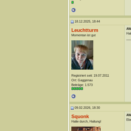
18.12.2025, 18:44
AW
Leuchtturm
Hab
Momentan ist gut
__
Registriert seit: 19.07.2011
Ort: Gaggenau
Beiträge: 1.573
09.02.2026, 18:30
AW
Squonk
Ebe
Halte durch, Haltung!