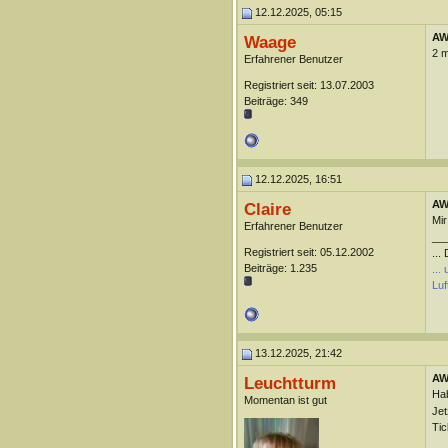
12.12.2025, 05:15
AW
Waage
2 m
Erfahrener Benutzer
Registriert seit: 13.07.2003
Beiträge: 349
12.12.2025, 16:51
AW
Claire
Mir
Erfahrener Benutzer
__
Registriert seit: 05.12.2002
...
Beiträge: 1.235
...
Luf
13.12.2025, 21:42
AW
Leuchtturm
Hab
Momentan ist gut
Jet
Tic
__