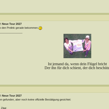
: Neue Tour 2027
 den Prelink gerade bekommen.
________________
Ist jemand da, wenn dein Flügel bricht
Der ihn für dich schient, der dich beschütz
: Neue Tour 2027
n gefunden, aber noch keine offizielle Bestätigung gesichtet:
Zitat: