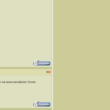
#
22
 mit einem beruflichen Termin