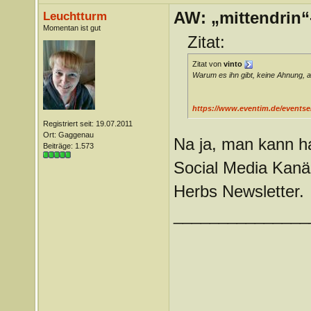
AW: „mittendrin“
Leuchtturm
Momentan ist gut
Zitat:
Zitat von
vinto
Warum es ihn gibt, keine Ahnung, a
https://www.eventim.de/eventseri
Registriert seit: 19.07.2011
Ort: Gaggenau
Na ja, man kann ha
Beiträge: 1.573
Social Media Kanäl
Herbs Newsletter.
_______________