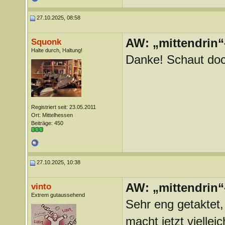
27.10.2025, 08:58
AW: „mittendrin“
Squonk
Halte durch, Haltung!
Danke! Schaut doc
Registriert seit: 23.05.2011
Ort: Mittelhessen
Beiträge: 450
27.10.2025, 10:38
AW: „mittendrin“
vinto
Extrem gutaussehend
Sehr eng getaktet
macht jetzt viellei