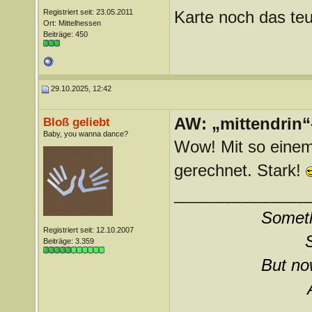
Registriert seit: 23.05.2011
Karte noch das teu
Ort: Mittelhessen
Beiträge: 450
29.10.2025, 12:42
AW: „mittendrin“
Bloß geliebt
Baby, you wanna dance?
Wow! Mit so einem
gerechnet. Stark!
_______________
Somethi
Registriert seit: 12.10.2007
Beiträge: 3.359
But now