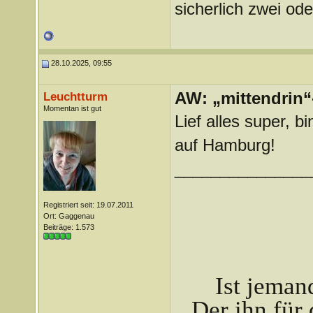
sicherlich zwei od
28.10.2025, 09:55
AW: „mittendrin“
Leuchtturm
Momentan ist gut
Lief alles super, b
auf Hamburg!
_______________
Registriert seit: 19.07.2011
Ort: Gaggenau
Beiträge: 1.573
Ist jeman
Der ihn für 