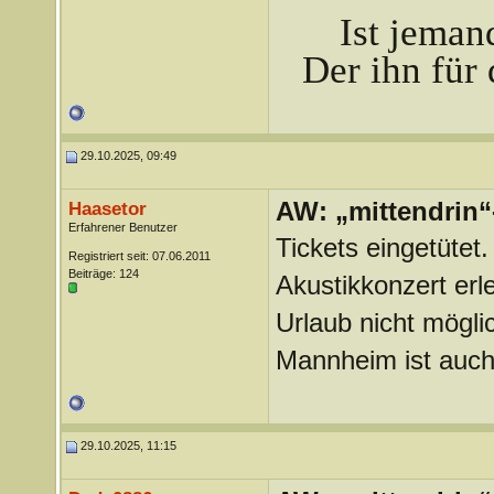
Ist jeman
Der ihn für 
29.10.2025, 09:49
AW: „mittendrin“
Haasetor
Erfahrener Benutzer
Tickets eingetütet
Registriert seit: 07.06.2011
Beiträge: 124
Akustikkonzert er
Urlaub nicht mögli
Mannheim ist auch
29.10.2025, 11:15