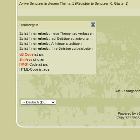
Aktive Benutzer in diesem Thema: 1
(Registrierte Benutzer: 0, Gäste: 1)
Forumregeln
Es ist Ihnen
erlaubt
, neue Themen zu verfassen.
Es ist Ihnen
erlaubt
, auf Beiträge zu antworten.
Es ist Ihnen
erlaubt
, Anhänge anzufügen.
Es ist Ihnen
erlaubt
, Ihre Beiträge zu bearbeiten.
vB Code
ist
an
.
Smileys
sind
an
.
[IMG]
Code ist
an
.
HTML-Code ist
aus
.
Alle Zeitangaben
Powered by vBu
Copyright ©2000