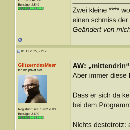
_______________
Ort: DTM Airport
Beiträge: 2.549
Zwei kleine **** wo
einen schmiss der *
Geändert von mic
01.11.2025, 21:12
AW: „mittendrin“
GlitzerndesMeer
Ich bin privat hier.
Aber immer diese 
Dass er sich da ke
bei dem Programm 
Registriert seit: 19.02.2003
Beiträge: 3.699
Nichts destotrotz: