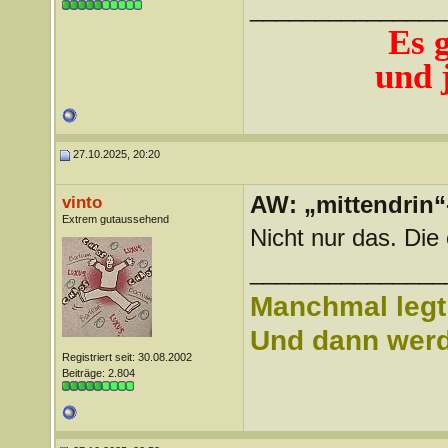
_______________
Es 
und j
27.10.2025, 20:20
AW: „mittendrin“
vinto
Extrem gutaussehend
Nicht nur das. Die
_______________
Manchmal legt 
Und dann werd 
Registriert seit: 30.08.2002
Beiträge: 2.804