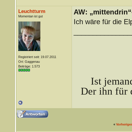
AW: „mittendrin“
Leuchtturm
Momentan ist gut
Ich wäre für die El
_______________
Registriert seit: 19.07.2011
Ort: Gaggenau
Beiträge: 1.573
Ist jeman
Der ihn für 
«
Vorherige