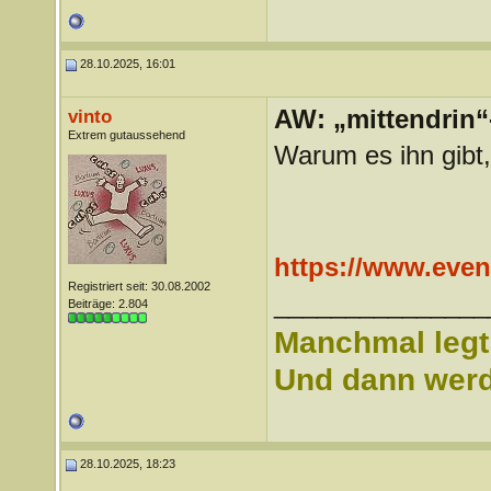
28.10.2025, 16:01
AW: „mittendrin“
vinto
Extrem gutaussehend
Warum es ihn gibt,
https://www.event
Registriert seit: 30.08.2002
_______________
Beiträge: 2.804
Manchmal legt 
Und dann werd 
28.10.2025, 18:23