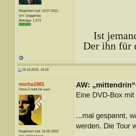
Registriert seit: 19.07.2011
Ort: Gaggenau
Beiträge: 1.573
Ist jeman
Der ihn für 
29.10.2025, 19:29
AW: „mittendrin“
micha1981
Ohne Ü fehlt Dir was!
Eine DVD-Box mit 
...mal gespannt, w
werden. Die Tour w
Registriert seit: 16.05.2003