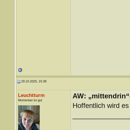
29.10.2025, 15:38
AW: „mittendrin“
Leuchtturm
Momentan ist gut
Hoffentlich wird e
_______________