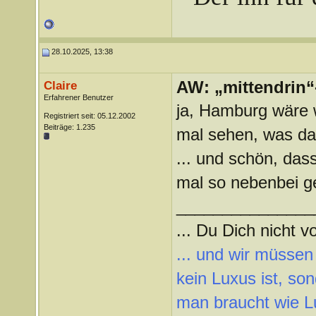
28.10.2025, 13:38
AW: „mittendrin“
Claire
Erfahrener Benutzer
ja, Hamburg wäre
Registriert seit: 05.12.2002
Beiträge: 1.235
mal sehen, was d
... und schön, dass
mal so nebenbei ge
_______________
... Du Dich nicht vo
... und wir müssen
kein Luxus ist, so
man braucht wie L