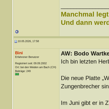
_______________
Manchmal legt 
Und dann werd 
10.05.2026, 17:58
AW: Bodo Wartk
Bini
Erfahrener Benutzer
Ich bin letzten Her
Registriert seit: 09.09.2002
Ort: bei den Weiden am Bach (CH)
Beiträge: 249
Die neue Platte „W
Zungenbrecher sind
Im Juni gibt er in