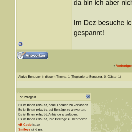
da bin ich aber nich
Im Dez besuche ich
gespannt!
«
Vorherige
Aktive Benutzer in diesem Thema: 1
(Registrierte Benutzer: 0, Gäste: 1)
Forumregeln
Es ist Ihnen
erlaubt
, neue Themen zu verfassen.
Es ist Ihnen
erlaubt
, auf Beiträge zu antworten.
Es ist Ihnen
erlaubt
, Anhänge anzufügen.
Es ist Ihnen
erlaubt
, Ihre Beiträge zu bearbeiten.
vB Code
ist
an
.
Smileys
sind
an
.