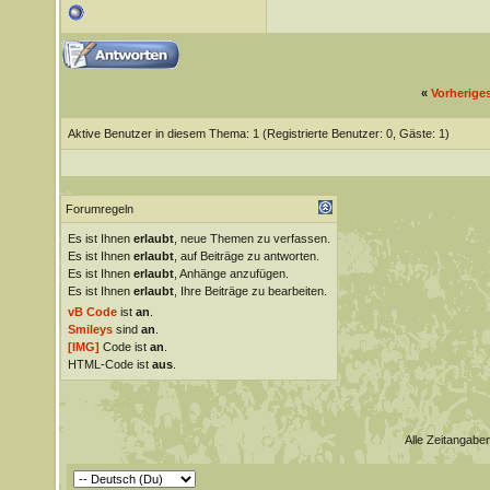
«
Vorherige
Aktive Benutzer in diesem Thema: 1
(Registrierte Benutzer: 0, Gäste: 1)
Forumregeln
Es ist Ihnen
erlaubt
, neue Themen zu verfassen.
Es ist Ihnen
erlaubt
, auf Beiträge zu antworten.
Es ist Ihnen
erlaubt
, Anhänge anzufügen.
Es ist Ihnen
erlaubt
, Ihre Beiträge zu bearbeiten.
vB Code
ist
an
.
Smileys
sind
an
.
[IMG]
Code ist
an
.
HTML-Code ist
aus
.
Alle Zeitangaben