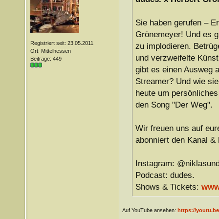
Sie haben gerufen – Er
Grönemeyer! Und es gi
Registriert seit: 23.05.2011
zu implodieren. Betrü
Ort: Mittelhessen
und verzweifelte Künst
Beiträge: 449
gibt es einen Ausweg 
Streamer? Und wie sie
heute um persönliches 
den Song "Der Weg".
Wir freuen uns auf eu
abonniert den Kanal &
Instagram: @niklasun
Podcast: dudes.
Shows & Tickets:
www
Auf YouTube ansehen:
https://youtu.