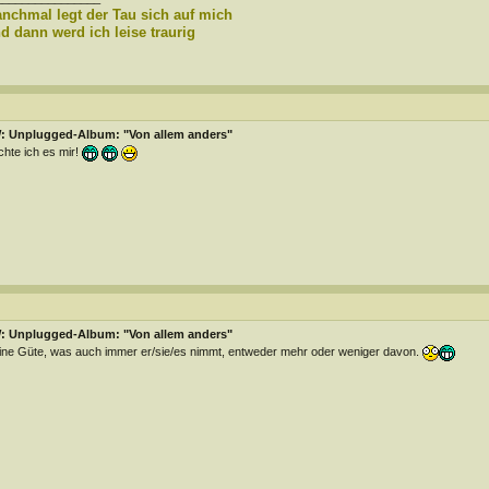
nchmal legt der Tau sich auf mich
d dann werd ich leise traurig
: Unplugged-Album: "Von allem anders"
hte ich es mir!
: Unplugged-Album: "Von allem anders"
ne Güte, was auch immer er/sie/es nimmt, entweder mehr oder weniger davon.