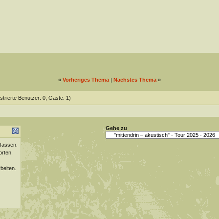
«
Vorheriges Thema
|
Nächstes Thema
»
strierte Benutzer: 0, Gäste: 1)
Gehe zu
fassen.
orten.
beiten.