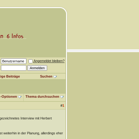
Angemeldet bleiben?
ige Beiträge
Suchen
-Optionen
Thema durchsuchen
#
1
fgezeichnetes Interview mit Herbert
 weiterhin in der Planung, allerdings eher