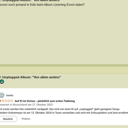
: Unplugged-Album: "Von allem anders"
 sonst noch jemand in Köln beim Album Listening Event dabei?
: Unplugged-Album: "Von allem anders"
________________