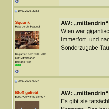
19.02.2026, 22:52
AW: „mittendrin“
Squonk
Halte durch, Haltung!
Wien war gigantisc
Immerfort, und na
Sonderzugabe Tau.
Registriert seit: 23.05.2011
Ort: Mittelhessen
Beiträge: 450
20.02.2026, 00:27
AW: „mittendrin“
Bloß geliebt
Baby, you wanna dance?
Es gibt sie tatsäc