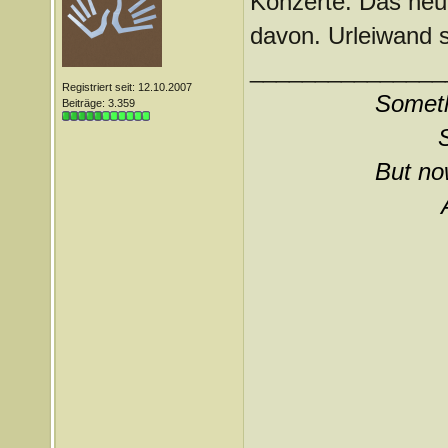
Konzerte. Das heut
davon. Urleiwand
_______________
Registriert seit: 12.10.2007
Somethi
Beiträge: 3.359
But now