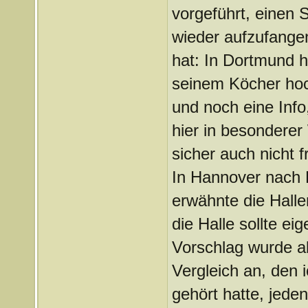
vorgeführt, einen S
wieder aufzufange
hat: In Dortmund h
seinem Köcher hoch
und noch eine Info
hier in besonderer
sicher auch nicht f
In Hannover nach D
erwähnte die Halle
die Halle sollte e
Vorschlag wurde ab
Vergleich an, den 
gehört hatte, jede