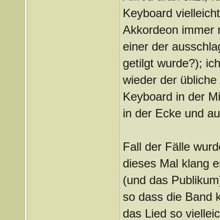
Keyboard vielleich
Akkordeon immer m
einer der aussch
getilgt wurde?); i
wieder der übliche
Keyboard in der Mi
in der Ecke und a
Fall der Fälle wurd
dieses Mal klang 
(und das Publikum)
so dass die Band k
das Lied so viellei