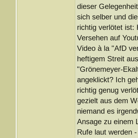
dieser Gelegenheit 
sich selber und di
richtig verlötet is
Versehen auf Yout
Video à la "AfD v
heftigem Streit a
"Grönemeyer-Ekalt 
angeklickt? Ich ge
richtig genug verl
gezielt aus dem W
niemand es irgendw
Ansage zu einem Li
Rufe laut werden -