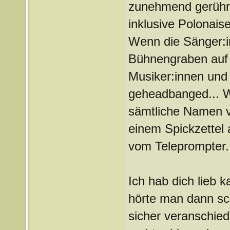
zunehmend gerührt
inklusive Polonais
Wenn die Sänger:in
Bühnengraben auf d
Musiker:innen und 
geheadbanged... Wi
sämtliche Namen vo
einem Spickzettel 
vom Teleprompter.
Ich hab dich lieb k
hörte man dann sc
sicher veranschie