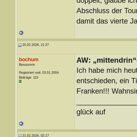
doppelt, glaube ic
Abschluss der Tour
damit das vierte Ja
20.02.2026, 21:27
AW: „mittendrin“
bochum
Benutzerin
Ich habe mich heu
Registriert seit: 03.01.2004
Beiträge: 115
entschieden, ein T
Franken!!! Wahnsin
_______________
glück auf
21.02.2026, 02:17