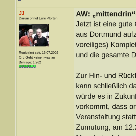
AW: „mittendrin“
JJ
Darum öffnet Eure Pforten
Jetzt ist eine gut
aus Dortmund aufz
voreiliges) Komplet
Registriert seit: 16.07.2002
und die gesamte Da
Ort: Geht keinen was an
Beiträge: 1.262
Zur Hin- und Rückfa
kann schließlich da
würde es in Zukunf
vorkommt, dass ort
Veranstaltung statt
Zumutung, am 12.2