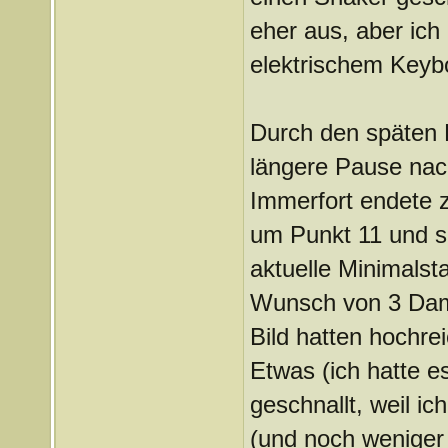
eher aus, aber ich 
elektrischem Keyb
Durch den späten 
längere Pause nac
Immerfort endete z
um Punkt 11 und so
aktuelle Minimalst
Wunsch von 3 Dame
Bild hatten hochre
Etwas (ich hatte e
geschnallt, weil i
(und noch weniger 