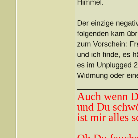
Himmel.
Der einzige negativ
folgenden kam übr
zum Vorschein: Fra
und ich finde, es 
es im Unplugged 2-
Widmung oder eine
_______________
Auch wenn Du
und Du schwö
ist mir alles 