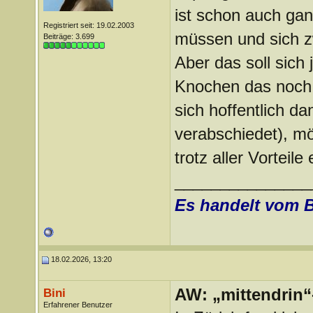
ist schon auch gan
Registriert seit: 19.02.2003
müssen und sich z
Beiträge: 3.699
Aber das soll sich 
Knochen das noch 
sich hoffentlich d
verabschiedet), mö
trotz aller Vorteile
_______________
Es handelt vom 
18.02.2026, 13:20
AW: „mittendrin“
Bini
Erfahrener Benutzer