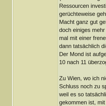
Ressourcen investi
gerüchteweise gehö
Macht ganz gut gek
doch einiges mehr
mal mit einer fren
dann tatsächlich d
Der Mond ist aufge
10 nach 11 überzo
Zu Wien, wo ich ni
Schluss noch zu sp
weil es so tatsäch
gekommen ist, mit