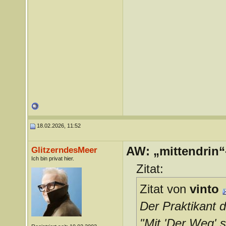
18.02.2026, 11:52
AW: „mittendrin“
GlitzerndesMeer
Ich bin privat hier.
Zitat:
Zitat von
vinto
Der Praktikant 
"Mit 'Der Weg' 