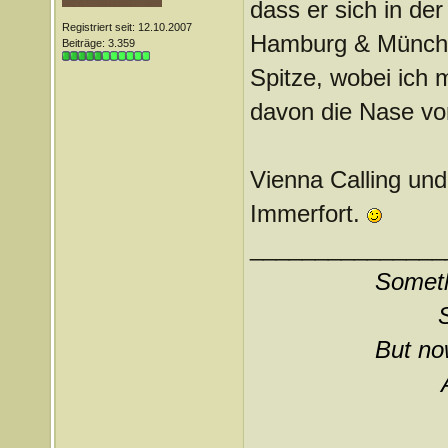
dass er sich in der
Registriert seit: 12.10.2007
Hamburg & München
Beiträge: 3.359
Spitze, wobei ich 
davon die Nase vor
Vienna Calling und 
Immerfort.
_______________
Somethi
But now