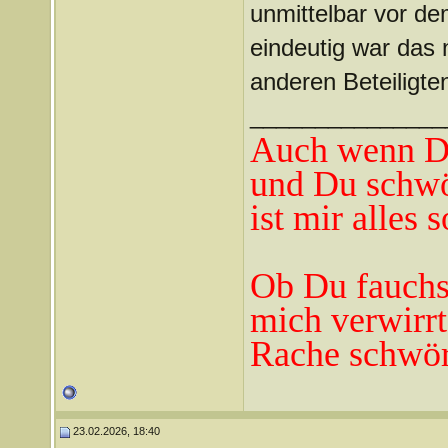
unmittelbar vor de
eindeutig war das 
anderen Beteiligte
_______________
Auch wenn Du
und Du schwö
ist mir alles 
Ob Du fauchst
mich verwirrt
Rache schwör
23.02.2026, 18:40