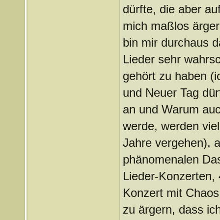
dürfte, die aber au
mich maßlos ärgern
bin mir durchaus 
Lieder sehr wahrs
gehört zu haben (i
und Neuer Tag dür
an und Warum auch
werde, werden viel
Jahre vergehen), a
phänomenalen Das i
Lieder-Konzerten,
Konzert mit Chaos 
zu ärgern, dass ic