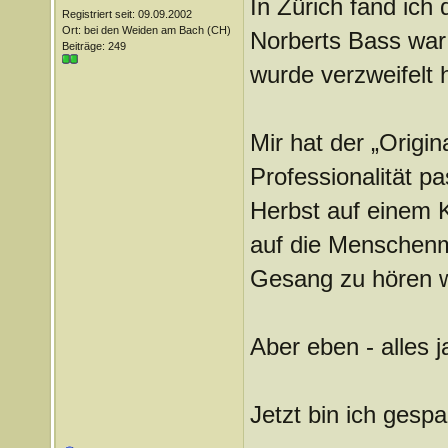
In Zürich fand ich
Registriert seit: 09.09.2002
Ort: bei den Weiden am Bach (CH)
Norberts Bass war 
Beiträge: 249
wurde verzweifelt
Mir hat der „Origin
Professionalität pa
Herbst auf einem K
auf die Menschenm
Gesang zu hören w
Aber eben - alles
Jetzt bin ich gesp