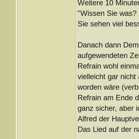
Weitere 10 Minuten
"Wissen Sie was? 
Sie sehen viel bes
Danach dann Demo 
aufgewendeten Zeit
Refrain wohl einma
vielleicht gar nich
worden wäre (verb
Refrain am Ende de
ganz sicher, aber 
Alfred der Hauptve
Das Lied auf der n