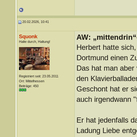
20.02.2026, 10:41
AW: „mittendrin“
Squonk
Halte durch, Haltung!
Herbert hatte sich,
Dortmund einen Zug
Das hat man aber 
Registriert seit: 23.05.2011
den Klavierballade
Ort: Mittelhessen
Beiträge: 450
Geschont hat er sic
auch irgendwann "
Er hat jedenfalls 
Ladung Liebe ent