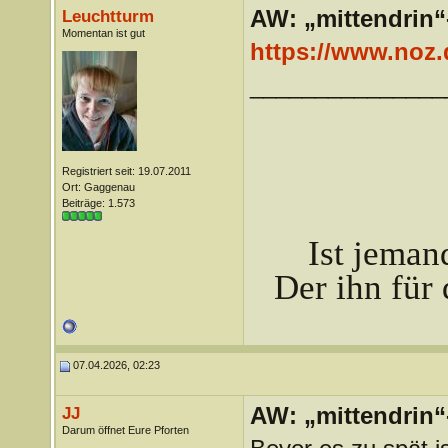
AW: „mittendrin“
Leuchtturm
Momentan ist gut
https://www.noz.
_______________
Registriert seit: 19.07.2011
Ort: Gaggenau
Beiträge: 1.573
Ist jeman
Der ihn für 
07.04.2026, 02:23
AW: „mittendrin“
JJ
Darum öffnet Eure Pforten