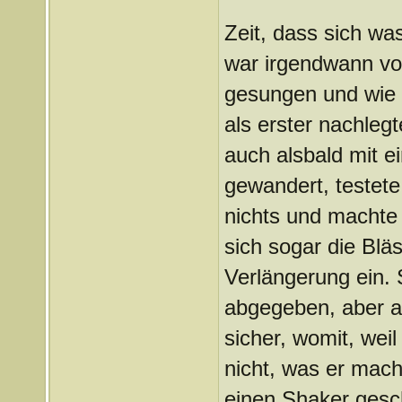
Zeit, dass sich w
war irgendwann vo
gesungen und wie 
als erster nachleg
auch alsbald mit e
gewandert, testete
nichts und machte 
sich sogar die Blä
Verlängerung ein. 
abgegeben, aber au
sicher, womit, weil
nicht, was er mach
einen Shaker gesc