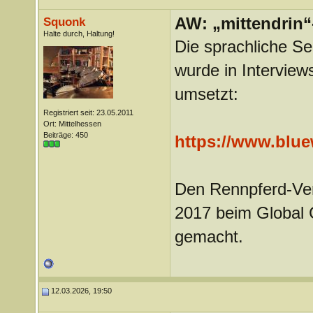
AW: „mittendrin“
Squonk
Halte durch, Haltung!
Die sprachliche Sen
wurde in Interview
umsetzt:
Registriert seit: 23.05.2011
Ort: Mittelhessen
Beiträge: 450
https://www.bluew
Den Rennpferd-Verg
2017 beim Global 
gemacht.
12.03.2026, 19:50