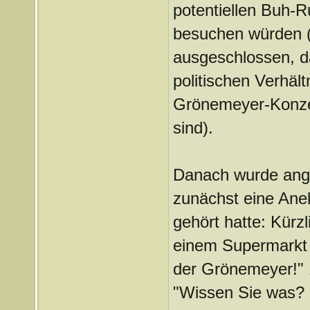
potentiellen Buh-R
besuchen würden (le
ausgeschlossen, da
politischen Verhäl
Grönemeyer-Konzer
sind).
Danach wurde ang
zunächst eine Anek
gehört hatte: Kürzl
einem Supermarkt 
der Grönemeyer!" 1
"Wissen Sie was? 