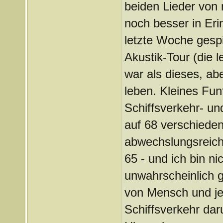
beiden Lieder von
noch besser in Eri
letzte Woche gespi
Akustik-Tour (die 
war als dieses, ab
leben. Kleines Funf
Schiffsverkehr- u
auf 68 verschieden
abwechslungsreiche
65 - und ich bin ni
unwahrscheinlich 
von Mensch und je
Schiffsverkehr dar