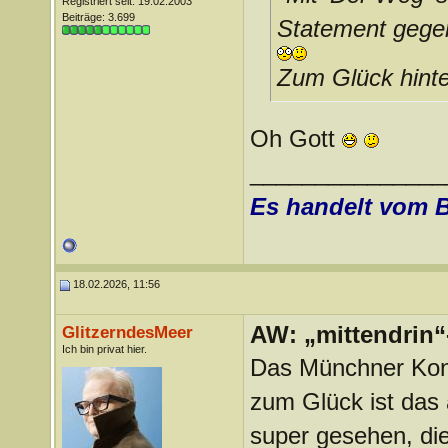
Registriert seit: 19.02.2003
Beiträge: 3.699
Statement gege
Zum Glück hinte
Oh Gott
_______________
Es handelt vom 
18.02.2026, 11:56
AW: „mittendrin“
GlitzerndesMeer
Ich bin privat hier.
Das Münchner Konze
zum Glück ist das 
super gesehen, di