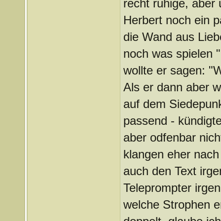
recht ruhige, aber
Herbert noch ein p
die Wand aus Liebe
noch was spielen "m
wollte er sagen: "W
Als er dann aber wi
auf dem Siedepunk
passend - kündigte
aber odfenbar nich
klangen eher nach 
auch den Text irge
Teleprompter irge
welche Strophen e