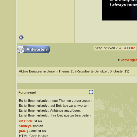
Seite 728 von 767
«
Erste
«
Vorherige
Aktive Benutzer in diesem Thema: 13
(Registrierte Benutzer: 0, Gäste: 13)
Forumregeln
Es ist Ihnen
erlaubt
, neue Themen zu verfassen.
Es ist Ihnen
erlaubt
, auf Beiträge zu antworten.
Es ist Ihnen
erlaubt
, Anhänge anzufügen.
Es ist Ihnen
erlaubt
, Ihre Beiträge zu bearbeiten.
vB Code
ist
an
.
Smileys
sind
an
.
[IMG]
Code ist
an
.
HTML-Code ist
aus
.