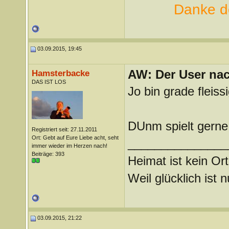
Danke de
03.09.2015, 19:45
AW: Der User nach
Hamsterbacke
DAS IST LOS
Jo bin grade fleiss
DUnm spielt gerne 
Registriert seit: 27.11.2011
Ort: Gebt auf Eure Liebe acht, seht
_______________
immer wieder im Herzen nach!
Beiträge: 393
Heimat ist kein Ort
Weil glücklich ist 
03.09.2015, 21:22