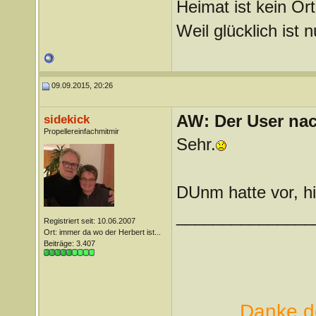
Heimat ist kein Ort
Weil glücklich ist 
09.09.2015, 20:26
AW: Der User nach
sidekick
Propellereinfachmitmir
Sehr.
DUnm hatte vor, h
_______________
Registriert seit: 10.06.2007
Ort: immer da wo der Herbert ist...
Beiträge: 3.407
Danke de