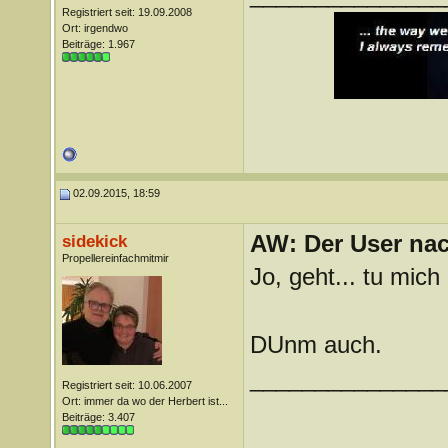
Registriert seit: 19.09.2008
Ort: irgendwo
Beiträge: 1.967
02.09.2015, 18:59
AW: Der User nach
sidekick
Propellereinfachmitmir
Jo, geht... tu mi
DUnm auch.
_______________
Registriert seit: 10.06.2007
Ort: immer da wo der Herbert ist...
Beiträge: 3.407