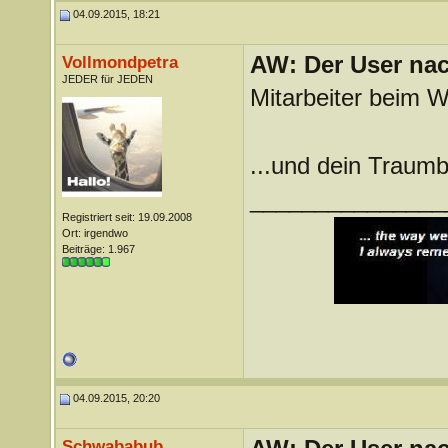
04.09.2015, 18:21
AW: Der User nach
Vollmondpetra
JEDER für JEDEN
Mitarbeiter beim
...und dein Traum
_______________
Registriert seit: 19.09.2008
Ort: irgendwo
Beiträge: 1.967
04.09.2015, 20:20
Schwababub