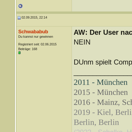
02.09.2015, 22:14
AW: Der User nach
Schwababub
Du kannst nur gewinnen
NEIN
Registriert seit: 02.06.2015
Beiträge: 168
DUnm spielt Compu
_______________
2011 - München
2015 - München
2016 - Mainz, Sch
2019 - Kiel, Berl
Berlin, Berlin