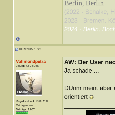
Berlin, Berlin
(2022 - Schalke, 
2023 - Bremen, Köln
2024 - Berlin, Boc
10.09.2015, 15:22
AW: Der User nach
Vollmondpetra
JEDER für JEDEN
Ja schade ...
DUnm meint aber a
orientiert
Registriert seit: 19.09.2008
_______________
Ort: irgendwo
Beiträge: 1.967