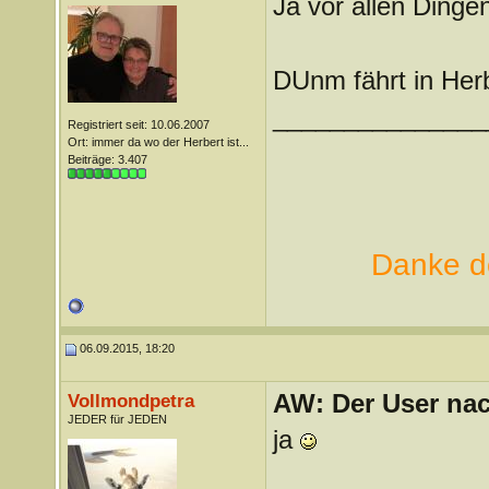
Ja vor allen Dinge
DUnm fährt in Herb
_______________
Registriert seit: 10.06.2007
Ort: immer da wo der Herbert ist...
Beiträge: 3.407
Danke de
06.09.2015, 18:20
AW: Der User nach
Vollmondpetra
JEDER für JEDEN
ja