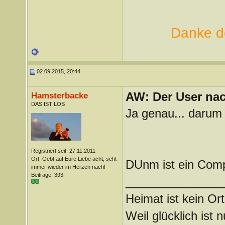
Danke de
02.09.2015, 20:44
AW: Der User nach
Hamsterbacke
DAS IST LOS
Ja genau... darum 
Registriert seit: 27.11.2011
Ort: Gebt auf Eure Liebe acht, seht
DUnm ist ein Com
immer wieder im Herzen nach!
Beiträge: 393
_______________
Heimat ist kein Ort
Weil glücklich ist 