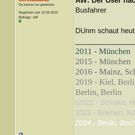
AW: Der User nach
Du kannst nur gewinnen
Busfahrer
Registriert seit: 02.06.2015
Beiträge: 168
DUnm schaut heute
_______________
2011 - München
2015 - München
2016 - Mainz, Sch
2019 - Kiel, Berl
Berlin, Berlin
(2022 - Schalke, 
2023 - Bremen, Köln
2024 - Berlin, Boc