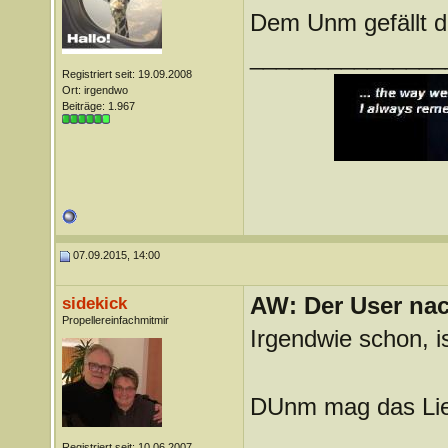
Dem Unm gefällt 
_______________
Registriert seit: 19.09.2008
Ort: irgendwo
Beiträge: 1.967
07.09.2015, 14:00
AW: Der User nach
sidekick
Propellereinfachmitmir
Irgendwie schon, i
DUnm mag das Li
_______________
Registriert seit: 10.06.2007