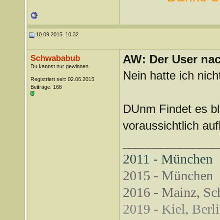
10.09.2015, 10:32
AW: Der User nach
Schwababub
Du kannst nur gewinnen
Nein hatte ich nicht
Registriert seit: 02.06.2015
Beiträge: 168
DUnm Findet es bl
voraussichtlich auf
_______________
2011 - München
2015 - München
2016 - Mainz, Sch
2019 - Kiel, Berl