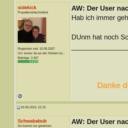
AW: Der User nach
sidekick
Propellereinfachmitmir
Hab ich immer geh
DUnm hat noch Sch
_______________
Registriert seit: 10.06.2007
Ort: immer da wo der Herbert ist...
Beiträge: 3.407
Danke de
03.09.2015, 22:15
AW: Der User nach
Schwababub
Du kannst nur gewinnen