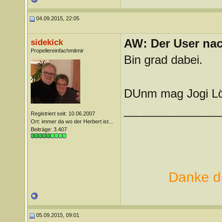
04.09.2015, 22:05
AW: Der User nach
sidekick
Propellereinfachmitmir
Bin grad dabei.
DUnm mag Jogi L
_______________
Registriert seit: 10.06.2007
Ort: immer da wo der Herbert ist...
Beiträge: 3.407
Danke de
05.09.2015, 09:01