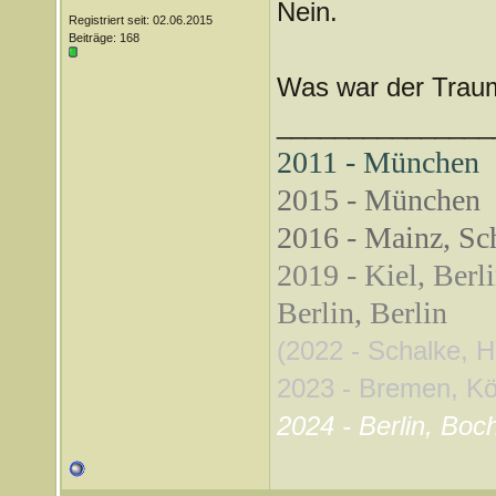
Nein.
Registriert seit: 02.06.2015
Beiträge: 168
Was war der Trau
_______________
2011 - München
2015 - München
2016 - Mainz, Sch
2019 - Kiel, Berl
Berlin, Berlin
(2022 - Schalke, 
2023 - Bremen, Köln
2024 - Berlin, Boc