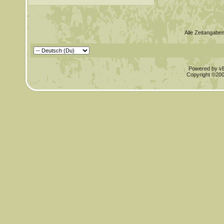
Alle Zeitangaben
Powered by vBu
Copyright ©2000