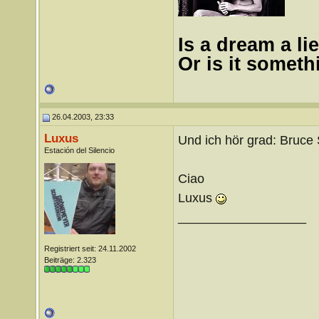
Is a dream a lie
Or is it somet
26.04.2003, 23:33
Luxus
Und ich hör grad: Bruce 
Estación del Silencio
Ciao
Luxus
__________________
Registriert seit: 24.11.2002
Beiträge: 2.323