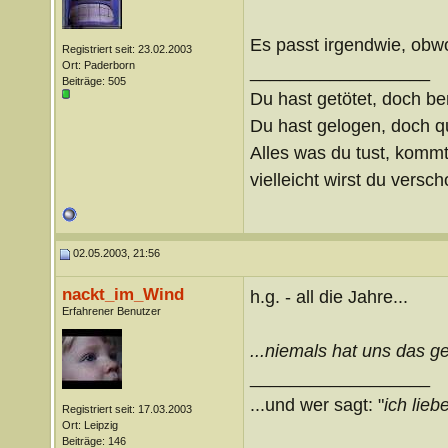
Es passt irgendwie, obwoh
Registriert seit: 23.02.2003
Ort: Paderborn
__________________
Beiträge: 505
Du hast getötet, doch be
Du hast gelogen, doch qu
Alles was du tust, kommt
vielleicht wirst du verscho
02.05.2003, 21:56
nackt_im_Wind
h.g. - all die Jahre...
Erfahrener Benutzer
...niemals hat uns das ges
__________________
...und wer sagt: "
ich liebe
Registriert seit: 17.03.2003
Ort: Leipzig
Beiträge: 146