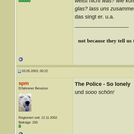
weißt nicht was? wie komm
glas? lass uns zusamme
das singt er. u.a.
__________________
not because they tell us
03.05.2003, 00:22
spm
The Police - So lonely
Erfahrener Benutzer
und
sooo schön!
Registriert seit: 12.11.2002
Beiträge: 250