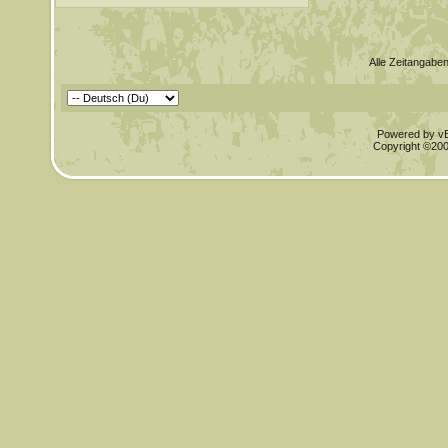
Alle Zeitangaben
Powered by vBu
Copyright ©2000