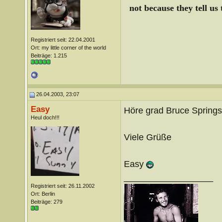
not because they tell us
Registriert seit: 22.04.2001
Ort: my little corner of the world
Beiträge: 1.215
26.04.2003, 23:07
Easy
Höre grad Bruce Springs
Heul doch!!!
Viele Grüße
Easy
__________________
Registriert seit: 26.11.2002
Ort: Berlin
Beiträge: 279