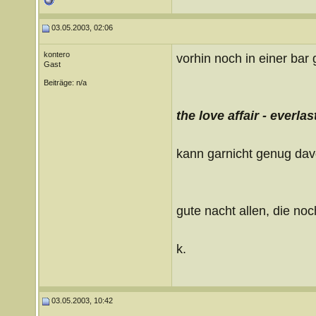
03.05.2003, 02:06
kontero
vorhin noch in einer bar
Gast
Beiträge: n/a
the love affair - everlas
kann garnicht genug davo
gute nacht allen, die no
k.
03.05.2003, 10:42