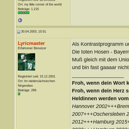
Ort: my little corner of the world
Beiträge: 1.215
30.04.2003, 15:01
Lyricmaster
Als Kontrastprogramm u
Erfahrener Benutzer
Die toten Hosen - Bayer
Muß gleich mit dem Unio
und bin fast gaaaar nicht
__________________
Registriert seit: 15.12.2001
Ort: Im niedersächsischen
Froh, wenn dein Wort k
Nirgendwo
Froh, wenn dein Herz s
Beiträge: 289
Heldinnen werden vom
Hannover 2002+++Bre
2007+++Oschersleben 
2012+++Hamburg 2015