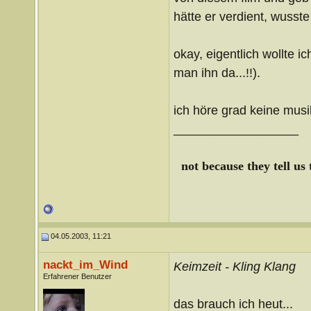
hätte er verdient, wuss
okay, eigentlich wollte 
man ihn da...!!).
ich höre grad keine musi
__________________
not because they tell us
04.05.2003, 11:21
nackt_im_Wind
Keimzeit - Kling Klang
Erfahrener Benutzer
das brauch ich heut...