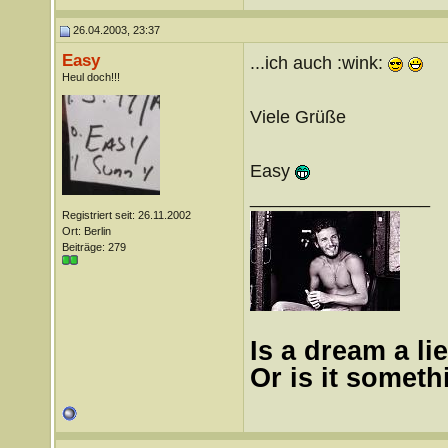
26.04.2003, 23:37
Easy
...ich auch :wink:
Heul doch!!!
Viele Grüße
Easy
__________________
Registriert seit: 26.11.2002
Ort: Berlin
Beiträge: 279
Is a dream a lie
Or is it somet