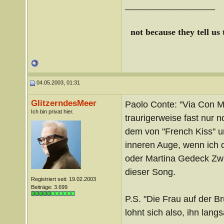
__________________
not because they tell us
04.05.2003, 01:31
GlitzerndesMeer
Paolo Conte: "Via Con Me
Ich bin privat hier.
traurigerweise fast nur 
dem von "French Kiss" u
inneren Auge, wenn ich 
oder Martina Gedeck Zw
dieser Song.
Registriert seit: 19.02.2003
Beiträge: 3.699
P.S. "Die Frau auf der 
lohnt sich also, ihn la