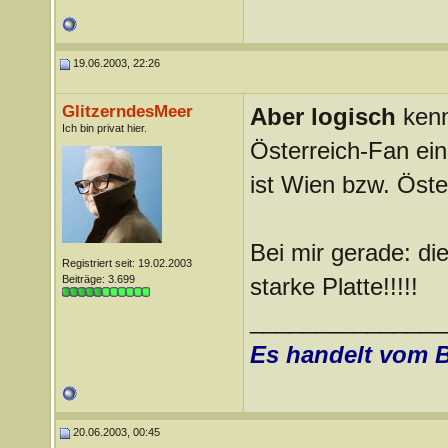
19.06.2003, 22:26
GlitzerndesMeer
Aber logisch
kenn
Ich bin privat hier.
Österreich-Fan ein
ist Wien bzw. Öste
Bei mir gerade: d
Registriert seit: 19.02.2003
Beiträge: 3.699
starke Platte!!!!!
_______________
Es handelt vom 
20.06.2003, 00:45