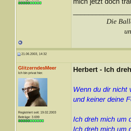
mich jetzt doch tr
_______________
Die Ball
un
21.06.2003, 14:32
GlitzerndesMeer
Herbert - Ich dr
Ich bin privat hier.
Wenn du dir nicht 
und keiner deine F
Registriert seit: 19.02.2003
Beiträge: 3.699
Ich dreh mich um 
Ich dreh mich um 