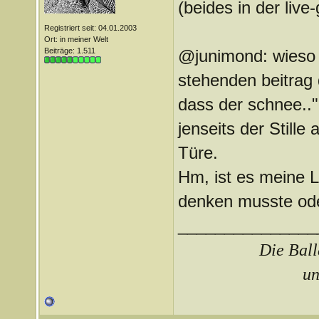
(beides in der live
Registriert seit: 04.01.2003
Ort: in meiner Welt
Beiträge: 1.511
@junimond: wieso l
stehenden beitrag 
dass der schnee.."
jenseits der Stille
Türe.
Hm, ist es meine Li
denken musste ode
_______________
Die Ball
un