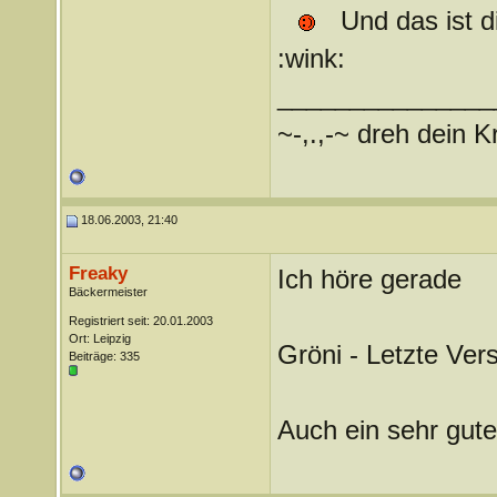
Und das ist d
:wink:
_______________
~-,.,-~ dreh dein K
18.06.2003, 21:40
Freaky
Ich höre gerade
Bäckermeister
Registriert seit: 20.01.2003
Ort: Leipzig
Gröni - Letzte Ver
Beiträge: 335
Auch ein sehr gute