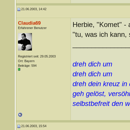
21.06.2003, 14:42
Claudia69
Herbie, "Komet" - a
Erfahrener Benutzer
"tu, was ich kann, s
_______________
Registriert seit: 29.05.2003
Ort: Bayern
dreh dich um
Beiträge: 594
dreh dich um
dreh dein kreuz in
geh gelöst, versöhn
selbstbefreit den
21.06.2003, 15:54