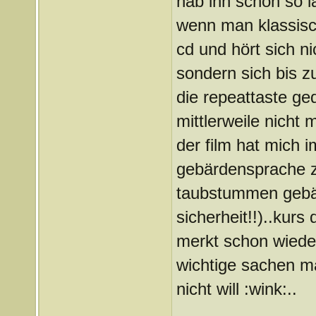
hab ihn schon so l
wenn man klassisc
cd und hört sich ni
sondern sich bis z
die repeattaste ged
mittlerweile nicht 
der film hat mich 
gebärdensprache zu
taubstummen gebär
sicherheit!!)..kurs 
merkt schon wieder
wichtige sachen 
nicht will :wink:..