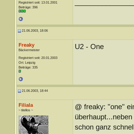
_______________
Registriert seit: 13.01.2001
Beiträge: 396
21.06.2003, 18:06
Freaky
U2 - One
Bäckermeister
Registriert seit: 20.01.2003
Ort: Leipzig
Beiträge: 335
21.06.2003, 18:44
Filiala
@ freaky: "one" ein
~ titellos ~
überhaupt...neben 
schon ganz schnell