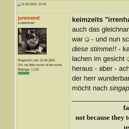
22.06.2003, 10:39
junimond
keimzeits "irrenh
scatterbrain
auch das gleichnam
war
- und nun sc
diese stimme!!
- ka
lachen im gesicht
Registriert seit: 22.04.2001
Ort: my little corner of the world
heraus - aber - ach
Beiträge: 1.215
der herr wunderba
möcht nach
singap
_______________
f
not because they te
u