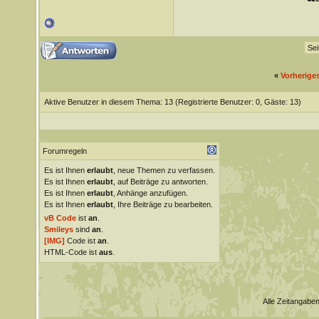
Sei
«
Vorherige
Aktive Benutzer in diesem Thema: 13
(Registrierte Benutzer: 0, Gäste: 13)
Forumregeln
Es ist Ihnen
erlaubt
, neue Themen zu verfassen.
Es ist Ihnen
erlaubt
, auf Beiträge zu antworten.
Es ist Ihnen
erlaubt
, Anhänge anzufügen.
Es ist Ihnen
erlaubt
, Ihre Beiträge zu bearbeiten.
vB Code
ist
an
.
Smileys
sind
an
.
[IMG]
Code ist
an
.
HTML-Code ist
aus
.
Alle Zeitangaben