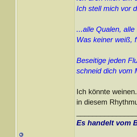
Ich stell mich vor 
...alle Qualen, alle 
Was keiner weiß, fi
Beseitige jeden Flu
schneid dich vom M
Ich könnte weinen.
in diesem Rhythmus
_______________
Es handelt vom 