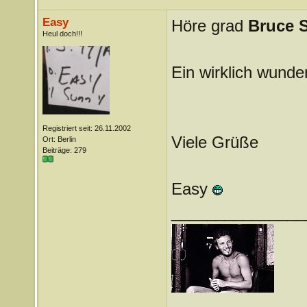
Easy
Höre grad
Bruce 
Heul doch!!!
Ein wirklich wunde
Registriert seit: 26.11.2002
Viele Grüße
Ort: Berlin
Beiträge: 279
Easy
_______________