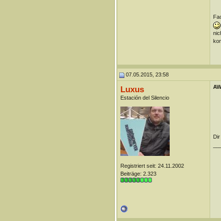
Fac
nic
kom
07.05.2015, 23:58
AW
Luxus
Estación del Silencio
Dir
__
Registriert seit: 24.11.2002
Beiträge: 2.323