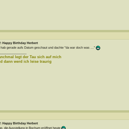
: Happy Birthday Herbert
 hab gerade aufs Datum geschaut und dachte "da war doch was ...."
________________
nchmal legt der Tau sich auf mich
d dann werd ich leise traurig
: Happy Birthday Herbert
p, die Ausstellung in Bochum eröffnet heute