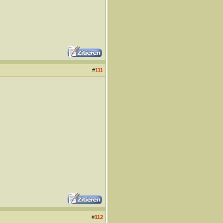
#
111
#
112