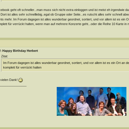
ebook geht oft schneller...man muss sich nicht extra einloggen und ist meist eh irgendwie d
Dort ist alles sehr schnelllebig..egal ob Gruppe oder Seite...es rutscht alles sehr schnell ab
hts mehr. Im Forum dagegen ist alles wunderbar geordnet, sortiert, und vor allem ist es ein Or
plett für verrückt halten, wenn man auf mehrere Konzerte geht...oder die Reihe 10 Karte in 
: Happy Birthday Herbert
Zitat:
Im Forum dagegen ist alles wunderbar geordnet, sortiert, und vor allem ist es ein Ort an de
komplett für verrückt halten
 vielen Dank!
________________