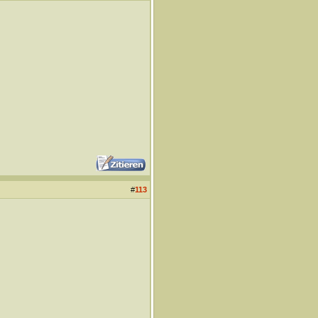
#
113