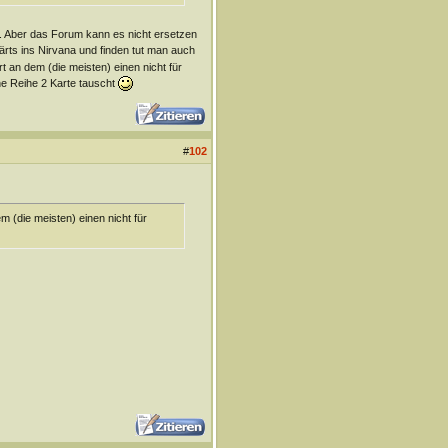
a. Aber das Forum kann es nicht ersetzen
wärts ins Nirvana und finden tut man auch
t an dem (die meisten) einen nicht für
ne Reihe 2 Karte tauscht
#
102
m (die meisten) einen nicht für