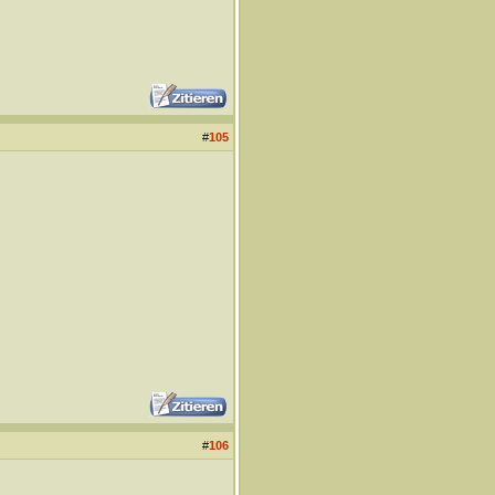
#
105
#
106