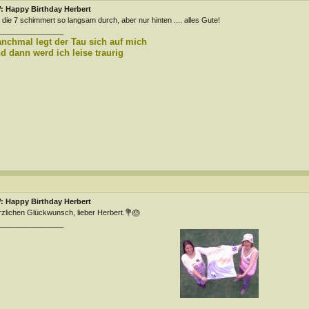
: Happy Birthday Herbert
 die 7 schimmert so langsam durch, aber nur hinten .... alles Gute!
________________
nchmal legt der Tau sich auf mich
d dann werd ich leise traurig
: Happy Birthday Herbert
zlichen Glückwunsch, lieber Herbert.💐🎂
________________