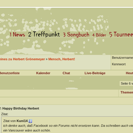
Benutzername
eines zu Herbert Grönemeyer
»
Mensch, Herbert!
Kennwort
Benutzerliste
Kalender
Chat
Live-Beiträge
Heut
Seite 6 
Themen
: Happy Birthday Herbert
Zitat:
Zitat von
Kuni14
ich denke auch, daß Facebook so ein Forums nicht ersetzen kann. Da schreiben auch viel 
ein Vancouver wäre auch schön.