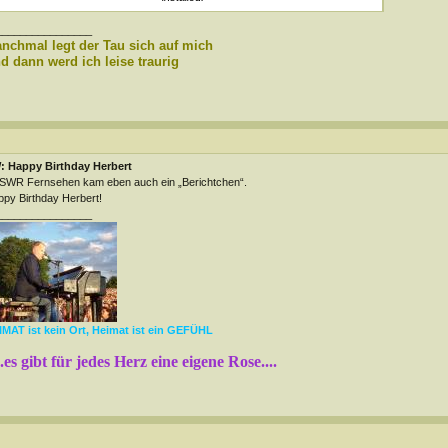
________________
nchmal legt der Tau sich auf mich
d dann werd ich leise traurig
: Happy Birthday Herbert
SWR Fernsehen kam eben auch ein „Berichtchen“.
py Birthday Herbert!
________________
MAT ist kein Ort, Heimat ist ein GEFÜHL
...es gibt für jedes Herz eine eigene Rose....