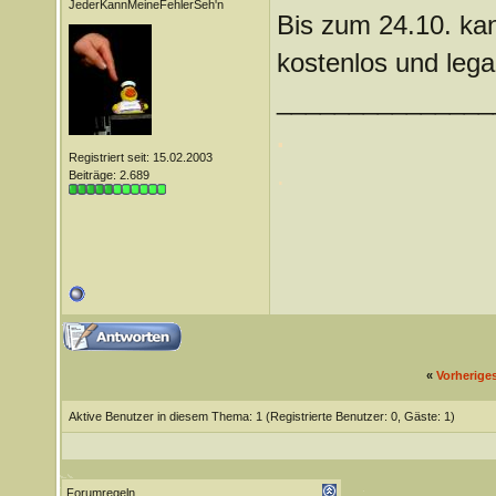
JederKannMeineFehlerSeh'n
Bis zum 24.10. kan
kostenlos und lega
_______________
.
Registriert seit: 15.02.2003
.
Beiträge: 2.689
«
Vorherige
Aktive Benutzer in diesem Thema: 1
(Registrierte Benutzer: 0, Gäste: 1)
Forumregeln