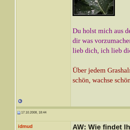
Du holst mich aus d
dir was vorzumachen
lieb dich, ich lieb d
Über jedem Grashalm
schön, wachse schön
17.10.2008, 18:44
AW: Wie findet I
idmud