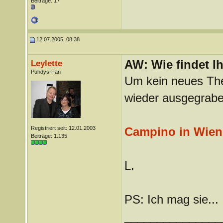
Beiträge: 17
12.07.2005, 08:38
AW: Wie findet I
Leylette
Puhdys-Fan
Um kein neues Th
wieder ausgegrabe
Registriert seit: 12.01.2003
Campino in Wien
Beiträge: 1.135
L.
PS: Ich mag sie...
_______________