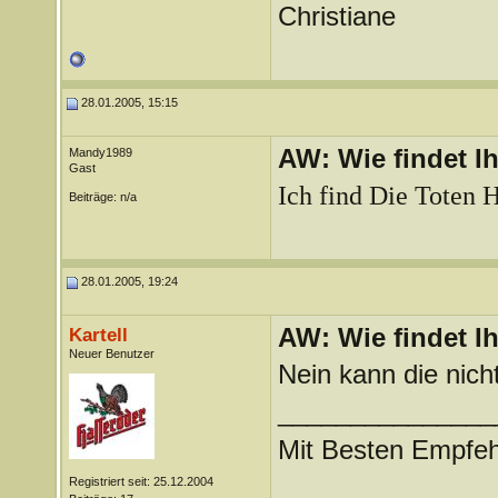
Christiane
28.01.2005, 15:15
AW: Wie findet I
Mandy1989
Gast
Ich find Die Toten H
Beiträge: n/a
28.01.2005, 19:24
AW: Wie findet I
Kartell
Neuer Benutzer
Nein kann die nic
_______________
Mit Besten Empfe
Registriert seit: 25.12.2004