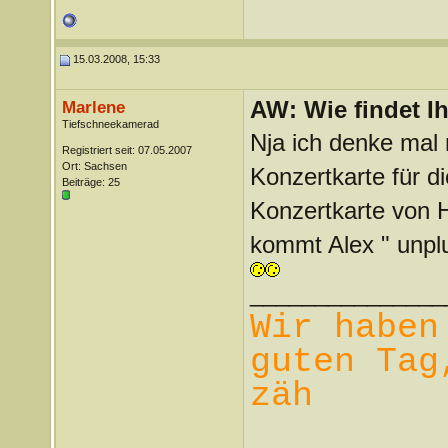
15.03.2008, 15:33
AW: Wie findet I
Marlene
Tiefschneekamerad
Nja ich denke ma
Registriert seit: 07.05.2007
Ort: Sachsen
Konzertkarte für d
Beiträge: 25
Konzertkarte von He
kommt Alex " unpl
_______________
Wir haben
guten Tag
zäh