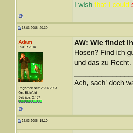
I wish
that I could
18.03.2008, 20:30
AW: Wie findet I
Adam
RUHR.2010
Hosen? Find ich g
und das zu Recht.
_______________
Ach, sach' doch wat
Registriert seit: 25.06.2003
Ort: Bielefeld
Beiträge: 2.457
28.03.2008, 18:10