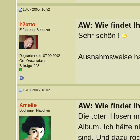
13.07.2005, 16:52
AW: Wie findet I
h2otto
Erfahrener Benutzer
Sehr schön !
Ausnahmsweise ha
Registriert seit: 07.09.2002
Ort: Ostwestfalen
Beiträge: 293
13.07.2005, 18:02
AW: Wie findet I
Amelie
Bochumer Mädchen
Die toten Hosen m
Album. Ich hätte ni
sind. Und dazu roc