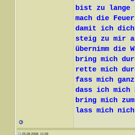
bist zu lange 
mach die Feuer
damit ich dich
steig zu mir a
übernimm die W
bring mich dur
rette mich dur
fass mich ganz
dass ich mich 
bring mich zum
lass mich nich
25.08.2008, 11:09