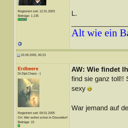
Registriert seit: 12.01.2003
L.
Beiträge: 1.135
_______________
Alt wie ein 
20.09.2005, 00:23
AW: Wie findet I
Erdbeere
Dr.Dipl.Chaos :-)
find sie ganz toll
sexy
War jemand auf d
Registriert seit: 09.01.2005
Ort: Wer wohnt schon in Düsseldorf
Beiträge: 15