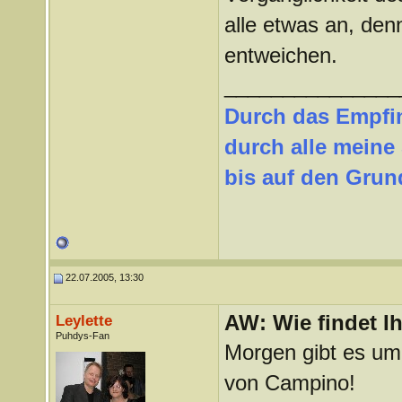
alle etwas an, den
entweichen.
_______________
Durch das Empfi
durch alle meine
bis auf den Grund
22.07.2005, 13:30
AW: Wie findet I
Leylette
Puhdys-Fan
Morgen gibt es um 
von Campino!