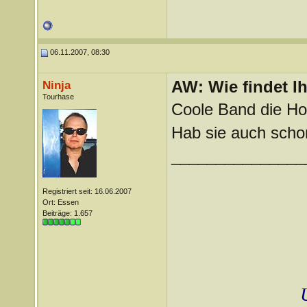
06.11.2007, 08:30
AW: Wie findet I
Ninja
Tourhase
Coole Band die Ho
Hab sie auch scho
_______________
Registriert seit: 16.06.2007
Ort: Essen
Beiträge: 1.657