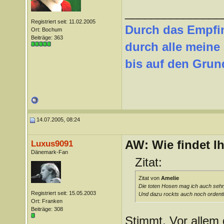
_______________
Registriert seit: 11.02.2005
Durch das Empfi
Ort: Bochum
Beiträge: 363
durch alle meine
bis auf den Grund
14.07.2005, 08:24
AW: Wie findet I
Luxus9091
Dänemark-Fan
Zitat:
Zitat von
Amelie
Die toten Hosen mag ich auch sehr,
Registriert seit: 15.05.2003
Und dazu rockts auch noch ordentl
Ort: Franken
Beiträge: 308
Stimmt. Vor allem 