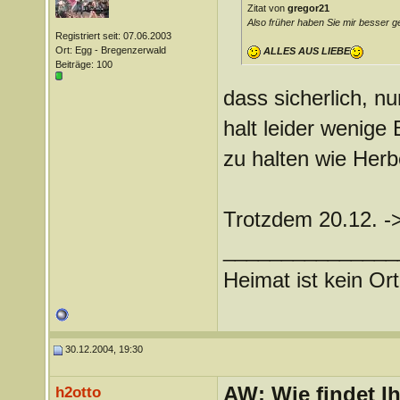
Zitat von
gregor21
Also früher haben Sie mir besser ge
Registriert seit: 07.06.2003
Ort: Egg - Bregenzerwald
ALLES AUS LIEBE
Beiträge: 100
dass sicherlich, nu
halt leider wenige
zu halten wie Herb
Trotzdem 20.12. -> 
_______________
Heimat ist kein Ort
30.12.2004, 19:30
AW: Wie findet I
h2otto