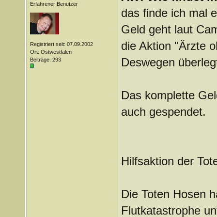
Erfahrener Benutzer
das finde ich mal 
Geld geht laut Ca
die Aktion "Ärzte 
Registriert seit: 07.09.2002
Ort: Ostwestfalen
Deswegen überlegt 
Beiträge: 293
Das komplette Geld
auch gespendet.
Hilfsaktion der To
Die Toten Hosen h
Flutkatastrophe u