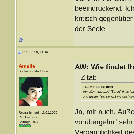
beeindruckend. Ic
kritisch gegenüber
der Seele.
14.07.2005, 11:40
AW: Wie findet I
Amelie
Bochumer Mädchen
Zitat:
Zitat von
Luxus9091
Vor allem das Lied "Beten" finde i
und dieser Text spricht mir doch se
Ja, mir auch. Auße
Registriert seit: 11.02.2005
Ort: Bochum
vorübergehn" sehr..
Beiträge: 363
Vergänglichkeit d