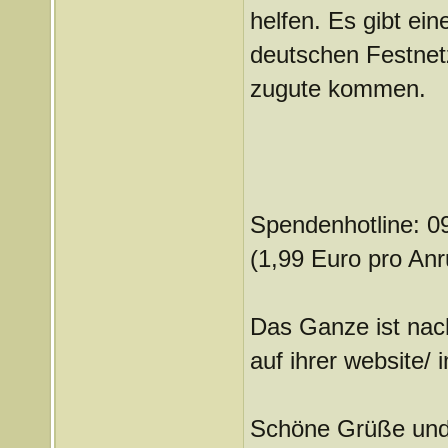
helfen. Es gibt ein
deutschen Festnetz
zugute kommen.
Spendenhotline: 0
(1,99 Euro pro An
Das Ganze ist nac
auf ihrer website/ 
Schöne Grüße und