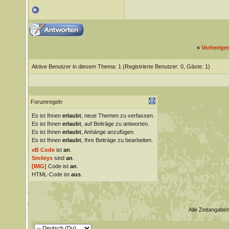
«
Vorherige
Aktive Benutzer in diesem Thema: 1
(Registrierte Benutzer: 0, Gäste: 1)
Forumregeln
Es ist Ihnen
erlaubt
, neue Themen zu verfassen.
Es ist Ihnen
erlaubt
, auf Beiträge zu antworten.
Es ist Ihnen
erlaubt
, Anhänge anzufügen.
Es ist Ihnen
erlaubt
, Ihre Beiträge zu bearbeiten.
vB Code
ist
an
.
Smileys
sind
an
.
[IMG]
Code ist
an
.
HTML-Code ist
aus
.
Alle Zeitangaben