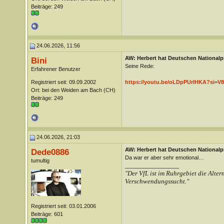
Beiträge: 249
24.06.2026, 11:56
AW: Herbert hat Deutschen Nationalpr
Bini
Seine Rede:
Erfahrener Benutzer
Registriert seit: 09.09.2002
https://youtu.be/oLDpPUrlHKA?si=
Ort: bei den Weiden am Bach (CH)
Beiträge: 249
24.06.2026, 21:03
AW: Herbert hat Deutschen Nationalpr
Dede0886
Da war er aber sehr emotional…
tumultig
__________________
"Der VfL ist im Ruhrgebiet die Alter
Verschwendungssucht."
Registriert seit: 03.01.2006
Beiträge: 601