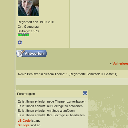
Registriert seit: 19.07.2011
Ort: Gaggenau
Beiträge: 1.573
«
Vorherige
Aktive Benutzer in diesem Thema: 1
(Registrierte Benutzer: 0, Gäste: 1)
Forumregeln
Es ist Ihnen
erlaubt
, neue Themen zu verfassen.
Es ist Ihnen
erlaubt
, auf Beiträge zu antworten.
Es ist Ihnen
erlaubt
, Anhänge anzufügen.
Es ist Ihnen
erlaubt
, Ihre Beiträge zu bearbeiten.
vB Code
ist
an
.
Smileys
sind
an
.