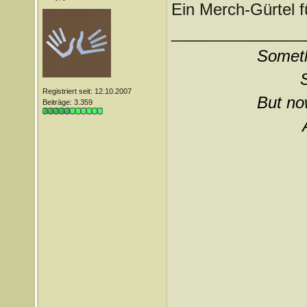
Ein Merch-Gürtel f
_______________
Somethi
Registriert seit: 12.10.2007
But now
Beiträge: 3.359