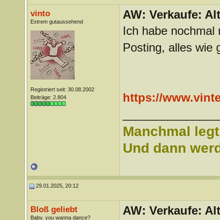
AW: Verkaufe: Alt
vinto
Extrem gutaussehend
Ich habe nochmal 
Posting, alles wie
Registriert seit: 30.08.2002
https://www.vin
Beiträge: 2.804
_______________
Manchmal legt 
Und dann werd 
29.01.2025, 20:12
AW: Verkaufe: Alt
Bloß geliebt
Baby, you wanna dance?