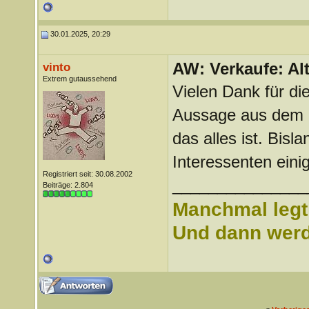
30.01.2025, 20:29
AW: Verkaufe: Alt
vinto
Extrem gutaussehend
Vielen Dank für di
Aussage aus dem e
das alles ist. Bis
Interessenten eini
Registriert seit: 30.08.2002
_______________
Beiträge: 2.804
Manchmal legt 
Und dann werd 