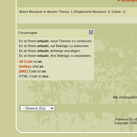
«
Vorherige
Aktive Benutzer in diesem Thema: 1
(Registrierte Benutzer: 0, Gäste: 1)
Forumregeln
Es ist Ihnen
erlaubt
, neue Themen zu verfassen.
Es ist Ihnen
erlaubt
, auf Beiträge zu antworten.
Es ist Ihnen
erlaubt
, Anhänge anzufügen.
Es ist Ihnen
erlaubt
, Ihre Beiträge zu bearbeiten.
vB Code
ist
an
.
Smileys
sind
an
.
[IMG]
Code ist
an
.
HTML-Code ist
aus
.
Alle Zeitangaben
Powered by vBu
Copyright ©2000