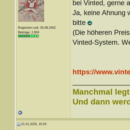
bei Vinted, gerne 
Ja, keine Ahnung wi
bitte
Registriert seit: 30.08.2002
(Die höheren Preis
Beiträge: 2.804
Vinted-System. We
https://www.vin
_______________
Manchmal legt 
Und dann werd 
21.01.2025, 16:26