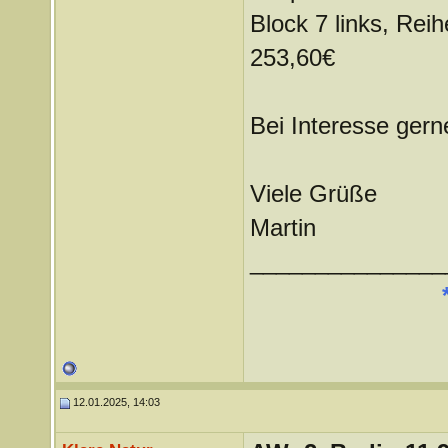
Block 7 links, Reih
253,60€
Bei Interesse gern
Viele Grüße
Martin
_______________
12.01.2025, 14:03