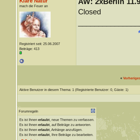
AW: 2xBerlin 11.9
Klare Natur
mach die Feuer an
Closed
_______________
Registriert seit: 25.06.2007
Beiträge: 413
«
Vorherige
Aktive Benutzer in diesem Thema: 1
(Registrierte Benutzer: 0, Gäste: 1)
Forumregeln
Es ist Ihnen
erlaubt
, neue Themen zu verfassen.
Es ist Ihnen
erlaubt
, auf Beiträge zu antworten.
Es ist Ihnen
erlaubt
, Anhänge anzufügen.
Es ist Ihnen
erlaubt
, Ihre Beiträge zu bearbeiten.