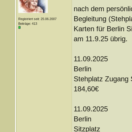
nach dem persönli
Begleitung (Stehpl
Registriert seit: 25.06.2007
Beiträge: 413
Karten für Berlin S
am 11.9.25 übrig.
11.09.2025
Berlin
Stehplatz Zugang
184,60€
11.09.2025
Berlin
Sitzplatz