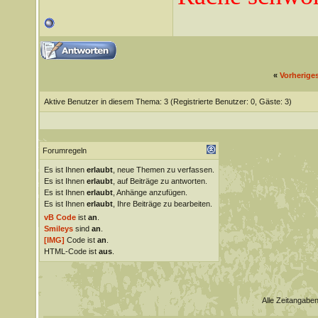
«
Vorherige
Aktive Benutzer in diesem Thema: 3
(Registrierte Benutzer: 0, Gäste: 3)
Forumregeln
Es ist Ihnen
erlaubt
, neue Themen zu verfassen.
Es ist Ihnen
erlaubt
, auf Beiträge zu antworten.
Es ist Ihnen
erlaubt
, Anhänge anzufügen.
Es ist Ihnen
erlaubt
, Ihre Beiträge zu bearbeiten.
vB Code
ist
an
.
Smileys
sind
an
.
[IMG]
Code ist
an
.
HTML-Code ist
aus
.
Alle Zeitangaben