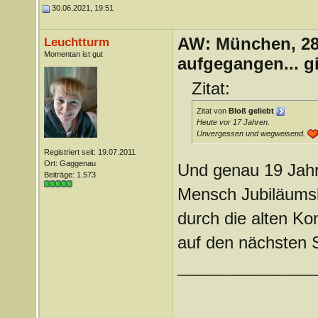
30.06.2021, 19:51
AW: München, 28.
Leuchtturm
Momentan ist gut
aufgegangen... g
Zitat:
Zitat von
Bloß geliebt
Heute vor 17 Jahren.
Unvergessen und wegweisend.
Registriert seit: 19.07.2011
Ort: Gaggenau
Und genau 19 Jahre 
Beiträge: 1.573
Mensch Jubiläumsk
durch die alten Ko
auf den nächsten 
_______________