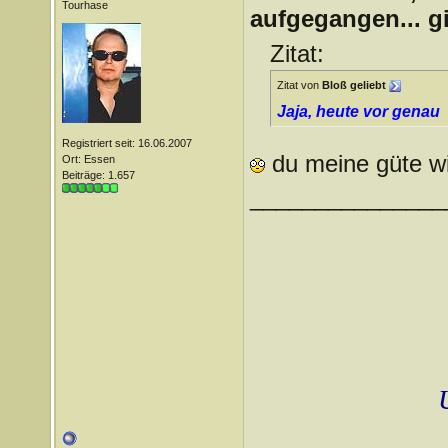
Tourhase
aufgegangen... g
Zitat:
Zitat von
Bloß geliebt
Jaja, heute vor genau
Registriert seit: 16.06.2007
du meine güte wi
Ort: Essen
Beiträge: 1.657
_______________