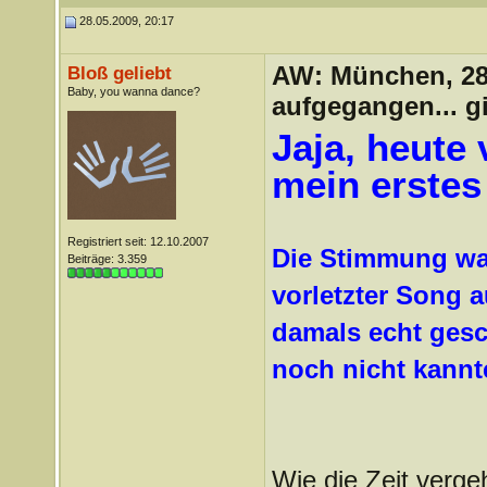
28.05.2009, 20:17
AW: München, 28.
Bloß geliebt
Baby, you wanna dance?
aufgegangen... g
Jaja, heute
mein erstes
Registriert seit: 12.10.2007
Die Stimmung war
Beiträge: 3.359
vorletzter Song
damals echt ges
noch nicht kannt
Wie die Zeit vergeh