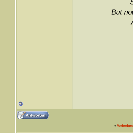
But now
«
Vorherige