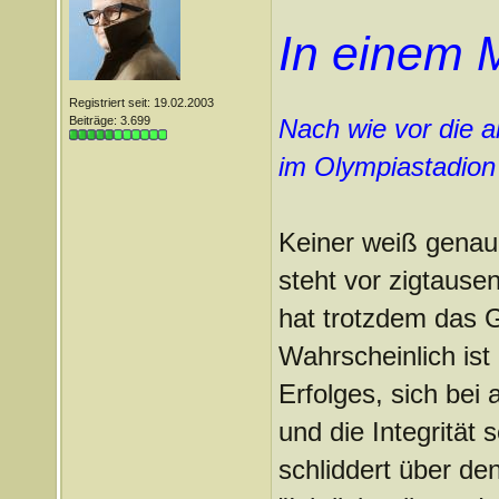
In einem 
Registriert seit: 19.02.2003
Beiträge: 3.699
Nach wie vor die a
im Olympiastadion
Keiner weiß genau
steht vor zigtaus
hat trotzdem das G
Wahrscheinlich is
Erfolges, sich bei a
und die Integrität 
schliddert über de