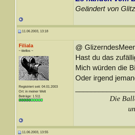
Geändert von Gli
11.06.2003, 13:18
Filiala
@ GlizerndesMeer
~ titellos ~
Hast du das zufäll
Mich würden die Bi
Oder irgend jeman
_______________
Registriert seit: 04.01.2003
Ort: in meiner Welt
Beiträge: 1.511
Die Ball
un
11.06.2003, 13:55