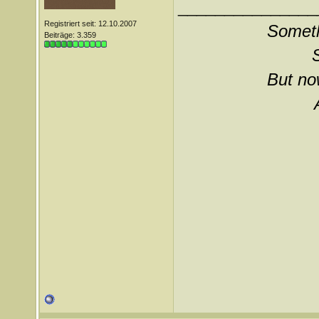
_______________
Registriert seit: 12.10.2007
Somethi
Beiträge: 3.359
But now