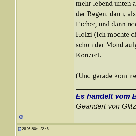
mehr lebend unten
der Regen, dann, al
Eicher, und dann no
Holzi (ich mochte d
schon der Mond auf
Konzert.
(Und gerade kommen
_______________
Es handelt vom 
Geändert von Gli
28.05.2004, 22:46