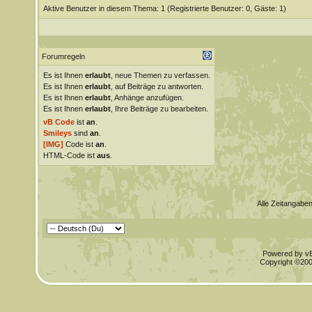
Aktive Benutzer in diesem Thema: 1
(Registrierte Benutzer: 0, Gäste: 1)
Forumregeln
Es ist Ihnen
erlaubt
, neue Themen zu verfassen.
Es ist Ihnen
erlaubt
, auf Beiträge zu antworten.
Es ist Ihnen
erlaubt
, Anhänge anzufügen.
Es ist Ihnen
erlaubt
, Ihre Beiträge zu bearbeiten.
vB Code
ist
an
.
Smileys
sind
an
.
[IMG]
Code ist
an
.
HTML-Code ist
aus
.
Alle Zeitangaben
Powered by vBu
Copyright ©2000