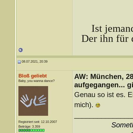
Ist jeman
Der ihn für 
08.07.2021, 20:39
AW: München, 28.
Bloß geliebt
Baby, you wanna dance?
aufgegangen... g
Genau so ist es. E
mich).
_______________
Registriert seit: 12.10.2007
Somethi
Beiträge: 3.359