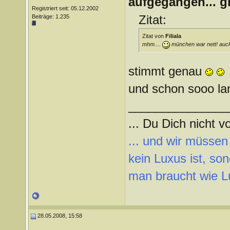
aufgegangen... g
Registriert seit: 05.12.2002
Zitat:
Beiträge: 1.235
Zitat von
Filiala
mhm....
münchen war nett! auch 
stimmt genau
und schon sooo lan
_______________
... Du Dich nicht vo
... und wir müssen
kein Luxus ist, so
man braucht wie L
28.05.2008, 15:58