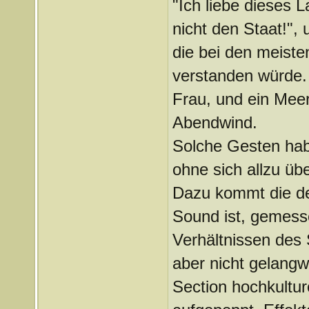
"Ich liebe dieses L
nicht den Staat!",
die bei den meiste
verstanden würde. 
Frau, und ein Mee
Abendwind.
Solche Gesten hab
ohne sich allzu üb
Dazu kommt die dez
Sound ist, gemess
Verhältnissen des S
aber nicht gelangwe
Section hochkulture