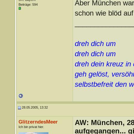
Aber München war 
Beiträge: 594
schon wie blöd auf
_______________
dreh dich um
dreh dich um
dreh dein kreuz in
geh gelöst, versöhn
selbstbefreit den
28.05.2005, 13:32
AW: München, 28.
GlitzerndesMeer
Ich bin privat hier.
aufgegangen... g