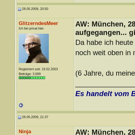
28.05.2009, 20:50
AW: München, 28.
GlitzerndesMeer
Ich bin privat hier.
aufgegangen... g
Da habe ich heute
noch weit oben in 
Registriert seit: 19.02.2003
(6 Jahre, du mein
Beiträge: 3.699
_______________
Es handelt vom 
28.05.2009, 21:37
AW: München, 28.
Ninja