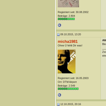
Registriert seit: 30.08.2002
Beiträge: 2.804
09.10.2015, 13:20
AW
micha1981
Bis
Ohne Ü fehlt Dir was!
__
Zwe
ein
Registriert seit: 16.05.2003
Ort: DTM Airport
Beiträge: 2.549
12.10.2015, 20:16