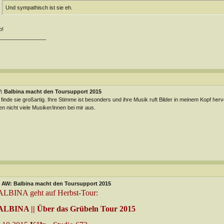
Und sympathisch ist sie eh.
p!
________________
: Balbina macht den Toursupport 2015
 finde sie großartig. Ihre Stimme ist besonders und ihre Musik ruft Bilder in meinem Kopf her
en nicht viele Musiker/innen bei mir aus.
AW: Balbina macht den Toursupport 2015
LBINA geht auf Herbst-Tour:
LBINA || Über das Grübeln Tour 2015