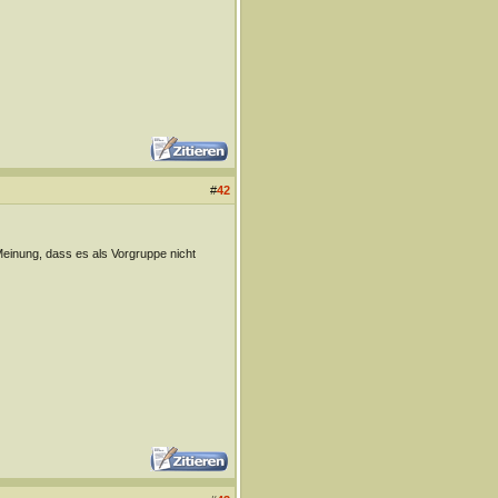
#
42
r Meinung, dass es als Vorgruppe nicht